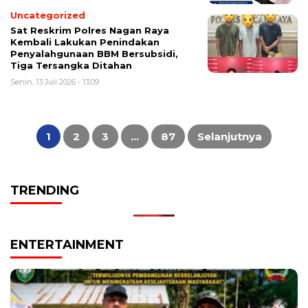
Uncategorized
Sat Reskrim Polres Nagan Raya
Kembali Lakukan Penindakan
Penyalahgunaan BBM Bersubsidi,
Tiga Tersangka Ditahan
Senin, 13 Juli 2026 - 13:09
Paginasi
pos
1
2
3
…
87
Selanjutnya
TRENDING
ENTERTAINMENT