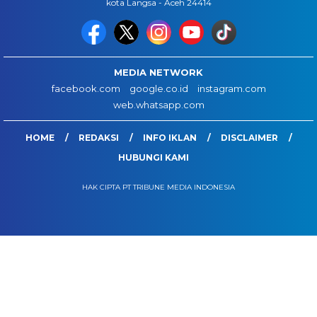
kota Langsa - Aceh 24414
MEDIA NETWORK
facebook.com
google.co.id
instagram.com
web.whatsapp.com
HOME
REDAKSI
INFO IKLAN
DISCLAIMER
HUBUNGI KAMI
HAK CIPTA PT TRIBUNE MEDIA INDONESIA