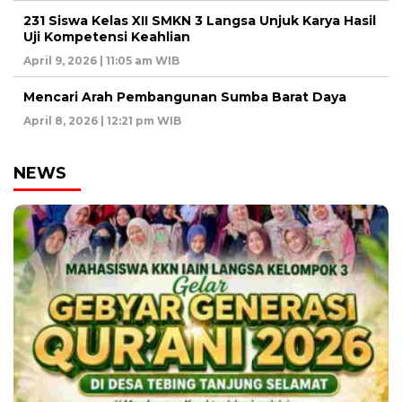
231 Siswa Kelas XII SMKN 3 Langsa Unjuk Karya Hasil
Uji Kompetensi Keahlian
April 9, 2026 | 11:05 am WIB
Mencari Arah Pembangunan Sumba Barat Daya
April 8, 2026 | 12:21 pm WIB
NEWS