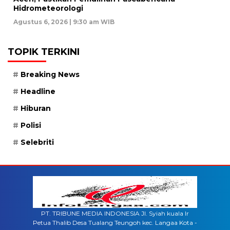
Hidrometeorologi
Agustus 6, 2026 | 9:30 am WIB
TOPIK TERKINI
Breaking News
Headline
Hiburan
Polisi
Selebriti
PT. TRIBUNE MEDIA INDONESIA Jl. Syiah kuala lr
Petua Thalib Desa Tualang Teungoh kec. Langaa Kota -