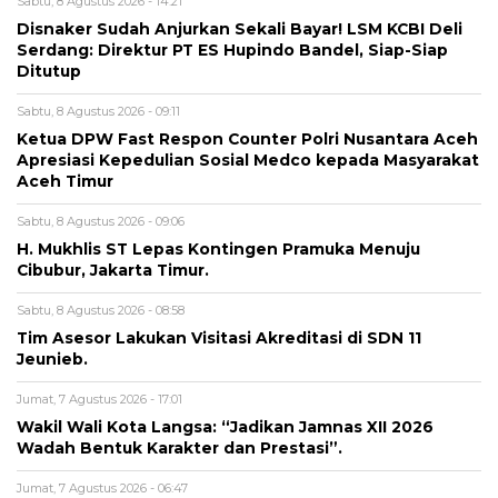
Sabtu, 8 Agustus 2026 - 14:21
Disnaker Sudah Anjurkan Sekali Bayar! LSM KCBI Deli
Serdang: Direktur PT ES Hupindo Bandel, Siap-Siap
Ditutup
Sabtu, 8 Agustus 2026 - 09:11
Ketua DPW Fast Respon Counter Polri Nusantara Aceh
Apresiasi Kepedulian Sosial Medco kepada Masyarakat
Aceh Timur
Sabtu, 8 Agustus 2026 - 09:06
H. Mukhlis ST Lepas Kontingen Pramuka Menuju
Cibubur, Jakarta Timur.
Sabtu, 8 Agustus 2026 - 08:58
Tim Asesor Lakukan Visitasi Akreditasi di SDN 11
Jeunieb.
Jumat, 7 Agustus 2026 - 17:01
Wakil Wali Kota Langsa: “Jadikan Jamnas XII 2026
Wadah Bentuk Karakter dan Prestasi”.
Jumat, 7 Agustus 2026 - 06:47