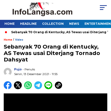
HOME
HEADLINE
COLLECTION
NEWS
ENTERTAINMEN
Sebanyak 70 Orang di Kentucky, AS Tewas usai Diterjang Torna
/
Home
Video
Sebanyak 70 Orang di Kentucky,
AS Tewas usai Diterjang Tornado
Dahsyat
Pujo
- Penulis
Senin, 13 Desember 2021 - 11:55