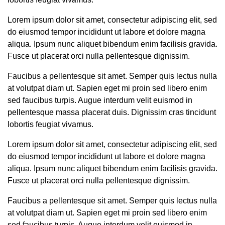
Lorem ipsum dolor sit amet, consectetur adipiscing elit, sed
do eiusmod tempor incididunt ut labore et dolore magna
aliqua. Ipsum nunc aliquet bibendum enim facilisis gravida.
Fusce ut placerat orci nulla pellentesque dignissim.
Faucibus a pellentesque sit amet. Semper quis lectus nulla
at volutpat diam ut. Sapien eget mi proin sed libero enim
sed faucibus turpis. Augue interdum velit euismod in
pellentesque massa placerat duis. Dignissim cras tincidunt
lobortis feugiat vivamus.
Lorem ipsum dolor sit amet, consectetur adipiscing elit, sed
do eiusmod tempor incididunt ut labore et dolore magna
aliqua. Ipsum nunc aliquet bibendum enim facilisis gravida.
Fusce ut placerat orci nulla pellentesque dignissim.
Faucibus a pellentesque sit amet. Semper quis lectus nulla
at volutpat diam ut. Sapien eget mi proin sed libero enim
sed faucibus turpis. Augue interdum velit euismod in