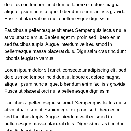
do eiusmod tempor incididunt ut labore et dolore magna
aliqua. Ipsum nunc aliquet bibendum enim facilisis gravida.
Fusce ut placerat orci nulla pellentesque dignissim.
Faucibus a pellentesque sit amet. Semper quis lectus nulla
at volutpat diam ut. Sapien eget mi proin sed libero enim
sed faucibus turpis. Augue interdum velit euismod in
pellentesque massa placerat duis. Dignissim cras tincidunt
lobortis feugiat vivamus.
Lorem ipsum dolor sit amet, consectetur adipiscing elit, sed
do eiusmod tempor incididunt ut labore et dolore magna
aliqua. Ipsum nunc aliquet bibendum enim facilisis gravida.
Fusce ut placerat orci nulla pellentesque dignissim.
Faucibus a pellentesque sit amet. Semper quis lectus nulla
at volutpat diam ut. Sapien eget mi proin sed libero enim
sed faucibus turpis. Augue interdum velit euismod in
pellentesque massa placerat duis. Dignissim cras tincidunt
lobortis feugiat vivamus.