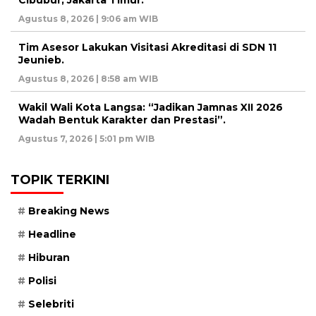
Agustus 8, 2026 | 9:06 am WIB
Tim Asesor Lakukan Visitasi Akreditasi di SDN 11
Jeunieb.
Agustus 8, 2026 | 8:58 am WIB
Wakil Wali Kota Langsa: “Jadikan Jamnas XII 2026
Wadah Bentuk Karakter dan Prestasi”.
Agustus 7, 2026 | 5:01 pm WIB
TOPIK TERKINI
Breaking News
Headline
Hiburan
Polisi
Selebriti