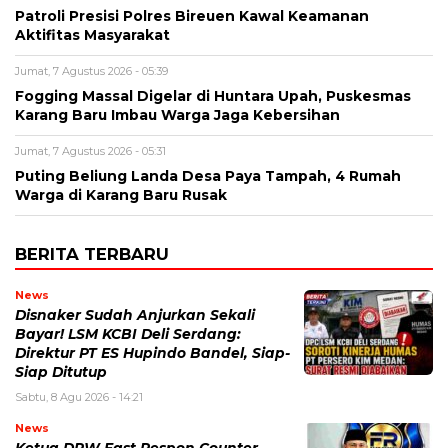
Patroli Presisi Polres Bireuen Kawal Keamanan
Aktifitas Masyarakat
Jumat, 7 Agustus 2026 - 05:39
Fogging Massal Digelar di Huntara Upah, Puskesmas
Karang Baru Imbau Warga Jaga Kebersihan
Jumat, 7 Agustus 2026 - 05:31
Puting Beliung Landa Desa Paya Tampah, 4 Rumah
Warga di Karang Baru Rusak
BERITA TERBARU
News
Disnaker Sudah Anjurkan Sekali
Bayar! LSM KCBI Deli Serdang:
Direktur PT ES Hupindo Bandel, Siap-
Siap Ditutup
Sabtu, 8 Agu 2026 - 14:21
News