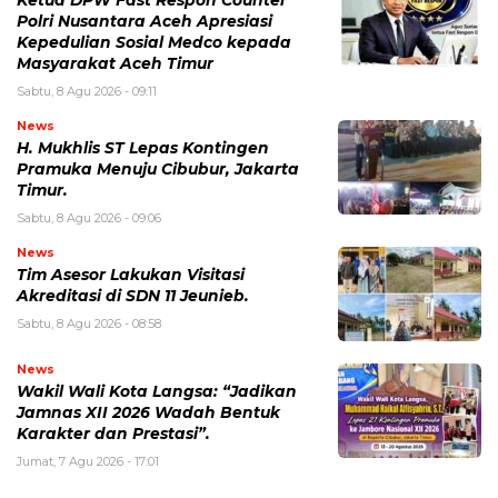
Ketua DPW Fast Respon Counter
Polri Nusantara Aceh Apresiasi
Kepedulian Sosial Medco kepada
Masyarakat Aceh Timur
Sabtu, 8 Agu 2026 - 09:11
News
H. Mukhlis ST Lepas Kontingen
Pramuka Menuju Cibubur, Jakarta
Timur.
Sabtu, 8 Agu 2026 - 09:06
News
Tim Asesor Lakukan Visitasi
Akreditasi di SDN 11 Jeunieb.
Sabtu, 8 Agu 2026 - 08:58
News
Wakil Wali Kota Langsa: “Jadikan
Jamnas XII 2026 Wadah Bentuk
Karakter dan Prestasi”.
Jumat, 7 Agu 2026 - 17:01