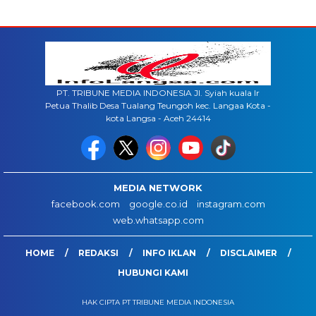
PT. TRIBUNE MEDIA INDONESIA Jl. Syiah kuala lr
Petua Thalib Desa Tualang Teungoh kec. Langaa Kota -
kota Langsa - Aceh 24414
MEDIA NETWORK
facebook.com
google.co.id
instagram.com
web.whatsapp.com
HOME
REDAKSI
INFO IKLAN
DISCLAIMER
HUBUNGI KAMI
HAK CIPTA PT TRIBUNE MEDIA INDONESIA