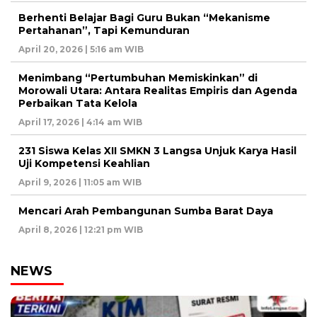
Berhenti Belajar Bagi Guru Bukan “Mekanisme
Pertahanan”, Tapi Kemunduran
April 20, 2026 | 5:16 am WIB
Menimbang “Pertumbuhan Memiskinkan” di
Morowali Utara: Antara Realitas Empiris dan Agenda
Perbaikan Tata Kelola
April 17, 2026 | 4:14 am WIB
231 Siswa Kelas XII SMKN 3 Langsa Unjuk Karya Hasil
Uji Kompetensi Keahlian
April 9, 2026 | 11:05 am WIB
Mencari Arah Pembangunan Sumba Barat Daya
April 8, 2026 | 12:21 pm WIB
NEWS