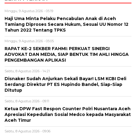
Minggu, 9 Agustus 2026 - 05:19
Haji Uma Minta Pelaku Pencabulan Anak di Aceh
Tamiang Diproses Secara Hukum, Sesuai UU Nomor 12
Tahun 2022 Tentang TPKS
Minggu, 9 Agustus 2026 - 05:05
RAPAT KE-2 SEKBER FAHMI: PERKUAT SINERGI
ADVOKAT DAN MEDIA, SIAP BENTUK TIM AHLI HINGGA
PENGEMBANGAN APLIKASI
Sabtu, 8 Agustus 2026 - 14:21
Disnaker Sudah Anjurkan Sekali Bayar! LSM KCBI Deli
Serdang: Direktur PT ES Hupindo Bandel, Siap-Siap
Ditutup
Sabtu, 8 Agustus 2026 - 09:11
Ketua DPW Fast Respon Counter Polri Nusantara Aceh
Apresiasi Kepedulian Sosial Medco kepada Masyarakat
Aceh Timur
Sabtu, 8 Agustus 2026 - 09:06