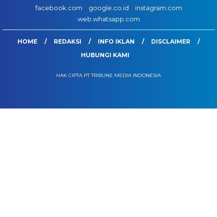
facebook.com
google.co.id
instagram.com
web.whatsapp.com
HOME
REDAKSI
INFO IKLAN
DISCLAIMER
HUBUNGI KAMI
HAK CIPTA PT TRIBUNE MEDIA INDONESIA