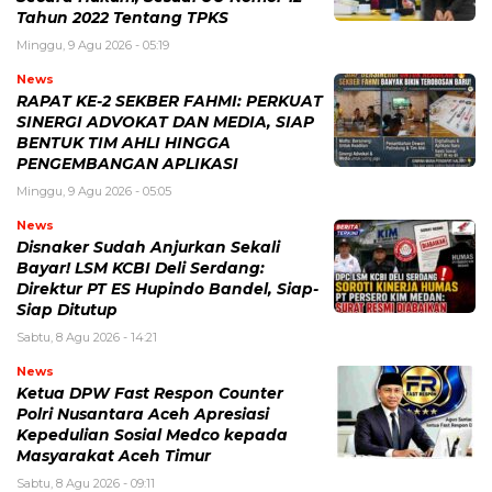
Tahun 2022 Tentang TPKS
Minggu, 9 Agu 2026 - 05:19
News
RAPAT KE-2 SEKBER FAHMI: PERKUAT
SINERGI ADVOKAT DAN MEDIA, SIAP
BENTUK TIM AHLI HINGGA
PENGEMBANGAN APLIKASI
Minggu, 9 Agu 2026 - 05:05
News
Disnaker Sudah Anjurkan Sekali
Bayar! LSM KCBI Deli Serdang:
Direktur PT ES Hupindo Bandel, Siap-
Siap Ditutup
Sabtu, 8 Agu 2026 - 14:21
News
Ketua DPW Fast Respon Counter
Polri Nusantara Aceh Apresiasi
Kepedulian Sosial Medco kepada
Masyarakat Aceh Timur
Sabtu, 8 Agu 2026 - 09:11