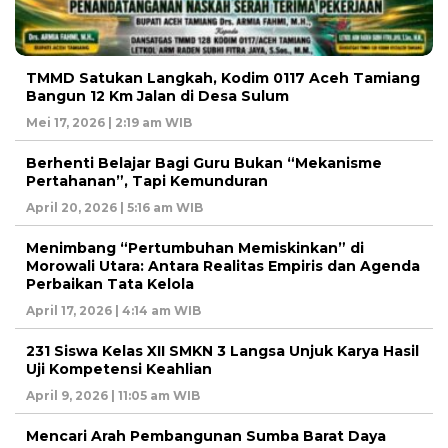
TMMD Satukan Langkah, Kodim 0117 Aceh Tamiang
Bangun 12 Km Jalan di Desa Sulum
Mei 17, 2026 | 2:19 am WIB
Berhenti Belajar Bagi Guru Bukan “Mekanisme
Pertahanan”, Tapi Kemunduran
April 20, 2026 | 5:16 am WIB
Menimbang “Pertumbuhan Memiskinkan” di
Morowali Utara: Antara Realitas Empiris dan Agenda
Perbaikan Tata Kelola
April 17, 2026 | 4:14 am WIB
231 Siswa Kelas XII SMKN 3 Langsa Unjuk Karya Hasil
Uji Kompetensi Keahlian
April 9, 2026 | 11:05 am WIB
Mencari Arah Pembangunan Sumba Barat Daya