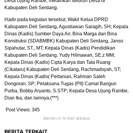
Desa Ujung Rambe, melainkan seluruh Desa di
Kabupaten Deli Serdang.
Hadir pada kegiatan tersebut, Wakil Ketua DPRD
Kabupaten Deli Serdang, Agustiawan Saragih, SH; Kepala
Dinas (Kadis) Sumber Daya Air, Bina Marga dan Bina
Konstruksi (SDABMBK) Kabupaten Deli Serdang, Janso
Sipahutar, ST., MT; Kepala Dinas (Kadis) Pendidikan
Kabupaten Deli Serdang, Yudy Hilmawan, SE.z MM;
Kepala Dinas (Kadis) Cipta Karya dan Tata Ruang
(Cikataru) Kabupaten Deli Serdang, Rachmadsyah, ST;
Kepala Dinas (Kadis( Pertanian, Rahman Saleh
Dongoran, SP; Pelaksana Tugas (Plt) Camat Bangun
Purba, Bobby Aryanto, S.STP; Kepala Desa Ujung Rambe,
Dian Ika, dan lainnya.(***)
Post Views:
345
Berita ini 10 kali dibaca
BERITA TERKAIT