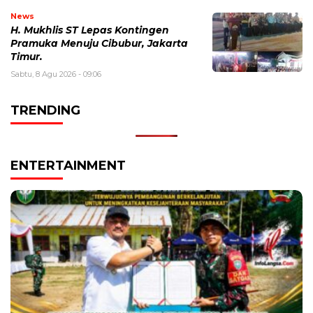
News
H. Mukhlis ST Lepas Kontingen
Pramuka Menuju Cibubur, Jakarta
Timur.
Sabtu, 8 Agu 2026 - 09:06
TRENDING
ENTERTAINMENT