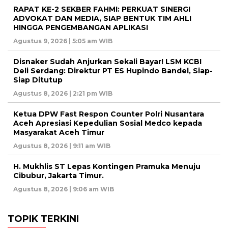
RAPAT KE-2 SEKBER FAHMI: PERKUAT SINERGI
ADVOKAT DAN MEDIA, SIAP BENTUK TIM AHLI
HINGGA PENGEMBANGAN APLIKASI
Agustus 9, 2026 | 5:05 am WIB
Disnaker Sudah Anjurkan Sekali Bayar! LSM KCBI
Deli Serdang: Direktur PT ES Hupindo Bandel, Siap-
Siap Ditutup
Agustus 8, 2026 | 2:21 pm WIB
Ketua DPW Fast Respon Counter Polri Nusantara
Aceh Apresiasi Kepedulian Sosial Medco kepada
Masyarakat Aceh Timur
Agustus 8, 2026 | 9:11 am WIB
H. Mukhlis ST Lepas Kontingen Pramuka Menuju
Cibubur, Jakarta Timur.
Agustus 8, 2026 | 9:06 am WIB
TOPIK TERKINI