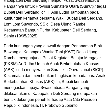
Kabupaten Deli Serdang menjadi Pusat Swasembada
Pangannya untuk Provinsi Sumatera Utara (Sumut),” tegas
Bupati Deli Serdang, dr. H. Asri Ludin Tambunan pada
kunjungan kerjanya bersama Wakil Bupati Deli Serdang,
Lom Lom Suwondo, SS di Desa Ujung Rambe,
Kecamatan Bangun Purba, Kabupaten Deli Serdang,
Senin (19/05/2025).
Pada kunjungan yang diawali dengan Penanaman Bibit
Bawang di Kelompok Wanita Tani (KWT) Desa Ujung
Rambe, mengunjungi Pusat Kegiatan Belajar Mengajar
(PKBM) Ar-Ridho Ummah Anak Berkebutuhan Khusus
(ABK), serta menyerahkan Surat Izin Operasional (SIOP)
Kecamatan dan memberikan bingkisan kepada para Anak
Berkebutuhan Khusus (ABK) itu, Bupati kembali
menegaskan, upaya Swasembada Pangan yang
dilaksanakan di Kabupaten Deli Serdang merupakan
bentuk dukungan penuh terhadap Aata Cita Presiden
Republik Indonesia, H. Prabowo Subianto.