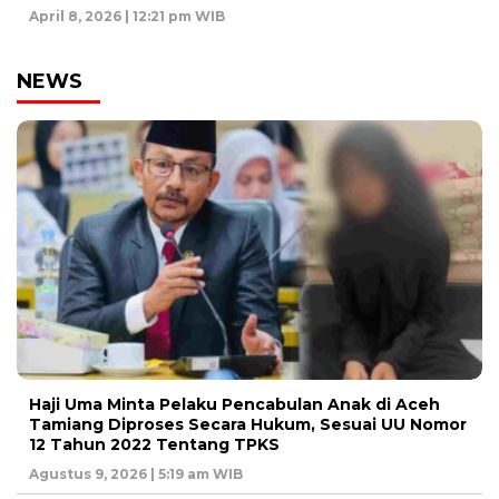
April 8, 2026 | 12:21 pm WIB
NEWS
Haji Uma Minta Pelaku Pencabulan Anak di Aceh
Tamiang Diproses Secara Hukum, Sesuai UU Nomor
12 Tahun 2022 Tentang TPKS
Agustus 9, 2026 | 5:19 am WIB