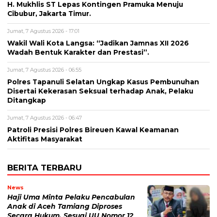
H. Mukhlis ST Lepas Kontingen Pramuka Menuju
Cibubur, Jakarta Timur.
Jumat, 7 Agustus 2026 - 17:01
Wakil Wali Kota Langsa: “Jadikan Jamnas XII 2026
Wadah Bentuk Karakter dan Prestasi”.
Jumat, 7 Agustus 2026 - 06:55
Polres Tapanuli Selatan Ungkap Kasus Pembunuhan
Disertai Kekerasan Seksual terhadap Anak, Pelaku
Ditangkap
Jumat, 7 Agustus 2026 - 06:47
Patroli Presisi Polres Bireuen Kawal Keamanan
Aktifitas Masyarakat
BERITA TERBARU
News
Haji Uma Minta Pelaku Pencabulan
Anak di Aceh Tamiang Diproses
Secara Hukum, Sesuai UU Nomor 12