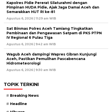
Kapolres Pidie Pererat Silaturahmi dengan
Pimpinan HUDA Pidie, Ajak Jaga Damai Aceh dan
Semarakkan HUT RI ke-81
Agustus 6, 2026 | 11:29 am WIB
Sat Binmas Polres Aceh Tamiang Tingkatkan
Pembinaan dan Pengawasan Satpam di PKS PTPN
IV Regional 6 Pulau Tiga
Agustus 6, 2026 | 9:42 am WIB
Wagub Aceh dampingi Wapres Gibran Kunjungi
Aceh, Pastikan Pemulihan Pascabencana
Hidrometeorologi
Agustus 6, 2026 | 9:30 am WIB
TOPIK TERKINI
Breaking News
Headline
Hiburan