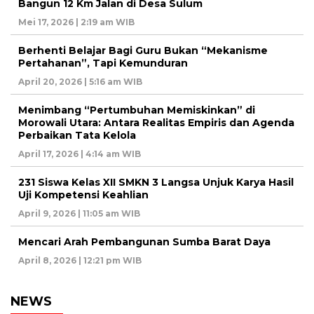
Bangun 12 Km Jalan di Desa Sulum
Mei 17, 2026 | 2:19 am WIB
Berhenti Belajar Bagi Guru Bukan “Mekanisme
Pertahanan”, Tapi Kemunduran
April 20, 2026 | 5:16 am WIB
Menimbang “Pertumbuhan Memiskinkan” di
Morowali Utara: Antara Realitas Empiris dan Agenda
Perbaikan Tata Kelola
April 17, 2026 | 4:14 am WIB
231 Siswa Kelas XII SMKN 3 Langsa Unjuk Karya Hasil
Uji Kompetensi Keahlian
April 9, 2026 | 11:05 am WIB
Mencari Arah Pembangunan Sumba Barat Daya
April 8, 2026 | 12:21 pm WIB
NEWS