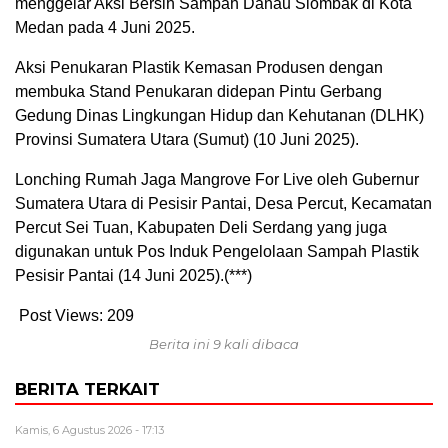
menggelar Aksi Bersih Sampah Danau Siombak di Kota
Medan pada 4 Juni 2025.
Aksi Penukaran Plastik Kemasan Produsen dengan
membuka Stand Penukaran didepan Pintu Gerbang
Gedung Dinas Lingkungan Hidup dan Kehutanan (DLHK)
Provinsi Sumatera Utara (Sumut) (10 Juni 2025).
Lonching Rumah Jaga Mangrove For Live oleh Gubernur
Sumatera Utara di Pesisir Pantai, Desa Percut, Kecamatan
Percut Sei Tuan, Kabupaten Deli Serdang yang juga
digunakan untuk Pos Induk Pengelolaan Sampah Plastik
Pesisir Pantai (14 Juni 2025).(***)
Post Views:
209
Berita ini 9 kali dibaca
BERITA TERKAIT
Kamis, 6 Agustus 2026 - 17:13