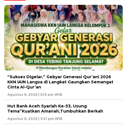
“Sukses Digelar,” Gebyar Generasi Qur’ani 2026
KKN IAIN Langsa di Langkat Gaungkan Semangat
Cinta Al-Qur’an
Agustus 6, 2026 | 5:13 pm WIB
Hut Bank Aceh Syariah Ke-53, Usung
Tema”Kuatkan Amanah,Tumbuhkan Berkah
Agustus 6, 2026 | 3:21 pm WIB