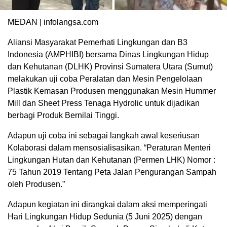
MEDAN | infolangsa.com
Aliansi Masyarakat Pemerhati Lingkungan dan B3
Indonesia (AMPHIBI) bersama Dinas Lingkungan Hidup
dan Kehutanan (DLHK) Provinsi Sumatera Utara (Sumut)
melakukan uji coba Peralatan dan Mesin Pengelolaan
Plastik Kemasan Produsen menggunakan Mesin Hummer
Mill dan Sheet Press Tenaga Hydrolic untuk dijadikan
berbagi Produk Bernilai Tinggi.
Adapun uji coba ini sebagai langkah awal keseriusan
Kolaborasi dalam mensosialisasikan. “Peraturan Menteri
Lingkungan Hutan dan Kehutanan (Permen LHK) Nomor :
75 Tahun 2019 Tentang Peta Jalan Pengurangan Sampah
oleh Produsen.”
Adapun kegiatan ini dirangkai dalam aksi memperingati
Hari Lingkungan Hidup Sedunia (5 Juni 2025) dengan