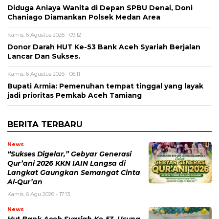
Diduga Aniaya Wanita di Depan SPBU Denai, Doni
Chaniago Diamankan Polsek Medan Area
Kamis, 6 Agustus 2026 - 09:12
Donor Darah HUT Ke-53 Bank Aceh Syariah Berjalan
Lancar Dan Sukses.
Kamis, 6 Agustus 2026 - 06:11
Bupati Armia: Pemenuhan tempat tinggal yang layak
jadi prioritas Pemkab Aceh Tamiang
BERITA TERBARU
News
“Sukses Digelar,” Gebyar Generasi
Qur’ani 2026 KKN IAIN Langsa di
Langkat Gaungkan Semangat Cinta
Al-Qur’an
Kamis, 6 Agu 2026 - 17:13
News