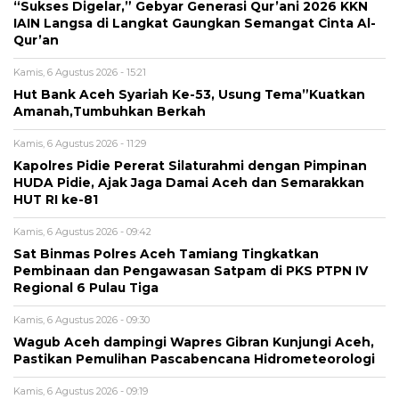
“Sukses Digelar,” Gebyar Generasi Qur’ani 2026 KKN
IAIN Langsa di Langkat Gaungkan Semangat Cinta Al-
Qur’an
Kamis, 6 Agustus 2026 - 15:21
Hut Bank Aceh Syariah Ke-53, Usung Tema”Kuatkan
Amanah,Tumbuhkan Berkah
Kamis, 6 Agustus 2026 - 11:29
Kapolres Pidie Pererat Silaturahmi dengan Pimpinan
HUDA Pidie, Ajak Jaga Damai Aceh dan Semarakkan
HUT RI ke-81
Kamis, 6 Agustus 2026 - 09:42
Sat Binmas Polres Aceh Tamiang Tingkatkan
Pembinaan dan Pengawasan Satpam di PKS PTPN IV
Regional 6 Pulau Tiga
Kamis, 6 Agustus 2026 - 09:30
Wagub Aceh dampingi Wapres Gibran Kunjungi Aceh,
Pastikan Pemulihan Pascabencana Hidrometeorologi
Kamis, 6 Agustus 2026 - 09:19