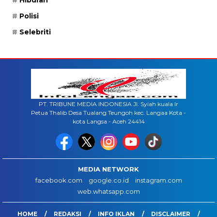
Polisi
Selebriti
PT. TRIBUNE MEDIA INDONESIA Jl. Syiah kuala lr
Petua Thalib Desa Tualang Teungoh kec. Langaa Kota -
kota Langsa - Aceh 24414
MEDIA NETWORK
facebook.com
google.co.id
instagram.com
web.whatsapp.com
HOME
REDAKSI
INFO IKLAN
DISCLAIMER