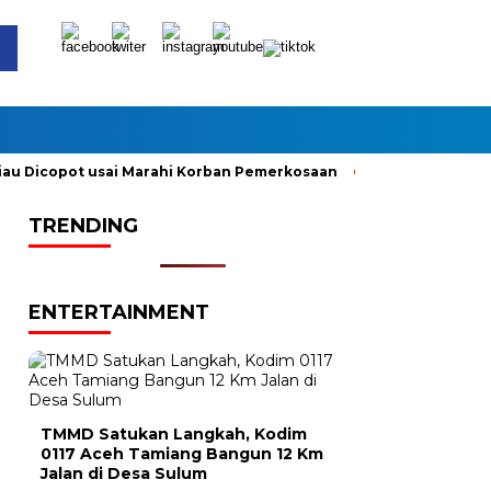
Dicopot usai Marahi Korban Pemerkosaan
Kemendag Cabut La
TRENDING
ENTERTAINMENT
TMMD Satukan Langkah, Kodim
0117 Aceh Tamiang Bangun 12 Km
Jalan di Desa Sulum