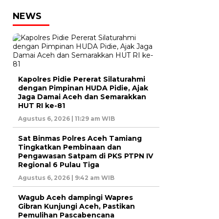
NEWS
Kapolres Pidie Pererat Silaturahmi
dengan Pimpinan HUDA Pidie, Ajak
Jaga Damai Aceh dan Semarakkan
HUT RI ke-81
Agustus 6, 2026 | 11:29 am WIB
Sat Binmas Polres Aceh Tamiang
Tingkatkan Pembinaan dan
Pengawasan Satpam di PKS PTPN IV
Regional 6 Pulau Tiga
Agustus 6, 2026 | 9:42 am WIB
Wagub Aceh dampingi Wapres
Gibran Kunjungi Aceh, Pastikan
Pemulihan Pascabencana