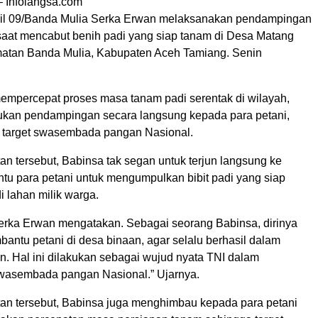
 Infolangsa.com
il 09/Banda Mulia Serka Erwan melaksanakan pendampingan
saat mencabut benih padi yang siap tanam di Desa Matang
atan Banda Mulia, Kabupaten Aceh Tamiang. Senin
mpercepat proses masa tanam padi serentak di wilayah,
kan pendampingan secara langsung kepada para petani,
 target swasembada pangan Nasional.
n tersebut, Babinsa tak segan untuk terjun langsung ke
u para petani untuk mengumpulkan bibit padi yang siap
i lahan milik warga.
Serka Erwan mengatakan. Sebagai seorang Babinsa, dirinya
antu petani di desa binaan, agar selalu berhasil dalam
n. Hal ini dilakukan sebagai wujud nyata TNI dalam
asembada pangan Nasional.” Ujarnya.
n tersebut, Babinsa juga menghimbau kepada para petani