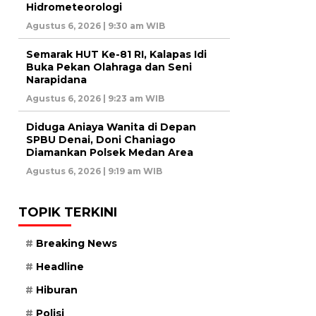
Hidrometeorologi
Agustus 6, 2026 | 9:30 am WIB
Semarak HUT Ke-81 RI, Kalapas Idi
Buka Pekan Olahraga dan Seni
Narapidana
Agustus 6, 2026 | 9:23 am WIB
Diduga Aniaya Wanita di Depan
SPBU Denai, Doni Chaniago
Diamankan Polsek Medan Area
Agustus 6, 2026 | 9:19 am WIB
TOPIK TERKINI
Breaking News
Headline
Hiburan
Polisi