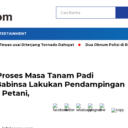
TERTAINMENT
s usai Diterjang Tornado Dahsyat
Dua Oknum Polisi di Riau 
roses Masa Tanam Padi
 Babinsa Lakukan Pendampingan
 Petani,