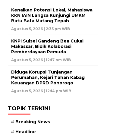
Kenalkan Potensi Lokal, Mahasiswa
KKN IAIN Langsa Kunjungi UMKM
Batu Bata Matang Tepah
Agustus 5, 2026 | 2:35 pm WIB
KNPI Sulsel Gandeng Bea Cukai
Makassar, Bidik Kolaborasi
Pemberdayaan Pemuda
Agustus 5, 2026 | 12:17 pm WIB
Diduga Korupsi Tunjangan
Perumahan, Kejari Tahan Kabag
Keuangan DPRD Ponorogo
Agustus 5, 2026 | 12:14 pm WIB
TOPIK TERKINI
Breaking News
Headline