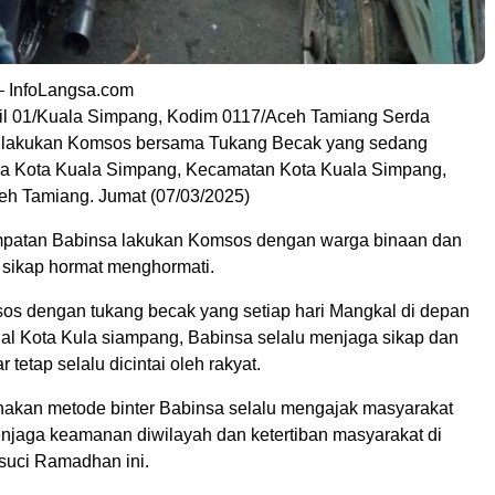
– InfoLangsa.com
il 01/Kuala Simpang, Kodim 0117/Aceh Tamiang Serda
i lakukan Komsos bersama Tukang Becak yang sedang
a Kota Kuala Simpang, Kecamatan Kota Kuala Simpang,
h Tamiang. Jumat (07/03/2025)
mpatan Babinsa lakukan Komsos dengan warga binaan dan
 sikap hormat menghormati.
os dengan tukang becak yang setiap hari Mangkal di depan
nal Kota Kula siampang, Babinsa selalu menjaga sikap dan
 tetap selalu dicintai oleh rakyat.
akan metode binter Babinsa selalu mengajak masyarakat
enjaga keamanan diwilayah dan ketertiban masyarakat di
suci Ramadhan ini.