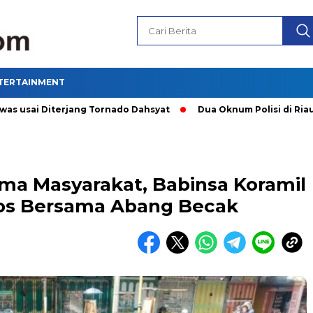
TERTAINMENT
i Diterjang Tornado Dahsyat
Dua Oknum Polisi di Riau Dico
a Masyarakat, Babinsa Koramil
os Bersama Abang Becak