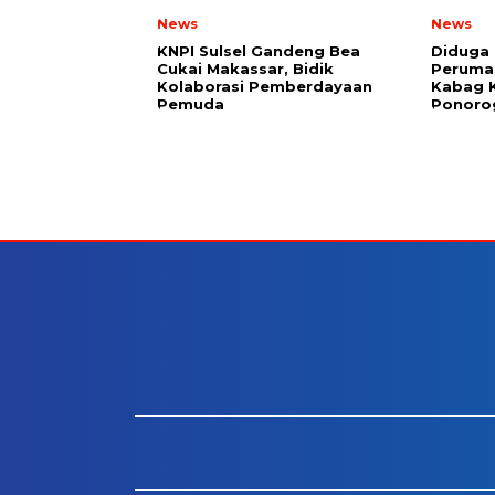
News
News
KNPI Sulsel Gandeng Bea
Diduga 
Cukai Makassar, Bidik
Perumah
Kolaborasi Pemberdayaan
Kabag 
Pemuda
Ponoro