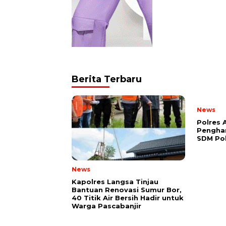
Berita Terbaru
News
Polres 
Pengha
SDM Po
News
Kapolres Langsa Tinjau
Bantuan Renovasi Sumur Bor,
40 Titik Air Bersih Hadir untuk
Warga Pascabanjir