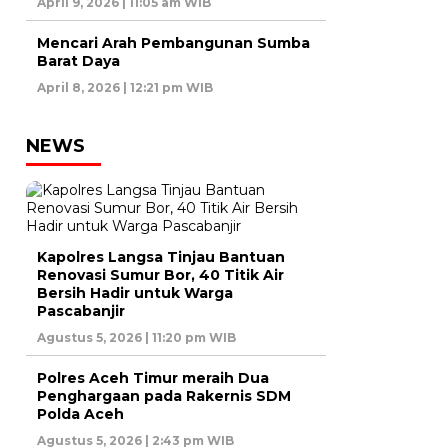
April 9, 2026 | 11:05 am WIB
Mencari Arah Pembangunan Sumba
Barat Daya
April 8, 2026 | 12:21 pm WIB
NEWS
Kapolres Langsa Tinjau Bantuan
Renovasi Sumur Bor, 40 Titik Air
Bersih Hadir untuk Warga
Pascabanjir
Agustus 5, 2026 | 11:20 pm WIB
Polres Aceh Timur meraih Dua
Penghargaan pada Rakernis SDM
Polda Aceh
Agustus 5, 2026 | 2:43 pm WIB