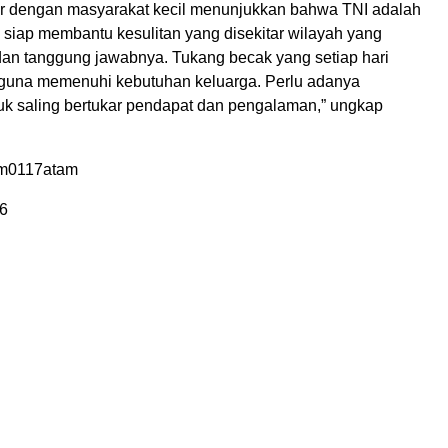
r dengan masyarakat kecil menunjukkan bahwa TNI adalah
n siap membantu kesulitan yang disekitar wilayah yang
dan tanggung jawabnya. Tukang becak yang setiap hari
 guna memenuhi kebutuhan keluarga. Perlu adanya
uk saling bertukar pendapat dan pengalaman,” ungkap
im0117atam
6