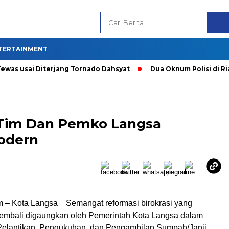
TERTAINMENT
 usai Diterjang Tornado Dahsyat
Dua Oknum Polisi di Riau 
.Tim Dan Pemko Langsa
odern
 – Kota Langsa Semangat reformasi birokrasi yang
kembali digaungkan oleh Pemerintah Kota Langsa dalam
elantikan, Pengukuhan, dan Pengambilan Sumpah/Janji