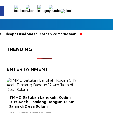
Dicopot usai Marahi Korban Pemerkosaan
Kemendag Cabut La
TRENDING
ENTERTAINMENT
TMMD Satukan Langkah, Kodim
0117 Aceh Tamiang Bangun 12 Km
Jalan di Desa Sulum