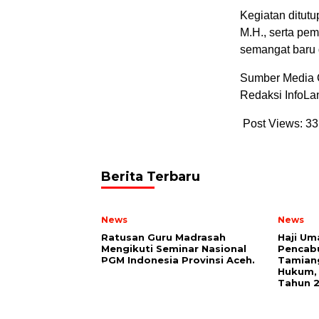
Kegiatan ditut
M.H., serta pe
semangat baru 
Sumber Media 
Redaksi InfoL
Post Views:
33
Berita Terbaru
News
News
Ratusan Guru Madrasah
Haji Um
Mengikuti Seminar Nasional
Pencabu
PGM Indonesia Provinsi Aceh.
Tamiang
Hukum, 
Tahun 