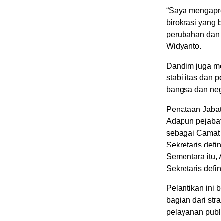
“Saya mengapr
birokrasi yang 
perubahan dan p
Widyanto.
Dandim juga m
stabilitas dan
bangsa dan neg
Penataan Jabat
Adapun pejabat 
sebagai Camat K
Sekretaris def
Sementara itu, 
Sekretaris defin
Pelantikan ini
bagian dari str
pelayanan publi