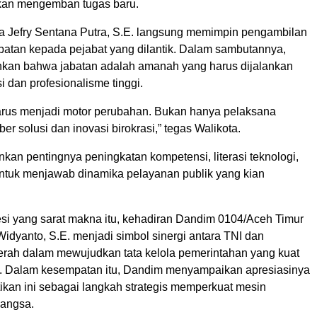
kan mengemban tugas baru.
a Jefry Sentana Putra, S.E. langsung memimpin pengambilan
abatan kepada pejabat yang dilantik. Dalam sambutannya,
kan bahwa jabatan adalah amanah yang harus dijalankan
 dan profesionalisme tinggi.
harus menjadi motor perubahan. Bukan hanya pelaksana
ber solusi dan inovasi birokrasi,” tegas Walikota.
kan pentingnya peningkatan kompetensi, literasi teknologi,
 untuk menjawab dinamika pelayanan publik yang kian
esi yang sarat makna itu, kehadiran Dandim 0104/Aceh Timur
 Widyanto, S.E. menjadi simbol sinergi antara TNI dan
rah dalam mewujudkan tata kelola pemerintahan yang kuat
l. Dalam kesempatan itu, Dandim menyampaikan apresiasinya
ikan ini sebagai langkah strategis memperkuat mesin
Langsa.