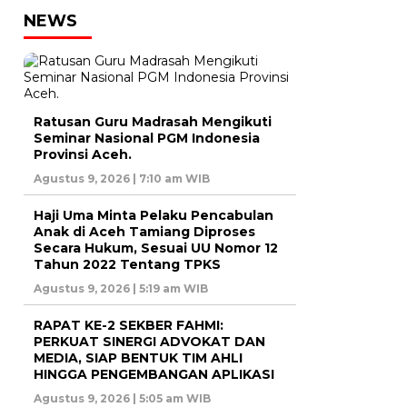
NEWS
Ratusan Guru Madrasah Mengikuti
Seminar Nasional PGM Indonesia
Provinsi Aceh.
Agustus 9, 2026 | 7:10 am WIB
Haji Uma Minta Pelaku Pencabulan
Anak di Aceh Tamiang Diproses
Secara Hukum, Sesuai UU Nomor 12
Tahun 2022 Tentang TPKS
Agustus 9, 2026 | 5:19 am WIB
RAPAT KE-2 SEKBER FAHMI:
PERKUAT SINERGI ADVOKAT DAN
MEDIA, SIAP BENTUK TIM AHLI
HINGGA PENGEMBANGAN APLIKASI
Agustus 9, 2026 | 5:05 am WIB