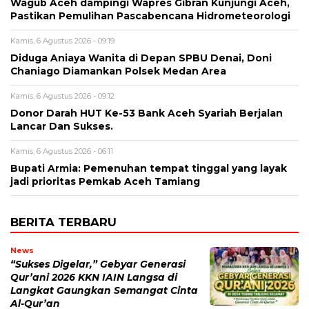
Wagub Aceh dampingi Wapres Gibran Kunjungi Aceh,
Pastikan Pemulihan Pascabencana Hidrometeorologi
Kamis, 6 Agustus 2026 - 09:19
Diduga Aniaya Wanita di Depan SPBU Denai, Doni
Chaniago Diamankan Polsek Medan Area
Kamis, 6 Agustus 2026 - 09:12
Donor Darah HUT Ke-53 Bank Aceh Syariah Berjalan
Lancar Dan Sukses.
Kamis, 6 Agustus 2026 - 06:11
Bupati Armia: Pemenuhan tempat tinggal yang layak
jadi prioritas Pemkab Aceh Tamiang
BERITA TERBARU
News
“Sukses Digelar,” Gebyar Generasi
Qur’ani 2026 KKN IAIN Langsa di
Langkat Gaungkan Semangat Cinta
Al-Qur’an