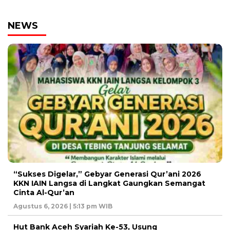
NEWS
“Sukses Digelar,” Gebyar Generasi Qur’ani 2026
KKN IAIN Langsa di Langkat Gaungkan Semangat
Cinta Al-Qur’an
Agustus 6, 2026 | 5:13 pm WIB
Hut Bank Aceh Syariah Ke-53, Usung