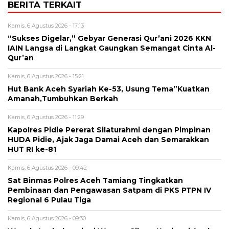
BERITA TERKAIT
Kamis, 6 Agustus 2026 - 17:13
“Sukses Digelar,” Gebyar Generasi Qur’ani 2026 KKN
IAIN Langsa di Langkat Gaungkan Semangat Cinta Al-
Qur’an
Kamis, 6 Agustus 2026 - 15:21
Hut Bank Aceh Syariah Ke-53, Usung Tema”Kuatkan
Amanah,Tumbuhkan Berkah
Kamis, 6 Agustus 2026 - 11:29
Kapolres Pidie Pererat Silaturahmi dengan Pimpinan
HUDA Pidie, Ajak Jaga Damai Aceh dan Semarakkan
HUT RI ke-81
Kamis, 6 Agustus 2026 - 09:42
Sat Binmas Polres Aceh Tamiang Tingkatkan
Pembinaan dan Pengawasan Satpam di PKS PTPN IV
Regional 6 Pulau Tiga
Kamis, 6 Agustus 2026 - 09:30