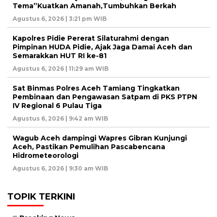
Tema”Kuatkan Amanah,Tumbuhkan Berkah
Agustus 6, 2026 | 3:21 pm WIB
Kapolres Pidie Pererat Silaturahmi dengan
Pimpinan HUDA Pidie, Ajak Jaga Damai Aceh dan
Semarakkan HUT RI ke-81
Agustus 6, 2026 | 11:29 am WIB
Sat Binmas Polres Aceh Tamiang Tingkatkan
Pembinaan dan Pengawasan Satpam di PKS PTPN
IV Regional 6 Pulau Tiga
Agustus 6, 2026 | 9:42 am WIB
Wagub Aceh dampingi Wapres Gibran Kunjungi
Aceh, Pastikan Pemulihan Pascabencana
Hidrometeorologi
Agustus 6, 2026 | 9:30 am WIB
TOPIK TERKINI