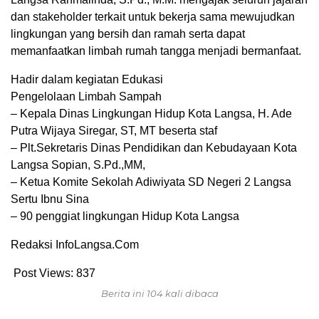
dan stakeholder terkait untuk bekerja sama mewujudkan
lingkungan yang bersih dan ramah serta dapat
memanfaatkan limbah rumah tangga menjadi bermanfaat.
Hadir dalam kegiatan Edukasi
Pengelolaan Limbah Sampah
– Kepala Dinas Lingkungan Hidup Kota Langsa, H. Ade
Putra Wijaya Siregar, ST, MT beserta staf
– Plt.Sekretaris Dinas Pendidikan dan Kebudayaan Kota
Langsa Sopian, S.Pd.,MM,
– Ketua Komite Sekolah Adiwiyata SD Negeri 2 Langsa
Sertu Ibnu Sina
– 90 penggiat lingkungan Hidup Kota Langsa
Redaksi InfoLangsa.Com
Post Views:
837
Berita ini 104 kali dibaca