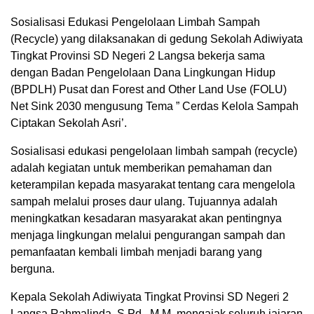
Sosialisasi Edukasi Pengelolaan Limbah Sampah
(Recycle) yang dilaksanakan di gedung Sekolah Adiwiyata
Tingkat Provinsi SD Negeri 2 Langsa bekerja sama
dengan Badan Pengelolaan Dana Lingkungan Hidup
(BPDLH) Pusat dan Forest and Other Land Use (FOLU)
Net Sink 2030 mengusung Tema ” Cerdas Kelola Sampah
Ciptakan Sekolah Asri’.
Sosialisasi edukasi pengelolaan limbah sampah (recycle)
adalah kegiatan untuk memberikan pemahaman dan
keterampilan kepada masyarakat tentang cara mengelola
sampah melalui proses daur ulang. Tujuannya adalah
meningkatkan kesadaran masyarakat akan pentingnya
menjaga lingkungan melalui pengurangan sampah dan
pemanfaatan kembali limbah menjadi barang yang
berguna.
Kepala Sekolah Adiwiyata Tingkat Provinsi SD Negeri 2
Langsa Rahmalinda, S.Pd., M.M. mengajak seluruh jajaran