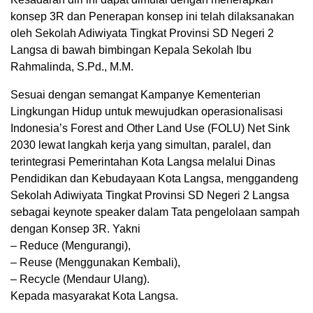
konsep 3R dan Penerapan konsep ini telah dilaksanakan
oleh Sekolah Adiwiyata Tingkat Provinsi SD Negeri 2
Langsa di bawah bimbingan Kepala Sekolah Ibu
Rahmalinda, S.Pd., M.M.
Sesuai dengan semangat Kampanye Kementerian
Lingkungan Hidup untuk mewujudkan operasionalisasi
Indonesia’s Forest and Other Land Use (FOLU) Net Sink
2030 lewat langkah kerja yang simultan, paralel, dan
terintegrasi Pemerintahan Kota Langsa melalui Dinas
Pendidikan dan Kebudayaan Kota Langsa, menggandeng
Sekolah Adiwiyata Tingkat Provinsi SD Negeri 2 Langsa
sebagai keynote speaker dalam Tata pengelolaan sampah
dengan Konsep 3R. Yakni
– Reduce (Mengurangi),
– Reuse (Menggunakan Kembali),
– Recycle (Mendaur Ulang).
Kepada masyarakat Kota Langsa.