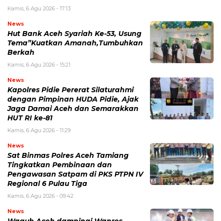
Kamis, 6 Agu 2026 - 17:13
News
Hut Bank Aceh Syariah Ke-53, Usung
Tema”Kuatkan Amanah,Tumbuhkan
Berkah
Kamis, 6 Agu 2026 - 15:21
News
Kapolres Pidie Pererat Silaturahmi
dengan Pimpinan HUDA Pidie, Ajak
Jaga Damai Aceh dan Semarakkan
HUT RI ke-81
Kamis, 6 Agu 2026 - 11:29
News
Sat Binmas Polres Aceh Tamiang
Tingkatkan Pembinaan dan
Pengawasan Satpam di PKS PTPN IV
Regional 6 Pulau Tiga
Kamis, 6 Agu 2026 - 09:42
News