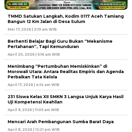
TMMD Satukan Langkah, Kodim 0117 Aceh Tamiang
Bangun 12 Km Jalan di Desa Sulum
Mei 17, 2026 | 2:19 am WIB
Berhenti Belajar Bagi Guru Bukan “Mekanisme
Pertahanan”, Tapi Kemunduran
April 20, 2026 | 5:16 am WIB
Menimbang “Pertumbuhan Memiskinkan” di
Morowali Utara: Antara Realitas Empiris dan Agenda
Perbaikan Tata Kelola
April 17, 2026 | 4:14 am WIB
231 Siswa Kelas XII SMKN 3 Langsa Unjuk Karya Hasil
Uji Kompetensi Keahlian
April 9, 2026 | 11:05 am WIB
Mencari Arah Pembangunan Sumba Barat Daya
April 8, 2026 | 12:21 pm WIB