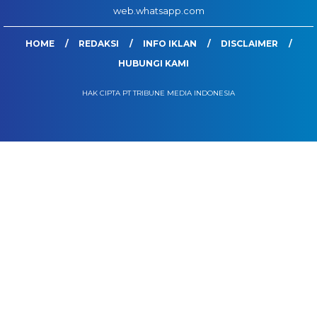
web.whatsapp.com
HOME
REDAKSI
INFO IKLAN
DISCLAIMER
HUBUNGI KAMI
HAK CIPTA PT TRIBUNE MEDIA INDONESIA