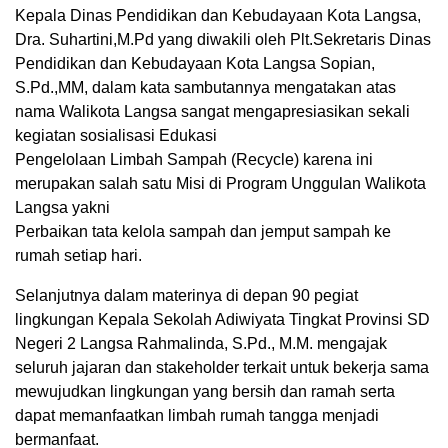
Kepala Dinas Pendidikan dan Kebudayaan Kota Langsa,
Dra. Suhartini,M.Pd yang diwakili oleh Plt.Sekretaris Dinas
Pendidikan dan Kebudayaan Kota Langsa Sopian,
S.Pd.,MM, dalam kata sambutannya mengatakan atas
nama Walikota Langsa sangat mengapresiasikan sekali
kegiatan sosialisasi Edukasi
Pengelolaan Limbah Sampah (Recycle) karena ini
merupakan salah satu Misi di Program Unggulan Walikota
Langsa yakni
Perbaikan tata kelola sampah dan jemput sampah ke
rumah setiap hari.
Selanjutnya dalam materinya di depan 90 pegiat
lingkungan Kepala Sekolah Adiwiyata Tingkat Provinsi SD
Negeri 2 Langsa Rahmalinda, S.Pd., M.M. mengajak
seluruh jajaran dan stakeholder terkait untuk bekerja sama
mewujudkan lingkungan yang bersih dan ramah serta
dapat memanfaatkan limbah rumah tangga menjadi
bermanfaat.