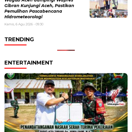
Wagub Aceh dampingi Wapres
Gibran Kunjungi Aceh, Pastikan
Pemulihan Pascabencana
Hidrometeorologi
Kamis, 6 Agu 2026 - 09:30
TRENDING
ENTERTAINMENT