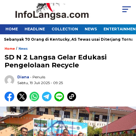
HOME
HEADLINE
COLLECTION
NEWS
ENTERTAINMEN
banyak 70 Orang di Kentucky, AS Tewas usai Diterjang Tornado D
/
Home
News
SD N 2 Langsa Gelar Edukasi
Pengelolaan Recycle
Diana
- Penulis
Sabtu, 19 Juli 2025 - 09:25