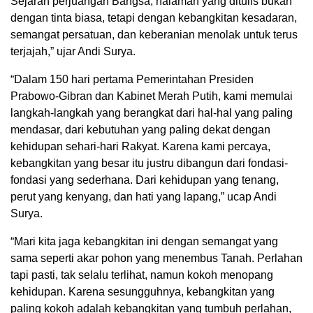
Sejarah perjuangan Bangsa, halaman yang ditulis bukan
dengan tinta biasa, tetapi dengan kebangkitan kesadaran,
semangat persatuan, dan keberanian menolak untuk terus
terjajah,” ujar Andi Surya.
“Dalam 150 hari pertama Pemerintahan Presiden
Prabowo-Gibran dan Kabinet Merah Putih, kami memulai
langkah-langkah yang berangkat dari hal-hal yang paling
mendasar, dari kebutuhan yang paling dekat dengan
kehidupan sehari-hari Rakyat. Karena kami percaya,
kebangkitan yang besar itu justru dibangun dari fondasi-
fondasi yang sederhana. Dari kehidupan yang tenang,
perut yang kenyang, dan hati yang lapang,” ucap Andi
Surya.
“Mari kita jaga kebangkitan ini dengan semangat yang
sama seperti akar pohon yang menembus Tanah. Perlahan
tapi pasti, tak selalu terlihat, namun kokoh menopang
kehidupan. Karena sesungguhnya, kebangkitan yang
paling kokoh adalah kebangkitan yang tumbuh perlahan,