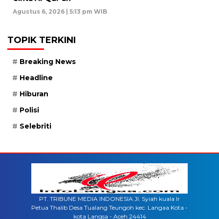
Agustus 6, 2026 | 5:13 pm WIB
TOPIK TERKINI
Breaking News
Headline
Hiburan
Polisi
Selebriti
PT. TRIBUNE MEDIA INDONESIA Jl. Syiah kuala lr
Petua Thalib Desa Tualang Teungoh kec. Langaa Kota -
kota Langsa - Aceh 24414