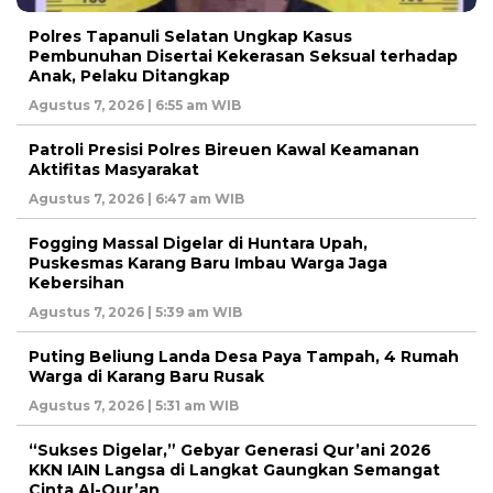
Polres Tapanuli Selatan Ungkap Kasus
Pembunuhan Disertai Kekerasan Seksual terhadap
Anak, Pelaku Ditangkap
Agustus 7, 2026 | 6:55 am WIB
Patroli Presisi Polres Bireuen Kawal Keamanan
Aktifitas Masyarakat
Agustus 7, 2026 | 6:47 am WIB
Fogging Massal Digelar di Huntara Upah,
Puskesmas Karang Baru Imbau Warga Jaga
Kebersihan
Agustus 7, 2026 | 5:39 am WIB
Puting Beliung Landa Desa Paya Tampah, 4 Rumah
Warga di Karang Baru Rusak
Agustus 7, 2026 | 5:31 am WIB
“Sukses Digelar,” Gebyar Generasi Qur’ani 2026
KKN IAIN Langsa di Langkat Gaungkan Semangat
Cinta Al-Qur’an