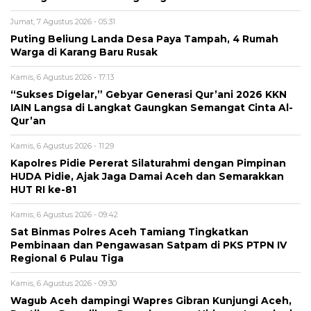
Jumat, 7 Agustus 2026 - 05:31
Puting Beliung Landa Desa Paya Tampah, 4 Rumah
Warga di Karang Baru Rusak
Kamis, 6 Agustus 2026 - 17:13
“Sukses Digelar,” Gebyar Generasi Qur’ani 2026 KKN
IAIN Langsa di Langkat Gaungkan Semangat Cinta Al-
Qur’an
Kamis, 6 Agustus 2026 - 11:29
Kapolres Pidie Pererat Silaturahmi dengan Pimpinan
HUDA Pidie, Ajak Jaga Damai Aceh dan Semarakkan
HUT RI ke-81
Kamis, 6 Agustus 2026 - 09:42
Sat Binmas Polres Aceh Tamiang Tingkatkan
Pembinaan dan Pengawasan Satpam di PKS PTPN IV
Regional 6 Pulau Tiga
Kamis, 6 Agustus 2026 - 09:30
Wagub Aceh dampingi Wapres Gibran Kunjungi Aceh,