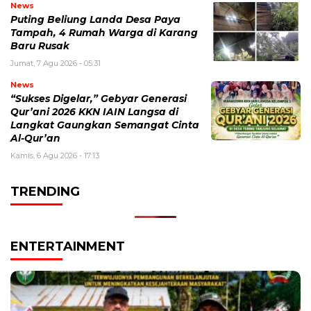
News
Puting Beliung Landa Desa Paya
Tampah, 4 Rumah Warga di Karang
Baru Rusak
Jumat, 7 Agu 2026 - 05:31
News
“Sukses Digelar,” Gebyar Generasi
Qur’ani 2026 KKN IAIN Langsa di
Langkat Gaungkan Semangat Cinta
Al-Qur’an
Kamis, 6 Agu 2026 - 17:13
TRENDING
ENTERTAINMENT