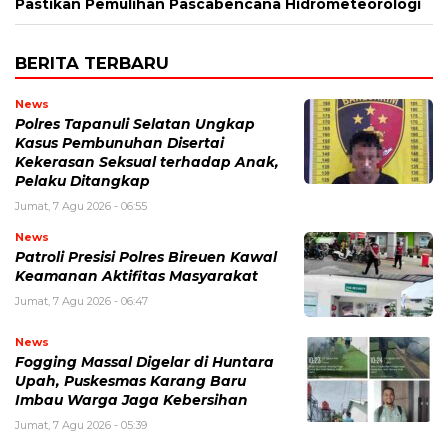
Pastikan Pemulihan Pascabencana Hidrometeorologi
BERITA TERBARU
News
Polres Tapanuli Selatan Ungkap
Kasus Pembunuhan Disertai
Kekerasan Seksual terhadap Anak,
Pelaku Ditangkap
Jumat, 7 Agu 2026 - 06:55
News
Patroli Presisi Polres Bireuen Kawal
Keamanan Aktifitas Masyarakat
Jumat, 7 Agu 2026 - 06:47
News
Fogging Massal Digelar di Huntara
Upah, Puskesmas Karang Baru
Imbau Warga Jaga Kebersihan
Jumat, 7 Agu 2026 - 05:39