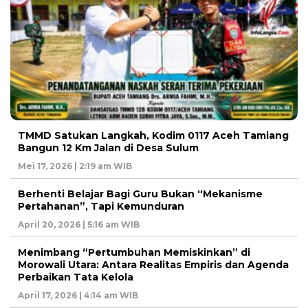
TMMD Satukan Langkah, Kodim 0117 Aceh Tamiang
Bangun 12 Km Jalan di Desa Sulum
Mei 17, 2026 | 2:19 am WIB
Berhenti Belajar Bagi Guru Bukan “Mekanisme
Pertahanan”, Tapi Kemunduran
April 20, 2026 | 5:16 am WIB
Menimbang “Pertumbuhan Memiskinkan” di
Morowali Utara: Antara Realitas Empiris dan Agenda
Perbaikan Tata Kelola
April 17, 2026 | 4:14 am WIB