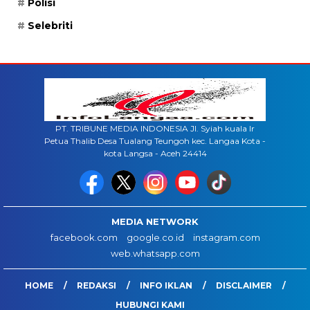
Polisi
Selebriti
PT. TRIBUNE MEDIA INDONESIA Jl. Syiah kuala lr
Petua Thalib Desa Tualang Teungoh kec. Langaa Kota -
kota Langsa - Aceh 24414
MEDIA NETWORK
facebook.com
google.co.id
instagram.com
web.whatsapp.com
HOME
REDAKSI
INFO IKLAN
DISCLAIMER
HUBUNGI KAMI