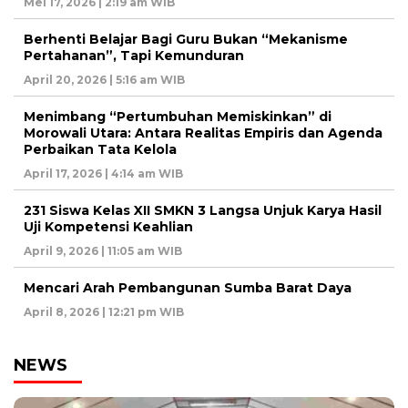
Mei 17, 2026 | 2:19 am WIB
Berhenti Belajar Bagi Guru Bukan “Mekanisme
Pertahanan”, Tapi Kemunduran
April 20, 2026 | 5:16 am WIB
Menimbang “Pertumbuhan Memiskinkan” di
Morowali Utara: Antara Realitas Empiris dan Agenda
Perbaikan Tata Kelola
April 17, 2026 | 4:14 am WIB
231 Siswa Kelas XII SMKN 3 Langsa Unjuk Karya Hasil
Uji Kompetensi Keahlian
April 9, 2026 | 11:05 am WIB
Mencari Arah Pembangunan Sumba Barat Daya
April 8, 2026 | 12:21 pm WIB
NEWS