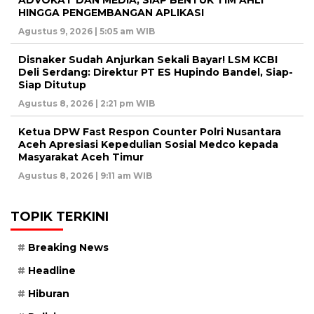
HINGGA PENGEMBANGAN APLIKASI
Agustus 9, 2026 | 5:05 am WIB
Disnaker Sudah Anjurkan Sekali Bayar! LSM KCBI
Deli Serdang: Direktur PT ES Hupindo Bandel, Siap-
Siap Ditutup
Agustus 8, 2026 | 2:21 pm WIB
Ketua DPW Fast Respon Counter Polri Nusantara
Aceh Apresiasi Kepedulian Sosial Medco kepada
Masyarakat Aceh Timur
Agustus 8, 2026 | 9:11 am WIB
TOPIK TERKINI
Breaking News
Headline
Hiburan