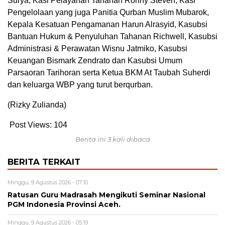
Surya, Kasi Pelayanan Tahanan Ronny Steven, Kasi
Pengelolaan yang juga Panitia Qurban Muslim Mubarok,
Kepala Kesatuan Pengamanan Harun Alrasyid, Kasubsi
Bantuan Hukum & Penyuluhan Tahanan Richwell, Kasubsi
Administrasi & Perawatan Wisnu Jatmiko, Kasubsi
Keuangan Bismark Zendrato dan Kasubsi Umum
Parsaoran Tarihoran serta Ketua BKM At Taubah Suherdi
dan keluarga WBP yang turut berqurban.
(Rizky Zulianda)
Post Views:
104
Berita ini 3 kali dibaca
BERITA TERKAIT
Minggu, 9 Agustus 2026 - 07:10
Ratusan Guru Madrasah Mengikuti Seminar Nasional
PGM Indonesia Provinsi Aceh.
Minggu, 9 Agustus 2026 - 05:19