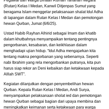
Pegawai dan Warga Binaan Rumah Tahanan Negara
(Rutan) Kelas I Medan, Kanwil Ditjenpas Sumut yang
beragama Islam menggelar pelaksanaan shalat Idul Adha
di lapangan dalam Rutan Kelas I Medan dan pemotongan
hewan Qurban, Jumat (6/6/25).
Ustad Habib Rayhan Alhirid sebagai Imam dan khatib
dalam khutbahnya menyampaikan tentang pentingnya
pengorbanan, kesabaran, dan keikhlasan dalam
menghadapi ujian hidup. “Idul Adha mengajarkan kita
tentang makna pengorbanan yang sebenarnya. Seperti
nabi Ibrahim yang rela mengorbankan putranya, kita pun
harus siap rekor an Deni kebaikan dan ketakwaan kepada
Alllah SWT”.
Kegiatan dilanjutkan dengan penyembelihan hewan
Qurban. Kepala Rutan Kelas I Medan, Andi Surya,
menyampaikan pelaksanaan sholat ied dan pemotongan
hewan Qurban sebagai bagian dari upaya membina dan
meningkatkan keimanan serta ketakwaan para warga