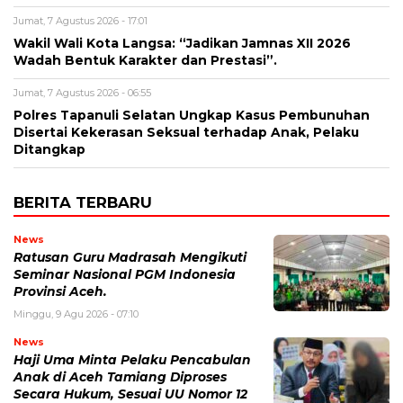
Jumat, 7 Agustus 2026 - 17:01
Wakil Wali Kota Langsa: “Jadikan Jamnas XII 2026
Wadah Bentuk Karakter dan Prestasi”.
Jumat, 7 Agustus 2026 - 06:55
Polres Tapanuli Selatan Ungkap Kasus Pembunuhan
Disertai Kekerasan Seksual terhadap Anak, Pelaku
Ditangkap
BERITA TERBARU
News
Ratusan Guru Madrasah Mengikuti
Seminar Nasional PGM Indonesia
Provinsi Aceh.
Minggu, 9 Agu 2026 - 07:10
News
Haji Uma Minta Pelaku Pencabulan
Anak di Aceh Tamiang Diproses
Secara Hukum, Sesuai UU Nomor 12