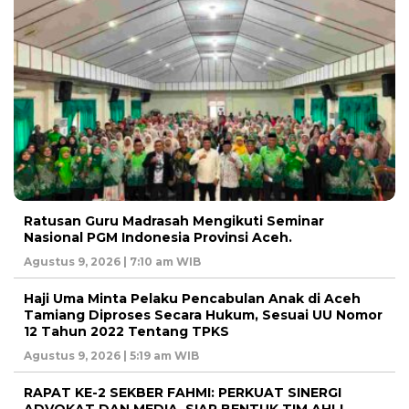
Ratusan Guru Madrasah Mengikuti Seminar
Nasional PGM Indonesia Provinsi Aceh.
Agustus 9, 2026 | 7:10 am WIB
Haji Uma Minta Pelaku Pencabulan Anak di Aceh
Tamiang Diproses Secara Hukum, Sesuai UU Nomor
12 Tahun 2022 Tentang TPKS
Agustus 9, 2026 | 5:19 am WIB
RAPAT KE-2 SEKBER FAHMI: PERKUAT SINERGI
ADVOKAT DAN MEDIA, SIAP BENTUK TIM AHLI