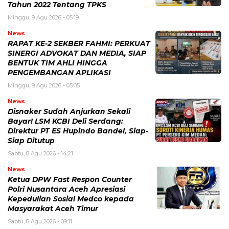
Tahun 2022 Tentang TPKS
Minggu, 9 Agu 2026 - 05:19
News
RAPAT KE-2 SEKBER FAHMI: PERKUAT
SINERGI ADVOKAT DAN MEDIA, SIAP
BENTUK TIM AHLI HINGGA
PENGEMBANGAN APLIKASI
Minggu, 9 Agu 2026 - 05:05
News
Disnaker Sudah Anjurkan Sekali
Bayar! LSM KCBI Deli Serdang:
Direktur PT ES Hupindo Bandel, Siap-
Siap Ditutup
Sabtu, 8 Agu 2026 - 14:21
News
Ketua DPW Fast Respon Counter
Polri Nusantara Aceh Apresiasi
Kepedulian Sosial Medco kepada
Masyarakat Aceh Timur
Sabtu, 8 Agu 2026 - 09:11