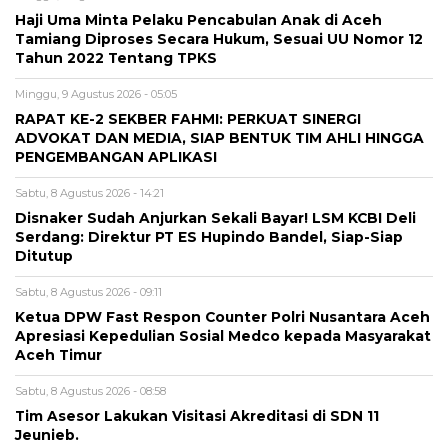
Haji Uma Minta Pelaku Pencabulan Anak di Aceh
Tamiang Diproses Secara Hukum, Sesuai UU Nomor 12
Tahun 2022 Tentang TPKS
Minggu, 9 Agustus 2026 - 05:05
RAPAT KE-2 SEKBER FAHMI: PERKUAT SINERGI
ADVOKAT DAN MEDIA, SIAP BENTUK TIM AHLI HINGGA
PENGEMBANGAN APLIKASI
Sabtu, 8 Agustus 2026 - 14:21
Disnaker Sudah Anjurkan Sekali Bayar! LSM KCBI Deli
Serdang: Direktur PT ES Hupindo Bandel, Siap-Siap
Ditutup
Sabtu, 8 Agustus 2026 - 09:11
Ketua DPW Fast Respon Counter Polri Nusantara Aceh
Apresiasi Kepedulian Sosial Medco kepada Masyarakat
Aceh Timur
Sabtu, 8 Agustus 2026 - 08:58
Tim Asesor Lakukan Visitasi Akreditasi di SDN 11
Jeunieb.