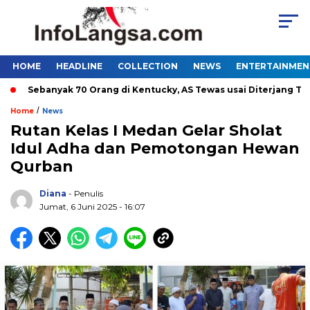
HOME
HEADLINE
COLLECTION
NEWS
ENTERTAINMEN
Sebanyak 70 Orang di Kentucky, AS Tewas usai Diterjang Tornado
/
Home
News
Rutan Kelas I Medan Gelar Sholat
Idul Adha dan Pemotongan Hewan
Qurban
Diana
- Penulis
Jumat, 6 Juni 2025 - 16:07