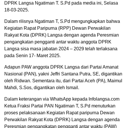
DPRK Langsa Ngatiman T. S.Pd pada media ini, Selasa
18-03-2025.
Dalam rilisnya Ngatiman T, S.Pd mengungkapkan bahwa
Kegiatan Rapat Paripurna (RPP) Dewan Perwakilan
Rakyat Kota (DPRK) Langsa dengan agenda Peresmian
pengangkatan pengganti antar waktu anggota DPRK
Langsa sisa masa jabatan 2024 – 2029 telah terlaksana
pada Senin 17- Maret 2025.
Adapun PAW anggota DPRK Langsa dari Partai Amanat
Nasional (PAN), yakni Jeffri Santana Putra, SE, digantikan
oleh Ridwan. Sementara itu, dari Partai Aceh (PA), Maimul
Mahdi, S.Sos, digantikan oleh Ismail.
Dalam keterangan via WhatsApp kepada Infolangsa.com
Ketua Fraksi Partai PAN Ngatiman T, S.Pd menuturkan
proses pelaksanaan Kegiatan Rapat paripurna Dewan
Perwakilan Rakyat Kota (DPRK) Langsa dengan agenda
Peresmian pengangkatan pengganti antar waktu (PAW)