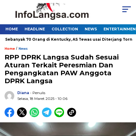
HOME
HEADLINE
COLLECTION
NEWS
ENTERTAINMEN
anyak 70 Orang di Kentucky, AS Tewas usai Diterjang Tornado Dah
/
Home
News
RPP DPRK Langsa Sudah Sesuai
Aturan Terkait Peresmian Dan
Pengangkatan PAW Anggota
DPRK Langsa
Diana
- Penulis
Selasa, 18 Maret 2025 - 10:06