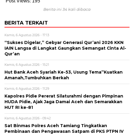
Post Views:
195
Berita ini 34 kali dibaca
BERITA TERKAIT
Kamis, 6 Agustus 2026 - 17:13
“Sukses Digelar,” Gebyar Generasi Qur’ani 2026 KKN
IAIN Langsa di Langkat Gaungkan Semangat Cinta Al-
Qur’an
Kamis, 6 Agustus 2026 - 15:21
Hut Bank Aceh Syariah Ke-53, Usung Tema”Kuatkan
Amanah,Tumbuhkan Berkah
Kamis, 6 Agustus 2026 - 11:29
Kapolres Pidie Pererat Silaturahmi dengan Pimpinan
HUDA Pidie, Ajak Jaga Damai Aceh dan Semarakkan
HUT RI ke-81
Kamis, 6 Agustus 2026 - 09:42
Sat Binmas Polres Aceh Tamiang Tingkatkan
Pembinaan dan Pengawasan Satpam di PKS PTPN IV