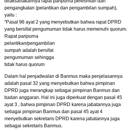
dilaksanakannya rapat paripurna peresmian dan
pengangkatan (pelantikan dan pengambilan sumpah),
yaitu :
“Pasal 96 ayat 2 yang menyebutkan bahwa rapat DPRD
yang bersifat pengumuman tidak harus memenuhi quorum.
Rapat paripurna
pelantikan/pengambilan
sumpah adalah bersifat
pengumuman sehingga
tidak harus quorum
Dalam hal penjadwalan di Banmus maka penjelasannya
adalah pasal 32 yang menyebutkan bahwa pimpinan
DPRD juga merangkap sebagai pimpinan Banmus dan
badan anggaran. Hal ini juga diperkuat dengan pasal 45
ayat 3 , bahwa pimpinan DPRD karena jabatannya juga
sebagai pimpinan Banmus dan pasal 45 ayat 4
menyebutkan sekretaris DPRD karena jabatannya juga
sebagai sekretaris Banmus.