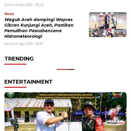
Kamis, 6 Agu 2026 - 09:42
News
Wagub Aceh dampingi Wapres
Gibran Kunjungi Aceh, Pastikan
Pemulihan Pascabencana
Hidrometeorologi
Kamis, 6 Agu 2026 - 09:30
TRENDING
ENTERTAINMENT