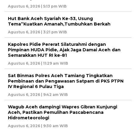
Agustus 6, 2026 | 5:13 pm WIB
Hut Bank Aceh Syariah Ke-53, Usung
Tema”Kuatkan Amanah,Tumbuhkan Berkah
Agustus 6, 2026 | 3:21 pm WIB
Kapolres Pidie Pererat Silaturahmi dengan
Pimpinan HUDA Pidie, Ajak Jaga Damai Aceh dan
Semarakkan HUT RI ke-81
Agustus 6, 2026 | 11:29 am WIB
Sat Binmas Polres Aceh Tamiang Tingkatkan
Pembinaan dan Pengawasan Satpam di PKS PTPN
IV Regional 6 Pulau Tiga
Agustus 6, 2026 | 9:42 am WIB
Wagub Aceh dampingi Wapres Gibran Kunjungi
Aceh, Pastikan Pemulihan Pascabencana
Hidrometeorologi
Agustus 6, 2026 | 9:30 am WIB