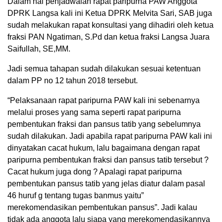
Dalam hal penjadwalan rapat paripurna PAW Anggota
DPRK Langsa kali ini Ketua DPRK Melvita Sari, SAB juga
sudah melakukan rapat konsultasi yang dihadiri oleh ketua
fraksi PAN Ngatiman, S.Pd dan ketua fraksi Langsa Juara
Saifullah, SE,MM.
Jadi semua tahapan sudah dilakukan sesuai ketentuan
dalam PP no 12 tahun 2018 tersebut.
“Pelaksanaan rapat paripurna PAW kali ini sebenarnya
melalui proses yang sama seperti rapat paripurna
pembentukan fraksi dan pansus tatib yang sebelumnya
sudah dilakukan. Jadi apabila rapat paripurna PAW kali ini
dinyatakan cacat hukum, lalu bagaimana dengan rapat
paripurna pembentukan fraksi dan pansus tatib tersebut ?
Cacat hukum juga dong ? Apalagi rapat paripurna
pembentukan pansus tatib yang jelas diatur dalam pasal
46 huruf g tentang tugas banmus yaitu”
merekomendasikan pembentukan pansus”. Jadi kalau
tidak ada anggota lalu siapa yang merekomendasikannya