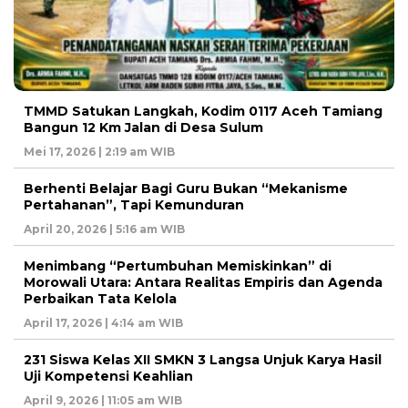
TMMD Satukan Langkah, Kodim 0117 Aceh Tamiang
Bangun 12 Km Jalan di Desa Sulum
Mei 17, 2026 | 2:19 am WIB
Berhenti Belajar Bagi Guru Bukan “Mekanisme
Pertahanan”, Tapi Kemunduran
April 20, 2026 | 5:16 am WIB
Menimbang “Pertumbuhan Memiskinkan” di
Morowali Utara: Antara Realitas Empiris dan Agenda
Perbaikan Tata Kelola
April 17, 2026 | 4:14 am WIB
231 Siswa Kelas XII SMKN 3 Langsa Unjuk Karya Hasil
Uji Kompetensi Keahlian
April 9, 2026 | 11:05 am WIB