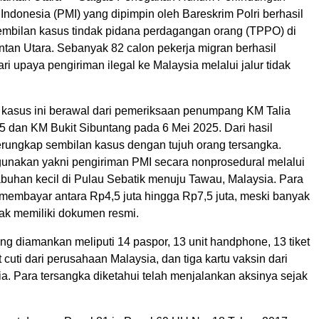
Indonesia (PMI) yang dipimpin oleh Bareskrim Polri berhasil
bilan kasus tindak pidana perdagangan orang (TPPO) di
ntan Utara. Sebanyak 82 calon pekerja migran berhasil
ri upaya pengiriman ilegal ke Malaysia melalui jalur tidak
asus ini berawal dari pemeriksaan penumpang KM Talia
5 dan KM Bukit Sibuntang pada 6 Mei 2025. Dari hasil
erungkap sembilan kasus dengan tujuh orang tersangka.
unakan yakni pengiriman PMI secara nonprosedural melalui
buhan kecil di Pulau Sebatik menuju Tawau, Malaysia. Para
 membayar antara Rp4,5 juta hingga Rp7,5 juta, meski banyak
dak memiliki dokumen resmi.
ng diamankan meliputi 14 paspor, 13 unit handphone, 13 tiket
t cuti dari perusahaan Malaysia, dan tiga kartu vaksin dari
sia. Para tersangka diketahui telah menjalankan aksinya sejak