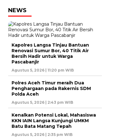
NEWS
Kapolres Langsa Tinjau Bantuan
Renovasi Sumur Bor, 40 Titik Air
Bersih Hadir untuk Warga
Pascabanjir
Agustus 5, 2026 | 11:20 pm WIB
Polres Aceh Timur meraih Dua
Penghargaan pada Rakernis SDM
Polda Aceh
Agustus 5, 2026 | 2:43 pm WIB
Kenalkan Potensi Lokal, Mahasiswa
KKN IAIN Langsa Kunjungi UMKM
Batu Bata Matang Tepah
Agustus 5, 2026 | 2:35 pm WIB