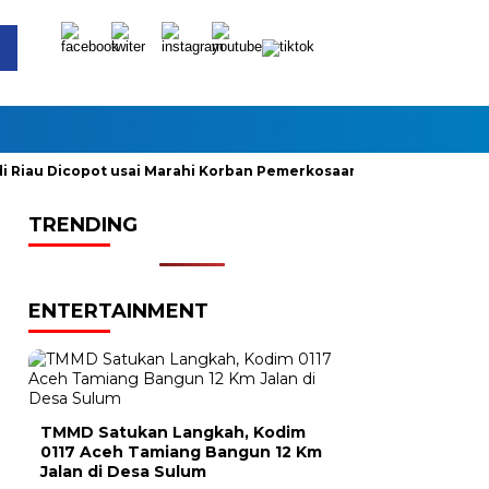
au Dicopot usai Marahi Korban Pemerkosaan
Kemendag Cabut
TRENDING
ENTERTAINMENT
TMMD Satukan Langkah, Kodim
0117 Aceh Tamiang Bangun 12 Km
Jalan di Desa Sulum