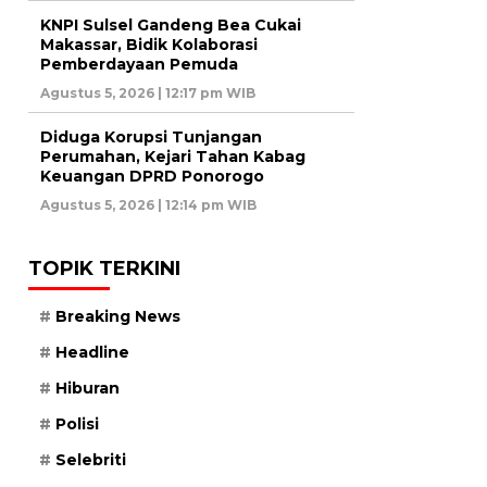
KNPI Sulsel Gandeng Bea Cukai
Makassar, Bidik Kolaborasi
Pemberdayaan Pemuda
Agustus 5, 2026 | 12:17 pm WIB
Diduga Korupsi Tunjangan
Perumahan, Kejari Tahan Kabag
Keuangan DPRD Ponorogo
Agustus 5, 2026 | 12:14 pm WIB
TOPIK TERKINI
Breaking News
Headline
Hiburan
Polisi
Selebriti