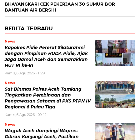
BHAYANGKARI CEK PEKERJAAN 30 SUMUR BOR
BANTUAN AIR BERSIH
BERITA TERBARU
News
Kapolres Pidie Pererat Silaturahmi
dengan Pimpinan HUDA Pidie, Ajak
Jaga Damai Aceh dan Semarakkan
HUT RI ke-81
Kamis, 6 Agu 2026 - 11:29
News
Sat Binmas Polres Aceh Tamiang
Tingkatkan Pembinaan dan
Pengawasan Satpam di PKS PTPN IV
Regional 6 Pulau Tiga
Kamis, 6 Agu 2026 - 09:42
News
Wagub Aceh dampingi Wapres
Gibran Kunjungi Aceh, Pastikan