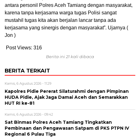
antara personil Polres Aceh Tamiang dengan masyarakat,
karena tanpa kerjasama warga tugas Polisi sangat
mustahil tugas kita akan berjalan lancar tanpa ada
kerjasama yang sinergis dengan masyarakat”. Ujarnya (
Jon )
Post Views:
316
Berita ini 21 kali dibaca
BERITA TERKAIT
Kamis, 6 Agustus 2026 - 11:29
Kapolres Pidie Pererat Silaturahmi dengan Pimpinan
HUDA Pidie, Ajak Jaga Damai Aceh dan Semarakkan
HUT RI ke-81
Kamis, 6 Agustus 2026 - 09:42
Sat Binmas Polres Aceh Tamiang Tingkatkan
Pembinaan dan Pengawasan Satpam di PKS PTPN IV
Regional 6 Pulau Tiga