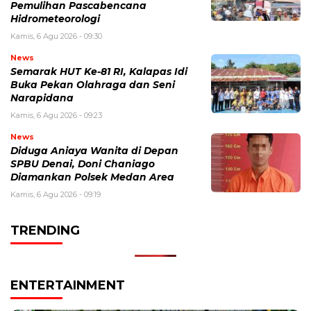
Pemulihan Pascabencana
Hidrometeorologi
Kamis, 6 Agu 2026 - 09:30
News
Semarak HUT Ke-81 RI, Kalapas Idi
Buka Pekan Olahraga dan Seni
Narapidana
Kamis, 6 Agu 2026 - 09:23
News
Diduga Aniaya Wanita di Depan
SPBU Denai, Doni Chaniago
Diamankan Polsek Medan Area
Kamis, 6 Agu 2026 - 09:19
TRENDING
ENTERTAINMENT