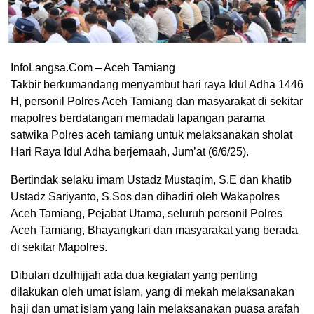
InfoLangsa.Com – Aceh Tamiang
Takbir berkumandang menyambut hari raya Idul Adha 1446
H, personil Polres Aceh Tamiang dan masyarakat di sekitar
mapolres berdatangan memadati lapangan parama
satwika Polres aceh tamiang untuk melaksanakan sholat
Hari Raya Idul Adha berjemaah, Jum’at (6/6/25).
Bertindak selaku imam Ustadz Mustaqim, S.E dan khatib
Ustadz Sariyanto, S.Sos dan dihadiri oleh Wakapolres
Aceh Tamiang, Pejabat Utama, seluruh personil Polres
Aceh Tamiang, Bhayangkari dan masyarakat yang berada
di sekitar Mapolres.
Dibulan dzulhijjah ada dua kegiatan yang penting
dilakukan oleh umat islam, yang di mekah melaksanakan
haji dan umat islam yang lain melaksanakan puasa arafah