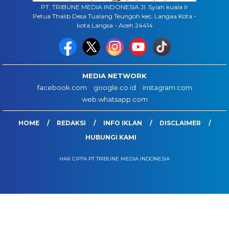
PT. TRIBUNE MEDIA INDONESIA Jl. Syiah kuala lr
Petua Thalib Desa Tualang Teungoh kec. Langaa Kota -
kota Langsa - Aceh 24414
MEDIA NETWORK
facebook.com
google.co.id
instagram.com
web.whatsapp.com
HOME
REDAKSI
INFO IKLAN
DISCLAIMER
HUBUNGI KAMI
HAK CIPTA PT TRIBUNE MEDIA INDONESIA