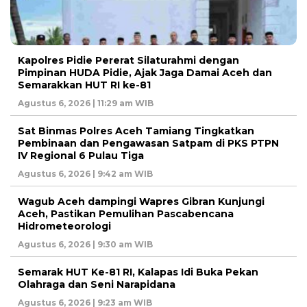
Kapolres Pidie Pererat Silaturahmi dengan
Pimpinan HUDA Pidie, Ajak Jaga Damai Aceh dan
Semarakkan HUT RI ke-81
Agustus 6, 2026 | 11:29 am WIB
Sat Binmas Polres Aceh Tamiang Tingkatkan
Pembinaan dan Pengawasan Satpam di PKS PTPN
IV Regional 6 Pulau Tiga
Agustus 6, 2026 | 9:42 am WIB
Wagub Aceh dampingi Wapres Gibran Kunjungi
Aceh, Pastikan Pemulihan Pascabencana
Hidrometeorologi
Agustus 6, 2026 | 9:30 am WIB
Semarak HUT Ke-81 RI, Kalapas Idi Buka Pekan
Olahraga dan Seni Narapidana
Agustus 6, 2026 | 9:23 am WIB