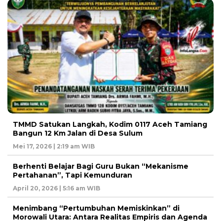
TMMD Satukan Langkah, Kodim 0117 Aceh Tamiang
Bangun 12 Km Jalan di Desa Sulum
Mei 17, 2026 | 2:19 am WIB
Berhenti Belajar Bagi Guru Bukan “Mekanisme
Pertahanan”, Tapi Kemunduran
April 20, 2026 | 5:16 am WIB
Menimbang “Pertumbuhan Memiskinkan” di
Morowali Utara: Antara Realitas Empiris dan Agenda