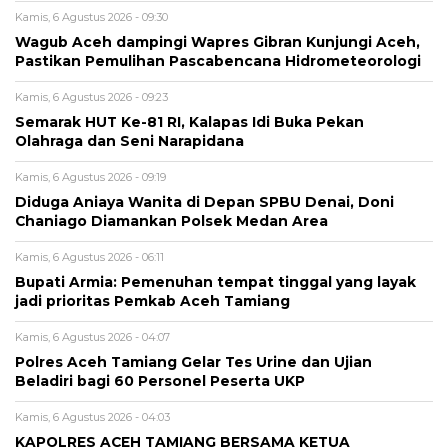
Kamis, 6 Agustus 2026 - 09:30
Wagub Aceh dampingi Wapres Gibran Kunjungi Aceh,
Pastikan Pemulihan Pascabencana Hidrometeorologi
Kamis, 6 Agustus 2026 - 09:23
Semarak HUT Ke-81 RI, Kalapas Idi Buka Pekan
Olahraga dan Seni Narapidana
Kamis, 6 Agustus 2026 - 09:19
Diduga Aniaya Wanita di Depan SPBU Denai, Doni
Chaniago Diamankan Polsek Medan Area
Kamis, 6 Agustus 2026 - 06:11
Bupati Armia: Pemenuhan tempat tinggal yang layak
jadi prioritas Pemkab Aceh Tamiang
Kamis, 6 Agustus 2026 - 04:07
Polres Aceh Tamiang Gelar Tes Urine dan Ujian
Beladiri bagi 60 Personel Peserta UKP
Kamis, 6 Agustus 2026 - 04:03
KAPOLRES ACEH TAMIANG BERSAMA KETUA