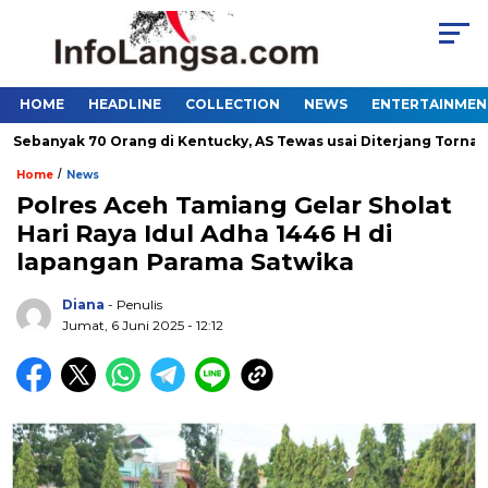
HOME
HEADLINE
COLLECTION
NEWS
ENTERTAINMEN
anyak 70 Orang di Kentucky, AS Tewas usai Diterjang Tornado Dah
/
Home
News
Polres Aceh Tamiang Gelar Sholat
Hari Raya Idul Adha 1446 H di
lapangan Parama Satwika
Diana
- Penulis
Jumat, 6 Juni 2025 - 12:12