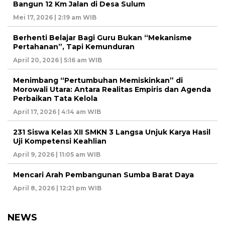
Bangun 12 Km Jalan di Desa Sulum
Mei 17, 2026 | 2:19 am WIB
Berhenti Belajar Bagi Guru Bukan “Mekanisme
Pertahanan”, Tapi Kemunduran
April 20, 2026 | 5:16 am WIB
Menimbang “Pertumbuhan Memiskinkan” di
Morowali Utara: Antara Realitas Empiris dan Agenda
Perbaikan Tata Kelola
April 17, 2026 | 4:14 am WIB
231 Siswa Kelas XII SMKN 3 Langsa Unjuk Karya Hasil
Uji Kompetensi Keahlian
April 9, 2026 | 11:05 am WIB
Mencari Arah Pembangunan Sumba Barat Daya
April 8, 2026 | 12:21 pm WIB
NEWS