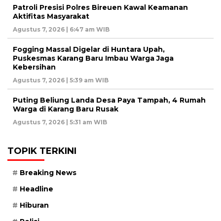
Patroli Presisi Polres Bireuen Kawal Keamanan
Aktifitas Masyarakat
Agustus 7, 2026 | 6:47 am WIB
Fogging Massal Digelar di Huntara Upah,
Puskesmas Karang Baru Imbau Warga Jaga
Kebersihan
Agustus 7, 2026 | 5:39 am WIB
Puting Beliung Landa Desa Paya Tampah, 4 Rumah
Warga di Karang Baru Rusak
Agustus 7, 2026 | 5:31 am WIB
TOPIK TERKINI
Breaking News
Headline
Hiburan