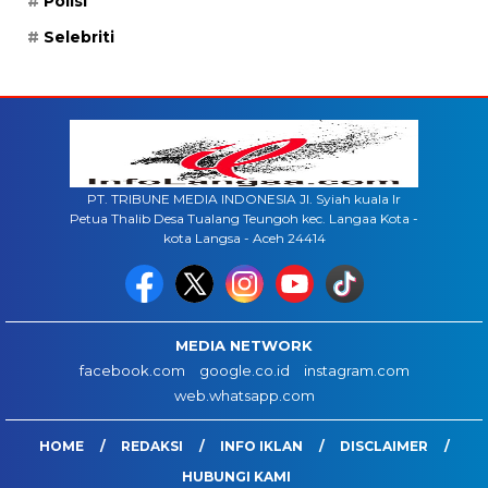
Polisi
Selebriti
PT. TRIBUNE MEDIA INDONESIA Jl. Syiah kuala lr
Petua Thalib Desa Tualang Teungoh kec. Langaa Kota -
kota Langsa - Aceh 24414
MEDIA NETWORK
facebook.com
google.co.id
instagram.com
web.whatsapp.com
HOME
REDAKSI
INFO IKLAN
DISCLAIMER
HUBUNGI KAMI