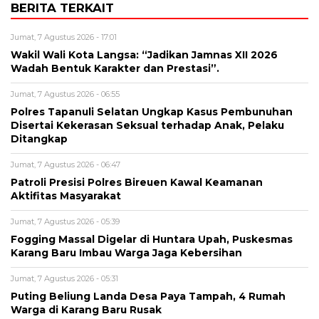
BERITA TERKAIT
Jumat, 7 Agustus 2026 - 17:01
Wakil Wali Kota Langsa: “Jadikan Jamnas XII 2026
Wadah Bentuk Karakter dan Prestasi”.
Jumat, 7 Agustus 2026 - 06:55
Polres Tapanuli Selatan Ungkap Kasus Pembunuhan
Disertai Kekerasan Seksual terhadap Anak, Pelaku
Ditangkap
Jumat, 7 Agustus 2026 - 06:47
Patroli Presisi Polres Bireuen Kawal Keamanan
Aktifitas Masyarakat
Jumat, 7 Agustus 2026 - 05:39
Fogging Massal Digelar di Huntara Upah, Puskesmas
Karang Baru Imbau Warga Jaga Kebersihan
Jumat, 7 Agustus 2026 - 05:31
Puting Beliung Landa Desa Paya Tampah, 4 Rumah
Warga di Karang Baru Rusak