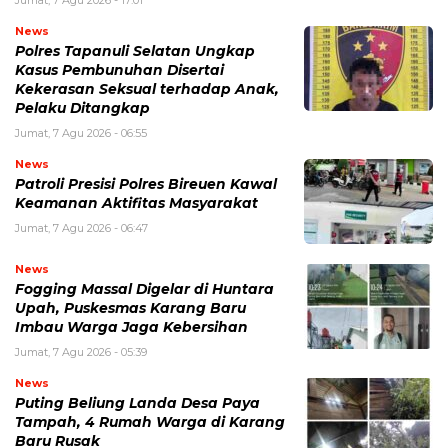
Jumat, 7 Agu 2026 - 17:01
News
Polres Tapanuli Selatan Ungkap
Kasus Pembunuhan Disertai
Kekerasan Seksual terhadap Anak,
Pelaku Ditangkap
Jumat, 7 Agu 2026 - 06:55
News
Patroli Presisi Polres Bireuen Kawal
Keamanan Aktifitas Masyarakat
Jumat, 7 Agu 2026 - 06:47
News
Fogging Massal Digelar di Huntara
Upah, Puskesmas Karang Baru
Imbau Warga Jaga Kebersihan
Jumat, 7 Agu 2026 - 05:39
News
Puting Beliung Landa Desa Paya
Tampah, 4 Rumah Warga di Karang
Baru Rusak