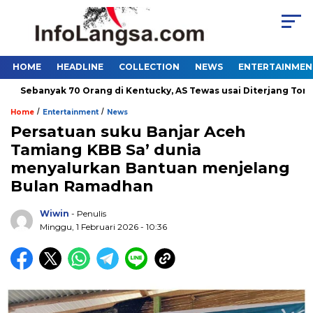
HOME
HEADLINE
COLLECTION
NEWS
ENTERTAINMEN
Sebanyak 70 Orang di Kentucky, AS Tewas usai Diterjang Tornado 
/
/
Home
Entertainment
News
Persatuan suku Banjar Aceh
Tamiang KBB Sa’ dunia
menyalurkan Bantuan menjelang
Bulan Ramadhan
Wiwin
- Penulis
Minggu, 1 Februari 2026 - 10:36