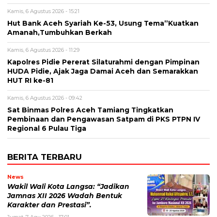
Kamis, 6 Agustus 2026 - 15:21
Hut Bank Aceh Syariah Ke-53, Usung Tema”Kuatkan
Amanah,Tumbuhkan Berkah
Kamis, 6 Agustus 2026 - 11:29
Kapolres Pidie Pererat Silaturahmi dengan Pimpinan
HUDA Pidie, Ajak Jaga Damai Aceh dan Semarakkan
HUT RI ke-81
Kamis, 6 Agustus 2026 - 09:42
Sat Binmas Polres Aceh Tamiang Tingkatkan
Pembinaan dan Pengawasan Satpam di PKS PTPN IV
Regional 6 Pulau Tiga
BERITA TERBARU
News
Wakil Wali Kota Langsa: “Jadikan
Jamnas XII 2026 Wadah Bentuk
Karakter dan Prestasi”.