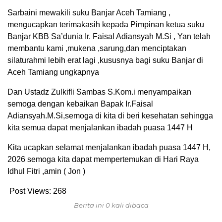
Sarbaini mewakili suku Banjar Aceh Tamiang ,
mengucapkan terimakasih kepada Pimpinan ketua suku
Banjar KBB Sa’dunia Ir. Faisal Adiansyah M.Si , Yan telah
membantu kami ,mukena ,sarung,dan menciptakan
silaturahmi lebih erat lagi ,kususnya bagi suku Banjar di
Aceh Tamiang ungkapnya
Dan Ustadz Zulkifli Sambas S.Kom.i menyampaikan
semoga dengan kebaikan Bapak Ir.Faisal
Adiansyah.M.Si,semoga di kita di beri kesehatan sehingga
kita semua dapat menjalankan ibadah puasa 1447 H
Kita ucapkan selamat menjalankan ibadah puasa 1447 H,
2026 semoga kita dapat mempertemukan di Hari Raya
Idhul Fitri ,amin ( Jon )
Post Views:
268
Berita ini 0 kali dibaca