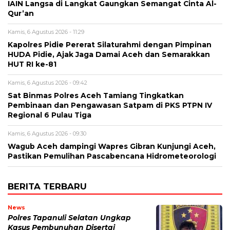
IAIN Langsa di Langkat Gaungkan Semangat Cinta Al-
Qur’an
Kamis, 6 Agustus 2026 - 11:29
Kapolres Pidie Pererat Silaturahmi dengan Pimpinan
HUDA Pidie, Ajak Jaga Damai Aceh dan Semarakkan
HUT RI ke-81
Kamis, 6 Agustus 2026 - 09:42
Sat Binmas Polres Aceh Tamiang Tingkatkan
Pembinaan dan Pengawasan Satpam di PKS PTPN IV
Regional 6 Pulau Tiga
Kamis, 6 Agustus 2026 - 09:30
Wagub Aceh dampingi Wapres Gibran Kunjungi Aceh,
Pastikan Pemulihan Pascabencana Hidrometeorologi
BERITA TERBARU
News
Polres Tapanuli Selatan Ungkap
Kasus Pembunuhan Disertai