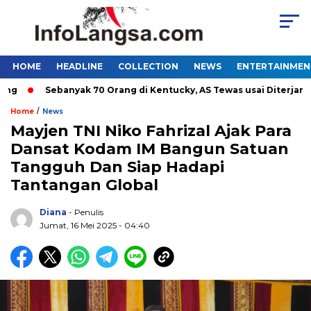
HOME
HEADLINE
COLLECTION
NEWS
ENTERTAINMEN
Sebanyak 70 Orang di Kentucky, AS Tewas usai Diterjang Tor
/
Home
News
Mayjen TNI Niko Fahrizal Ajak Para
Dansat Kodam IM Bangun Satuan
Tangguh Dan Siap Hadapi
Tantangan Global
Diana
- Penulis
Jumat, 16 Mei 2025 - 04:40