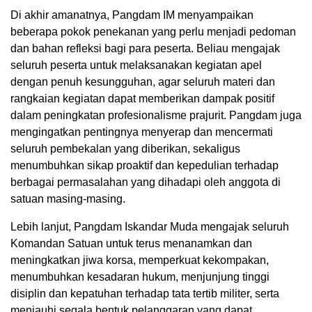
Di akhir amanatnya, Pangdam IM menyampaikan
beberapa pokok penekanan yang perlu menjadi pedoman
dan bahan refleksi bagi para peserta. Beliau mengajak
seluruh peserta untuk melaksanakan kegiatan apel
dengan penuh kesungguhan, agar seluruh materi dan
rangkaian kegiatan dapat memberikan dampak positif
dalam peningkatan profesionalisme prajurit. Pangdam juga
mengingatkan pentingnya menyerap dan mencermati
seluruh pembekalan yang diberikan, sekaligus
menumbuhkan sikap proaktif dan kepedulian terhadap
berbagai permasalahan yang dihadapi oleh anggota di
satuan masing-masing.
Lebih lanjut, Pangdam Iskandar Muda mengajak seluruh
Komandan Satuan untuk terus menanamkan dan
meningkatkan jiwa korsa, memperkuat kekompakan,
menumbuhkan kesadaran hukum, menjunjung tinggi
disiplin dan kepatuhan terhadap tata tertib militer, serta
menjauhi segala bentuk pelanggaran yang dapat