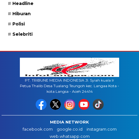
Headline
Hiburan
Polisi
Selebriti
PT. TRIBUNE MEDIA INDONESIA Jl. Syiah kuala lr
Petua Thalib Desa Tualang Teungoh kec. Langaa Kota -
kota Langsa - Aceh 24414
MEDIA NETWORK
facebook.com
google.co.id
instagram.com
web.whatsapp.com