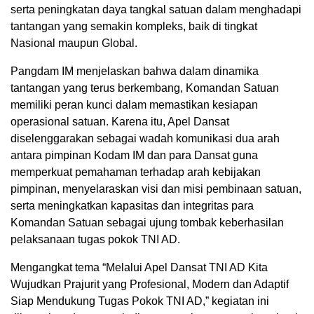
serta peningkatan daya tangkal satuan dalam menghadapi
tantangan yang semakin kompleks, baik di tingkat
Nasional maupun Global.
Pangdam IM menjelaskan bahwa dalam dinamika
tantangan yang terus berkembang, Komandan Satuan
memiliki peran kunci dalam memastikan kesiapan
operasional satuan. Karena itu, Apel Dansat
diselenggarakan sebagai wadah komunikasi dua arah
antara pimpinan Kodam IM dan para Dansat guna
memperkuat pemahaman terhadap arah kebijakan
pimpinan, menyelaraskan visi dan misi pembinaan satuan,
serta meningkatkan kapasitas dan integritas para
Komandan Satuan sebagai ujung tombak keberhasilan
pelaksanaan tugas pokok TNI AD.
Mengangkat tema “Melalui Apel Dansat TNI AD Kita
Wujudkan Prajurit yang Profesional, Modern dan Adaptif
Siap Mendukung Tugas Pokok TNI AD,” kegiatan ini