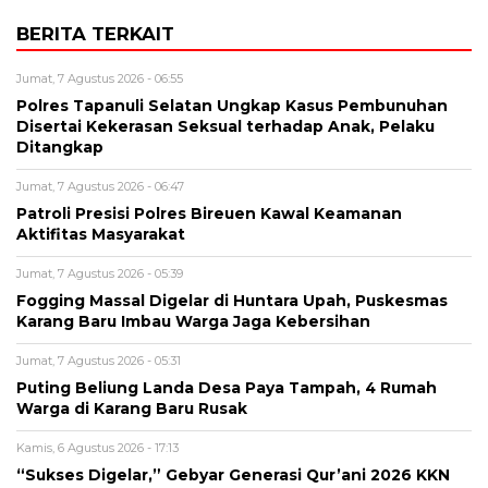
BERITA TERKAIT
Jumat, 7 Agustus 2026 - 06:55
Polres Tapanuli Selatan Ungkap Kasus Pembunuhan
Disertai Kekerasan Seksual terhadap Anak, Pelaku
Ditangkap
Jumat, 7 Agustus 2026 - 06:47
Patroli Presisi Polres Bireuen Kawal Keamanan
Aktifitas Masyarakat
Jumat, 7 Agustus 2026 - 05:39
Fogging Massal Digelar di Huntara Upah, Puskesmas
Karang Baru Imbau Warga Jaga Kebersihan
Jumat, 7 Agustus 2026 - 05:31
Puting Beliung Landa Desa Paya Tampah, 4 Rumah
Warga di Karang Baru Rusak
Kamis, 6 Agustus 2026 - 17:13
“Sukses Digelar,” Gebyar Generasi Qur’ani 2026 KKN