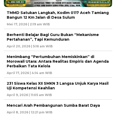
TMMD Satukan Langkah, Kodim 0117 Aceh Tamiang
Bangun 12 Km Jalan di Desa Sulum
Mei 17, 2026 | 2:19 am WIB
Berhenti Belajar Bagi Guru Bukan “Mekanisme
Pertahanan”, Tapi Kemunduran
April 20, 2026 | 5:16 am WIB
Menimbang “Pertumbuhan Memiskinkan” di
Morowali Utara: Antara Realitas Empiris dan Agenda
Perbaikan Tata Kelola
April 17, 2026 | 4:14 am WIB
231 Siswa Kelas XII SMKN 3 Langsa Unjuk Karya Hasil
Uji Kompetensi Keahlian
April 9, 2026 | 11:05 am WIB
Mencari Arah Pembangunan Sumba Barat Daya
April 8, 2026 | 12:21 pm WIB