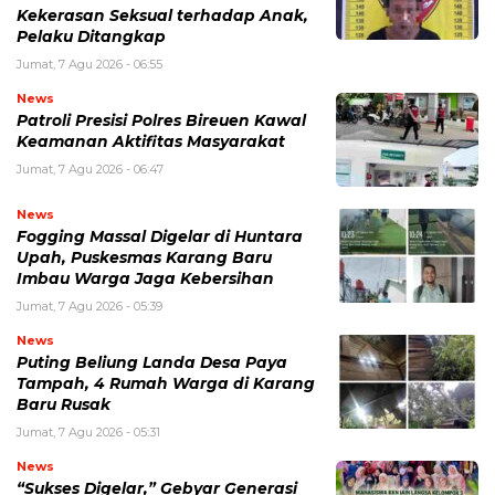
Kekerasan Seksual terhadap Anak,
Pelaku Ditangkap
Jumat, 7 Agu 2026 - 06:55
News
Patroli Presisi Polres Bireuen Kawal
Keamanan Aktifitas Masyarakat
Jumat, 7 Agu 2026 - 06:47
News
Fogging Massal Digelar di Huntara
Upah, Puskesmas Karang Baru
Imbau Warga Jaga Kebersihan
Jumat, 7 Agu 2026 - 05:39
News
Puting Beliung Landa Desa Paya
Tampah, 4 Rumah Warga di Karang
Baru Rusak
Jumat, 7 Agu 2026 - 05:31
News
“Sukses Digelar,” Gebyar Generasi