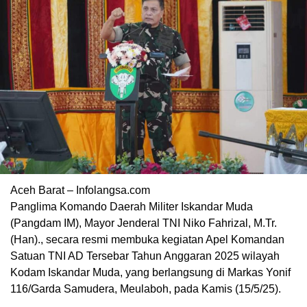
Aceh Barat – Infolangsa.com
Panglima Komando Daerah Militer Iskandar Muda
(Pangdam IM), Mayor Jenderal TNI Niko Fahrizal, M.Tr.
(Han)., secara resmi membuka kegiatan Apel Komandan
Satuan TNI AD Tersebar Tahun Anggaran 2025 wilayah
Kodam Iskandar Muda, yang berlangsung di Markas Yonif
116/Garda Samudera, Meulaboh, pada Kamis (15/5/25).