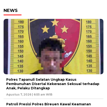
NEWS
Polres Tapanuli Selatan Ungkap Kasus
Pembunuhan Disertai Kekerasan Seksual terhadap
Anak, Pelaku Ditangkap
Agustus 7, 2026 | 6:55 am WIB
Patroli Presisi Polres Bireuen Kawal Keamanan