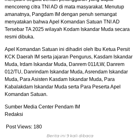
mencoreng citra TNI AD di mata masyarakat. Menutup
amanatnya, Pangdam IM dengan penuh semangat
menyatakan bahwa Apel Komandan Satuan TNI AD
Tersebar TA 2025 wilayah Kodam Iskandar Muda secara
resmi dibuka.
Apel Komandan Satuan ini dihadiri oleh Ibu Ketua Persit
KCK Daerah IM serta jajaran Pengurus, Kasdam Iskandar
Muda, Irdam Iskandar Muda, Danrem 011/LW, Danrem
012/TU, Danrindam Iskandar Muda, Asrendam Iskandar
Muda, Para Asisten Kasdam Iskandar Muda, Para
Kabalakdam Iskandar Muda serta Para Peserta Apel
Komandan Satuan.
Sumber Media Center Pendam IM
Redaksi
Post Views:
180
Berita ini 9 kali dibaca