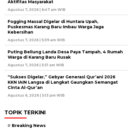
Aktifitas Masyarakat
Agustus 7, 2026 | 6:47 am WIB
Fogging Massal Digelar di Huntara Upah,
Puskesmas Karang Baru Imbau Warga Jaga
Kebersihan
Agustus 7, 2026 | 5:39 am WIB
Puting Beliung Landa Desa Paya Tampah, 4 Rumah
Warga di Karang Baru Rusak
Agustus 7, 2026 | 5:31 am WIB
“Sukses Digelar,” Gebyar Generasi Qur’ani 2026
KKN IAIN Langsa di Langkat Gaungkan Semangat
Cinta Al-Qur’an
Agustus 6, 2026 | 5:13 pm WIB
TOPIK TERKINI
Breaking News