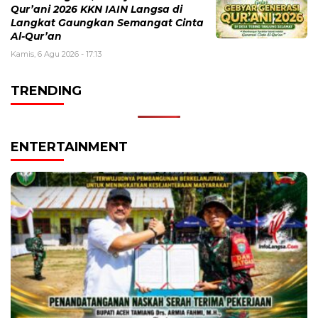
Qur’ani 2026 KKN IAIN Langsa di
Langkat Gaungkan Semangat Cinta
Al-Qur’an
Kamis, 6 Agu 2026 - 17:13
TRENDING
ENTERTAINMENT