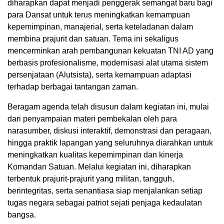
diharapkan dapat menjadi penggerak semangat baru bagi
para Dansat untuk terus meningkatkan kemampuan
kepemimpinan, manajerial, serta keteladanan dalam
membina prajurit dan satuan. Tema ini sekaligus
mencerminkan arah pembangunan kekuatan TNI AD yang
berbasis profesionalisme, modernisasi alat utama sistem
persenjataan (Alutsista), serta kemampuan adaptasi
terhadap berbagai tantangan zaman.
Beragam agenda telah disusun dalam kegiatan ini, mulai
dari penyampaian materi pembekalan oleh para
narasumber, diskusi interaktif, demonstrasi dan peragaan,
hingga praktik lapangan yang seluruhnya diarahkan untuk
meningkatkan kualitas kepemimpinan dan kinerja
Komandan Satuan. Melalui kegiatan ini, diharapkan
terbentuk prajurit-prajurit yang militan, tangguh,
berintegritas, serta senantiasa siap menjalankan setiap
tugas negara sebagai patriot sejati penjaga kedaulatan
bangsa.