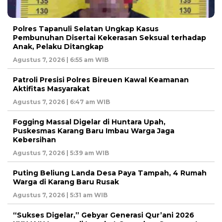
Polres Tapanuli Selatan Ungkap Kasus
Pembunuhan Disertai Kekerasan Seksual terhadap
Anak, Pelaku Ditangkap
Agustus 7, 2026 | 6:55 am WIB
Patroli Presisi Polres Bireuen Kawal Keamanan
Aktifitas Masyarakat
Agustus 7, 2026 | 6:47 am WIB
Fogging Massal Digelar di Huntara Upah,
Puskesmas Karang Baru Imbau Warga Jaga
Kebersihan
Agustus 7, 2026 | 5:39 am WIB
Puting Beliung Landa Desa Paya Tampah, 4 Rumah
Warga di Karang Baru Rusak
Agustus 7, 2026 | 5:31 am WIB
“Sukses Digelar,” Gebyar Generasi Qur’ani 2026