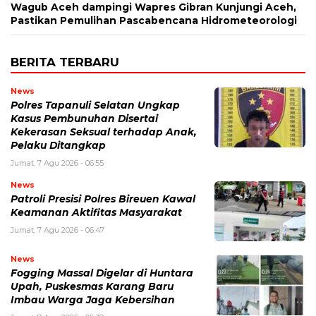
Wagub Aceh dampingi Wapres Gibran Kunjungi Aceh,
Pastikan Pemulihan Pascabencana Hidrometeorologi
BERITA TERBARU
News
Polres Tapanuli Selatan Ungkap
Kasus Pembunuhan Disertai
Kekerasan Seksual terhadap Anak,
Pelaku Ditangkap
Jumat, 7 Agu 2026 - 06:55
News
Patroli Presisi Polres Bireuen Kawal
Keamanan Aktifitas Masyarakat
Jumat, 7 Agu 2026 - 06:47
News
Fogging Massal Digelar di Huntara
Upah, Puskesmas Karang Baru
Imbau Warga Jaga Kebersihan