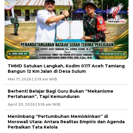
TMMD Satukan Langkah, Kodim 0117 Aceh Tamiang
Bangun 12 Km Jalan di Desa Sulum
Mei 17, 2026 | 2:19 am WIB
Berhenti Belajar Bagi Guru Bukan “Mekanisme
Pertahanan”, Tapi Kemunduran
April 20, 2026 | 5:16 am WIB
Menimbang “Pertumbuhan Memiskinkan” di
Morowali Utara: Antara Realitas Empiris dan Agenda
Perbaikan Tata Kelola