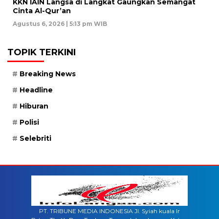
KKN IAIN Langsa di Langkat Gaungkan Semangat
Cinta Al-Qur’an
Agustus 6, 2026 | 5:13 pm WIB
TOPIK TERKINI
Breaking News
Headline
Hiburan
Polisi
Selebriti
PT. TRIBUNE MEDIA INDONESIA Jl. Syiah kuala lr