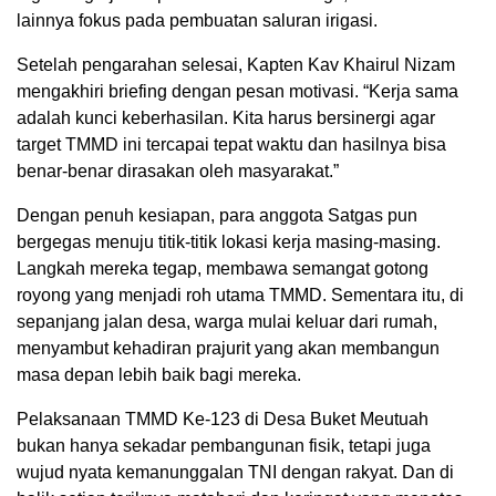
lainnya fokus pada pembuatan saluran irigasi.
Setelah pengarahan selesai, Kapten Kav Khairul Nizam
mengakhiri briefing dengan pesan motivasi. “Kerja sama
adalah kunci keberhasilan. Kita harus bersinergi agar
target TMMD ini tercapai tepat waktu dan hasilnya bisa
benar-benar dirasakan oleh masyarakat.”
Dengan penuh kesiapan, para anggota Satgas pun
bergegas menuju titik-titik lokasi kerja masing-masing.
Langkah mereka tegap, membawa semangat gotong
royong yang menjadi roh utama TMMD. Sementara itu, di
sepanjang jalan desa, warga mulai keluar dari rumah,
menyambut kehadiran prajurit yang akan membangun
masa depan lebih baik bagi mereka.
Pelaksanaan TMMD Ke-123 di Desa Buket Meutuah
bukan hanya sekadar pembangunan fisik, tetapi juga
wujud nyata kemanunggalan TNI dengan rakyat. Dan di