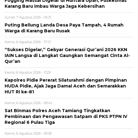
Fogging Massal Digelar di Huntara Upah, Puskesmas
Karang Baru Imbau Warga Jaga Kebersihan
Jumat, 7 Agustus 2026 - 05:31
Puting Beliung Landa Desa Paya Tampah, 4 Rumah
Warga di Karang Baru Rusak
Kamis, 6 Agustus 2026 - 17:13
“Sukses Digelar,” Gebyar Generasi Qur’ani 2026 KKN
IAIN Langsa di Langkat Gaungkan Semangat Cinta Al-
Qur’an
Kamis, 6 Agustus 2026 - 11:29
Kapolres Pidie Pererat Silaturahmi dengan Pimpinan
HUDA Pidie, Ajak Jaga Damai Aceh dan Semarakkan
HUT RI ke-81
Kamis, 6 Agustus 2026 - 09:42
Sat Binmas Polres Aceh Tamiang Tingkatkan
Pembinaan dan Pengawasan Satpam di PKS PTPN IV
Regional 6 Pulau Tiga
Kamis, 6 Agustus 2026 - 09:30