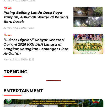
Jumat, 7 Agu 2026 - 05:39
News
Puting Beliung Landa Desa Paya
Tampah, 4 Rumah Warga di Karang
Baru Rusak
Jumat, 7 Agu 2026 - 05:31
News
“Sukses Digelar,” Gebyar Generasi
Qur’ani 2026 KKN IAIN Langsa di
Langkat Gaungkan Semangat Cinta
Al-Qur’an
Kamis, 6 Agu 2026 - 17:13
TRENDING
ENTERTAINMENT