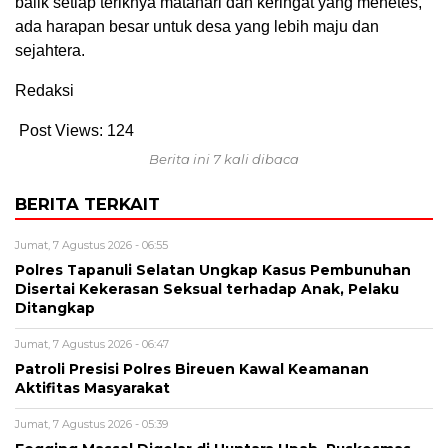
balik setiap teriknya matahari dan keringat yang menetes,
ada harapan besar untuk desa yang lebih maju dan
sejahtera.
Redaksi
Post Views:
124
Berita ini 7 kali dibaca
BERITA TERKAIT
Jumat, 7 Agustus 2026 - 06:55
Polres Tapanuli Selatan Ungkap Kasus Pembunuhan
Disertai Kekerasan Seksual terhadap Anak, Pelaku
Ditangkap
Jumat, 7 Agustus 2026 - 06:47
Patroli Presisi Polres Bireuen Kawal Keamanan
Aktifitas Masyarakat
Jumat, 7 Agustus 2026 - 05:39