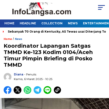
HOME
HEADLINE
COLLECTION
NEWS
ENTERTAINMEN
Sebanyak 70 Orang di Kentucky, AS Tewas usai Diterjang Tornado
/
Home
News
Koordinator Lapangan Satgas
TMMD Ke-123 Kodim 0104/Aceh
Timur Pimpin Briefing di Posko
TMMD
Diana
- Penulis
Kamis, 6 Maret 2025 - 10:25