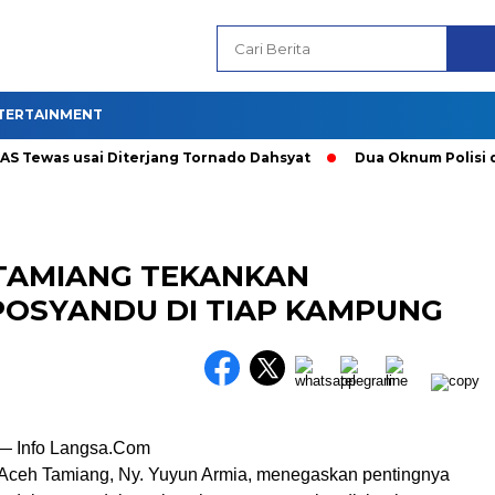
TERTAINMENT
ewas usai Diterjang Tornado Dahsyat
Dua Oknum Polisi di R
 TAMIANG TEKANKAN
POSYANDU DI TIAP KAMPUNG
— Info Langsa.Com
Aceh Tamiang, Ny. Yuyun Armia, menegaskan pentingnya