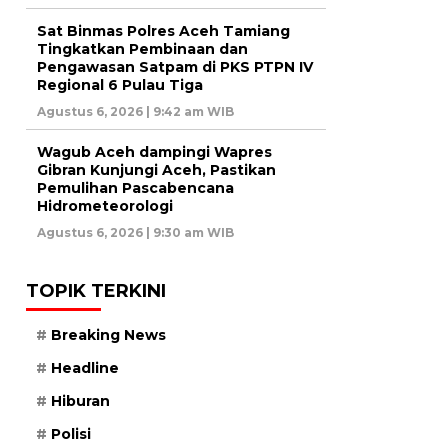
Sat Binmas Polres Aceh Tamiang
Tingkatkan Pembinaan dan
Pengawasan Satpam di PKS PTPN IV
Regional 6 Pulau Tiga
Agustus 6, 2026 | 9:42 am WIB
Wagub Aceh dampingi Wapres
Gibran Kunjungi Aceh, Pastikan
Pemulihan Pascabencana
Hidrometeorologi
Agustus 6, 2026 | 9:30 am WIB
TOPIK TERKINI
Breaking News
Headline
Hiburan
Polisi