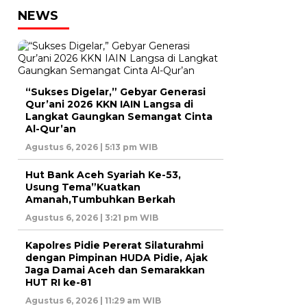
NEWS
“Sukses Digelar,” Gebyar Generasi
Qur’ani 2026 KKN IAIN Langsa di
Langkat Gaungkan Semangat Cinta
Al-Qur’an
Agustus 6, 2026 | 5:13 pm WIB
Hut Bank Aceh Syariah Ke-53,
Usung Tema”Kuatkan
Amanah,Tumbuhkan Berkah
Agustus 6, 2026 | 3:21 pm WIB
Kapolres Pidie Pererat Silaturahmi
dengan Pimpinan HUDA Pidie, Ajak
Jaga Damai Aceh dan Semarakkan
HUT RI ke-81
Agustus 6, 2026 | 11:29 am WIB