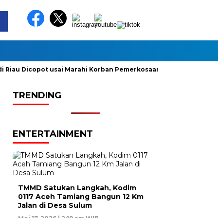
iau Dicopot usai Marahi Korban Pemerkosaan
Kemendag Cabu
TRENDING
ENTERTAINMENT
TMMD Satukan Langkah, Kodim
0117 Aceh Tamiang Bangun 12 Km
Jalan di Desa Sulum