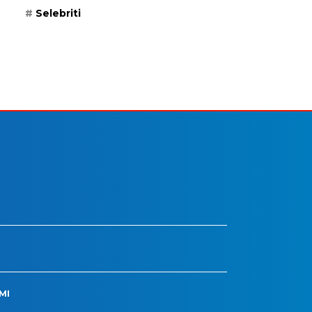
Selebriti
MI