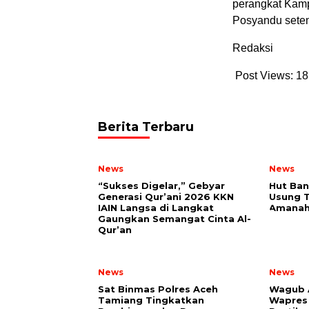
perangkat Kamp
Posyandu sete
Redaksi
Post Views:
18
Berita Terbaru
News
News
“Sukses Digelar,” Gebyar
Hut Ban
Generasi Qur’ani 2026 KKN
Usung 
IAIN Langsa di Langkat
Amanah
Gaungkan Semangat Cinta Al-
Qur’an
News
News
Sat Binmas Polres Aceh
Wagub 
Tamiang Tingkatkan
Wapres 