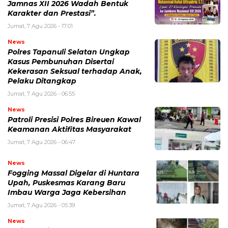
Jamnas XII 2026 Wadah Bentuk
Karakter dan Prestasi”.
Jumat, 7 Agu 2026 - 17:01
News
Polres Tapanuli Selatan Ungkap
Kasus Pembunuhan Disertai
Kekerasan Seksual terhadap Anak,
Pelaku Ditangkap
Jumat, 7 Agu 2026 - 06:55
News
Patroli Presisi Polres Bireuen Kawal
Keamanan Aktifitas Masyarakat
Jumat, 7 Agu 2026 - 06:47
News
Fogging Massal Digelar di Huntara
Upah, Puskesmas Karang Baru
Imbau Warga Jaga Kebersihan
Jumat, 7 Agu 2026 - 05:39
News