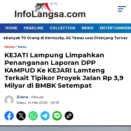
HOME
HEADLINE
COLLECTION
NEWS
ENTERTAINMEN
yak 70 Orang di Kentucky, AS Tewas usai Diterjang Tornado Dahs
/
Home
News
KEJATI Lampung Limpahkan
Penanganan Laporan DPP
KAMPUD Ke KEJARI Lamteng
Terkait Tipikor Proyek Jalan Rp 3,9
Milyar di BMBK Setempat
Diana
- Penulis
Rabu, 14 Mei 2025 - 09:51