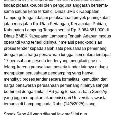
tindak pidana korupsi oleh pengguna anggaran bersama-
sama satuan kerja terkait di Dinas BMBK Kabupaten
Lampung Tengah dalam pelaksanaan proyek peningkatan
jalan ruas jalan Kp. Riau Periangan, Kecamatan Pubian,
Kabupaten Lampung Tengah senilai Rp. 3.984.881.000 di
Dinas BMBK Kabupaten Lampung Tengah. Adapun modus
operandi yang terjadi disinyalir melalui pengkondisian
proses tender kepada salah satu perusahaan pemenang
dengan pola harga penawaran tunggal sementara terdapat
17 perusahaan peserta tender yang mengikuti proses
lelang, karena perusahaan peserta tender lainnya diduga
merupakan perusahaan pendamping yang hanya
mengikuti proses tender secara formalitas, kemudian dari
harga penawaran perusahaan pemenang nilainya sangat
berhimpit dengan nilai HPS yang tersedia”, kata Seno Aji
yang juga merupakan akademisi dari Universitas swasta
ternama di Lampung pada Rabu (14/5/2025) siang.
Sosok Seno Aji yang dikenal low profil ini pun