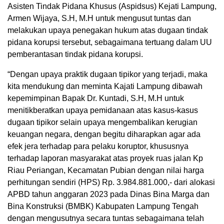
Asisten Tindak Pidana Khusus (Aspidsus) Kejati Lampung,
Armen Wijaya, S.H, M.H untuk mengusut tuntas dan
melakukan upaya penegakan hukum atas dugaan tindak
pidana korupsi tersebut, sebagaimana tertuang dalam UU
pemberantasan tindak pidana korupsi.
“Dengan upaya praktik dugaan tipikor yang terjadi, maka
kita mendukung dan meminta Kajati Lampung dibawah
kepemimpinan Bapak Dr. Kuntadi, S.H, M.H untuk
menitikberatkan upaya pemidanaan atas kasus-kasus
dugaan tipikor selain upaya mengembalikan kerugian
keuangan negara, dengan begitu diharapkan agar ada
efek jera terhadap para pelaku koruptor, khususnya
terhadap laporan masyarakat atas proyek ruas jalan Kp
Riau Periangan, Kecamatan Pubian dengan nilai harga
perhitungan sendiri (HPS) Rp. 3.984.881.000,- dari alokasi
APBD tahun anggaran 2023 pada Dinas Bina Marga dan
Bina Konstruksi (BMBK) Kabupaten Lampung Tengah
dengan mengusutnya secara tuntas sebagaimana telah