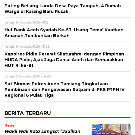
Puting Beliung Landa Desa Paya Tampah, 4 Rumah
Warga di Karang Baru Rusak
Kamis, 6 Agustus 2026 - 15:21
Hut Bank Aceh Syariah Ke-53, Usung Tema”Kuatkan
Amanah,Tumbuhkan Berkah
Kamis, 6 Agustus 2026 - 11:29
Kapolres Pidie Pererat Silaturahmi dengan Pimpinan
HUDA Pidie, Ajak Jaga Damai Aceh dan Semarakkan
HUT RI ke-81
Kamis, 6 Agustus 2026 - 09:42
Sat Binmas Polres Aceh Tamiang Tingkatkan
Pembinaan dan Pengawasan Satpam di PKS PTPN IV
Regional 6 Pulau Tiga
BERITA TERBARU
News
Wakil Wali Kota Langsa: “Jadikan