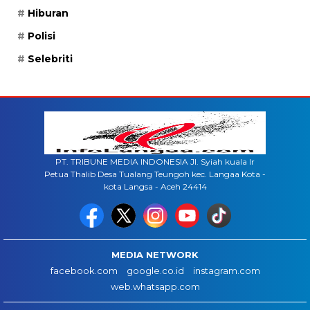
Hiburan
Polisi
Selebriti
PT. TRIBUNE MEDIA INDONESIA Jl. Syiah kuala lr
Petua Thalib Desa Tualang Teungoh kec. Langaa Kota -
kota Langsa - Aceh 24414
MEDIA NETWORK
facebook.com
google.co.id
instagram.com
web.whatsapp.com