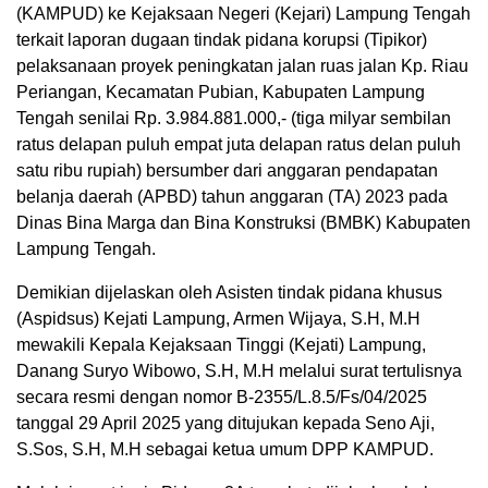
(KAMPUD) ke Kejaksaan Negeri (Kejari) Lampung Tengah
terkait laporan dugaan tindak pidana korupsi (Tipikor)
pelaksanaan proyek peningkatan jalan ruas jalan Kp. Riau
Periangan, Kecamatan Pubian, Kabupaten Lampung
Tengah senilai Rp. 3.984.881.000,- (tiga milyar sembilan
ratus delapan puluh empat juta delapan ratus delan puluh
satu ribu rupiah) bersumber dari anggaran pendapatan
belanja daerah (APBD) tahun anggaran (TA) 2023 pada
Dinas Bina Marga dan Bina Konstruksi (BMBK) Kabupaten
Lampung Tengah.
Demikian dijelaskan oleh Asisten tindak pidana khusus
(Aspidsus) Kejati Lampung, Armen Wijaya, S.H, M.H
mewakili Kepala Kejaksaan Tinggi (Kejati) Lampung,
Danang Suryo Wibowo, S.H, M.H melalui surat tertulisnya
secara resmi dengan nomor B-2355/L.8.5/Fs/04/2025
tanggal 29 April 2025 yang ditujukan kepada Seno Aji,
S.Sos, S.H, M.H sebagai ketua umum DPP KAMPUD.