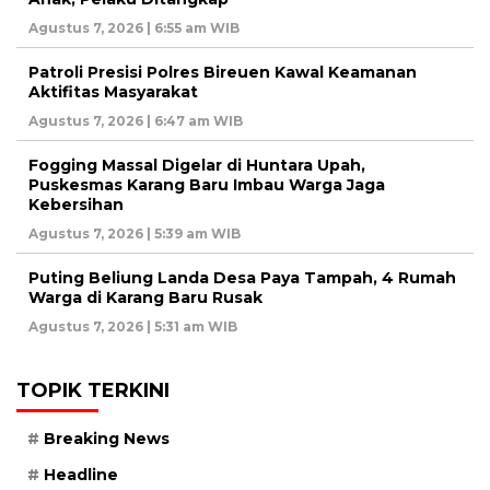
Agustus 7, 2026 | 6:55 am WIB
Patroli Presisi Polres Bireuen Kawal Keamanan
Aktifitas Masyarakat
Agustus 7, 2026 | 6:47 am WIB
Fogging Massal Digelar di Huntara Upah,
Puskesmas Karang Baru Imbau Warga Jaga
Kebersihan
Agustus 7, 2026 | 5:39 am WIB
Puting Beliung Landa Desa Paya Tampah, 4 Rumah
Warga di Karang Baru Rusak
Agustus 7, 2026 | 5:31 am WIB
TOPIK TERKINI
Breaking News
Headline