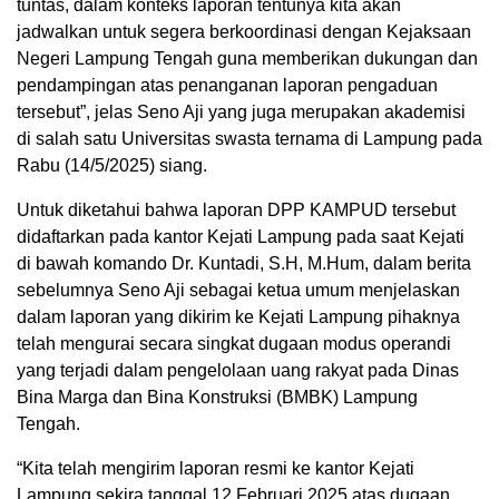
tuntas, dalam konteks laporan tentunya kita akan
jadwalkan untuk segera berkoordinasi dengan Kejaksaan
Negeri Lampung Tengah guna memberikan dukungan dan
pendampingan atas penanganan laporan pengaduan
tersebut”, jelas Seno Aji yang juga merupakan akademisi
di salah satu Universitas swasta ternama di Lampung pada
Rabu (14/5/2025) siang.
Untuk diketahui bahwa laporan DPP KAMPUD tersebut
didaftarkan pada kantor Kejati Lampung pada saat Kejati
di bawah komando Dr. Kuntadi, S.H, M.Hum, dalam berita
sebelumnya Seno Aji sebagai ketua umum menjelaskan
dalam laporan yang dikirim ke Kejati Lampung pihaknya
telah mengurai secara singkat dugaan modus operandi
yang terjadi dalam pengelolaan uang rakyat pada Dinas
Bina Marga dan Bina Konstruksi (BMBK) Lampung
Tengah.
“Kita telah mengirim laporan resmi ke kantor Kejati
Lampung sekira tanggal 12 Februari 2025 atas dugaan