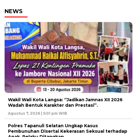
NEWS
Wakil Wali Kota Langsa: “Jadikan Jamnas XII 2026
Wadah Bentuk Karakter dan Prestasi”.
Agustus 7, 2026 | 5:01 pm WIB
Polres Tapanuli Selatan Ungkap Kasus
Pembunuhan Disertai Kekerasan Seksual terhadap
Anak, Pelaku Ditangkap