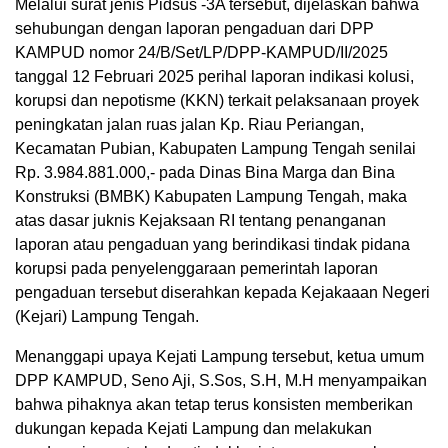
Melalui surat jenis Pidsus -3A tersebut, dijelaskan bahwa
sehubungan dengan laporan pengaduan dari DPP
KAMPUD nomor 24/B/Set/LP/DPP-KAMPUD/II/2025
tanggal 12 Februari 2025 perihal laporan indikasi kolusi,
korupsi dan nepotisme (KKN) terkait pelaksanaan proyek
peningkatan jalan ruas jalan Kp. Riau Periangan,
Kecamatan Pubian, Kabupaten Lampung Tengah senilai
Rp. 3.984.881.000,- pada Dinas Bina Marga dan Bina
Konstruksi (BMBK) Kabupaten Lampung Tengah, maka
atas dasar juknis Kejaksaan RI tentang penanganan
laporan atau pengaduan yang berindikasi tindak pidana
korupsi pada penyelenggaraan pemerintah laporan
pengaduan tersebut diserahkan kepada Kejakaaan Negeri
(Kejari) Lampung Tengah.
Menanggapi upaya Kejati Lampung tersebut, ketua umum
DPP KAMPUD, Seno Aji, S.Sos, S.H, M.H menyampaikan
bahwa pihaknya akan tetap terus konsisten memberikan
dukungan kepada Kejati Lampung dan melakukan