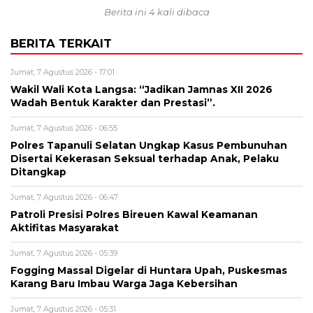
Berita ini 4 kali dibaca
BERITA TERKAIT
Jumat, 7 Agustus 2026 - 17:01
Wakil Wali Kota Langsa: “Jadikan Jamnas XII 2026
Wadah Bentuk Karakter dan Prestasi”.
Jumat, 7 Agustus 2026 - 06:55
Polres Tapanuli Selatan Ungkap Kasus Pembunuhan
Disertai Kekerasan Seksual terhadap Anak, Pelaku
Ditangkap
Jumat, 7 Agustus 2026 - 06:47
Patroli Presisi Polres Bireuen Kawal Keamanan
Aktifitas Masyarakat
Jumat, 7 Agustus 2026 - 05:39
Fogging Massal Digelar di Huntara Upah, Puskesmas
Karang Baru Imbau Warga Jaga Kebersihan
Jumat, 7 Agustus 2026 - 05:31