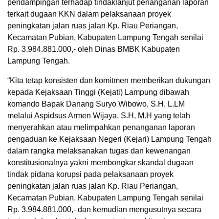
pendampingan terhadap tindaklanjut penanganan laporan
terkait dugaan KKN dalam pelaksanaan proyek
peningkatan jalan ruas jalan Kp. Riau Periangan,
Kecamatan Pubian, Kabupaten Lampung Tengah senilai
Rp. 3.984.881.000,- oleh Dinas BMBK Kabupaten
Lampung Tengah.
“Kita tetap konsisten dan komitmen memberikan dukungan
kepada Kejaksaan Tinggi (Kejati) Lampung dibawah
komando Bapak Danang Suryo Wibowo, S.H, L.LM
melalui Aspidsus Armen Wijaya, S.H, M.H yang telah
menyerahkan atau melimpahkan penanganan laporan
pengaduan ke Kejaksaan Negeri (Kejari) Lampung Tengah
dalam rangka melaksanakan tugas dan kewenangan
konstitusionalnya yakni membongkar skandal dugaan
tindak pidana korupsi pada pelaksanaan proyek
peningkatan jalan ruas jalan Kp. Riau Periangan,
Kecamatan Pubian, Kabupaten Lampung Tengah senilai
Rp. 3.984.881.000,- dan kemudian mengusutnya secara