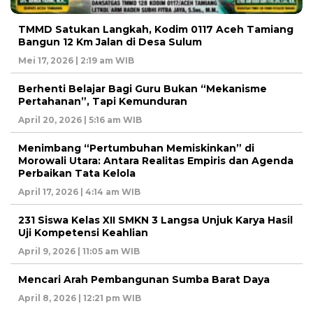
TMMD Satukan Langkah, Kodim 0117 Aceh Tamiang
Bangun 12 Km Jalan di Desa Sulum
Mei 17, 2026 | 2:19 am WIB
Berhenti Belajar Bagi Guru Bukan “Mekanisme
Pertahanan”, Tapi Kemunduran
April 20, 2026 | 5:16 am WIB
Menimbang “Pertumbuhan Memiskinkan” di
Morowali Utara: Antara Realitas Empiris dan Agenda
Perbaikan Tata Kelola
April 17, 2026 | 4:14 am WIB
231 Siswa Kelas XII SMKN 3 Langsa Unjuk Karya Hasil
Uji Kompetensi Keahlian
April 9, 2026 | 11:05 am WIB
Mencari Arah Pembangunan Sumba Barat Daya
April 8, 2026 | 12:21 pm WIB