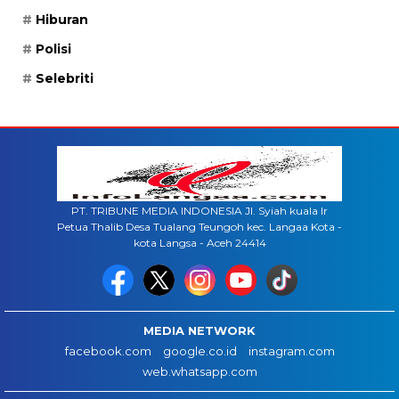
Hiburan
Polisi
Selebriti
PT. TRIBUNE MEDIA INDONESIA Jl. Syiah kuala lr
Petua Thalib Desa Tualang Teungoh kec. Langaa Kota -
kota Langsa - Aceh 24414
MEDIA NETWORK
facebook.com
google.co.id
instagram.com
web.whatsapp.com