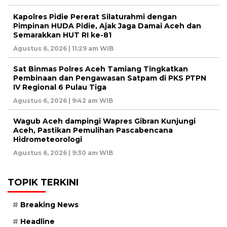
Kapolres Pidie Pererat Silaturahmi dengan
Pimpinan HUDA Pidie, Ajak Jaga Damai Aceh dan
Semarakkan HUT RI ke-81
Agustus 6, 2026 | 11:29 am WIB
Sat Binmas Polres Aceh Tamiang Tingkatkan
Pembinaan dan Pengawasan Satpam di PKS PTPN
IV Regional 6 Pulau Tiga
Agustus 6, 2026 | 9:42 am WIB
Wagub Aceh dampingi Wapres Gibran Kunjungi
Aceh, Pastikan Pemulihan Pascabencana
Hidrometeorologi
Agustus 6, 2026 | 9:30 am WIB
TOPIK TERKINI
Breaking News
Headline