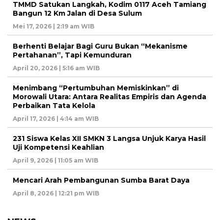
TMMD Satukan Langkah, Kodim 0117 Aceh Tamiang
Bangun 12 Km Jalan di Desa Sulum
Mei 17, 2026 | 2:19 am WIB
Berhenti Belajar Bagi Guru Bukan “Mekanisme
Pertahanan”, Tapi Kemunduran
April 20, 2026 | 5:16 am WIB
Menimbang “Pertumbuhan Memiskinkan” di
Morowali Utara: Antara Realitas Empiris dan Agenda
Perbaikan Tata Kelola
April 17, 2026 | 4:14 am WIB
231 Siswa Kelas XII SMKN 3 Langsa Unjuk Karya Hasil
Uji Kompetensi Keahlian
April 9, 2026 | 11:05 am WIB
Mencari Arah Pembangunan Sumba Barat Daya
April 8, 2026 | 12:21 pm WIB