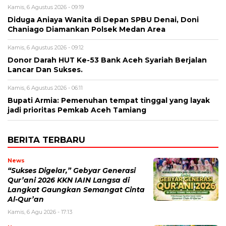
Kamis, 6 Agustus 2026 - 09:19
Diduga Aniaya Wanita di Depan SPBU Denai, Doni
Chaniago Diamankan Polsek Medan Area
Kamis, 6 Agustus 2026 - 09:12
Donor Darah HUT Ke-53 Bank Aceh Syariah Berjalan
Lancar Dan Sukses.
Kamis, 6 Agustus 2026 - 06:11
Bupati Armia: Pemenuhan tempat tinggal yang layak
jadi prioritas Pemkab Aceh Tamiang
BERITA TERBARU
News
“Sukses Digelar,” Gebyar Generasi
Qur’ani 2026 KKN IAIN Langsa di
Langkat Gaungkan Semangat Cinta
Al-Qur’an
Kamis, 6 Agu 2026 - 17:13