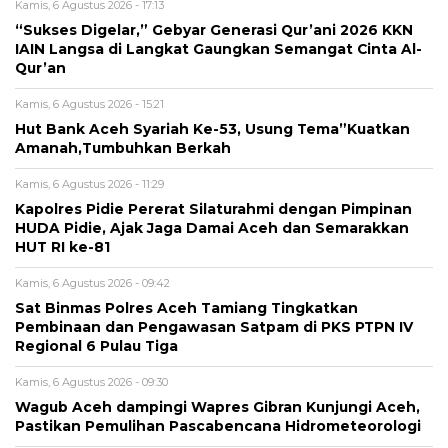
Kamis, 6 Agustus 2026 - 17:13
“Sukses Digelar,” Gebyar Generasi Qur’ani 2026 KKN
IAIN Langsa di Langkat Gaungkan Semangat Cinta Al-
Qur’an
Kamis, 6 Agustus 2026 - 15:21
Hut Bank Aceh Syariah Ke-53, Usung Tema”Kuatkan
Amanah,Tumbuhkan Berkah
Kamis, 6 Agustus 2026 - 11:29
Kapolres Pidie Pererat Silaturahmi dengan Pimpinan
HUDA Pidie, Ajak Jaga Damai Aceh dan Semarakkan
HUT RI ke-81
Kamis, 6 Agustus 2026 - 09:42
Sat Binmas Polres Aceh Tamiang Tingkatkan
Pembinaan dan Pengawasan Satpam di PKS PTPN IV
Regional 6 Pulau Tiga
Kamis, 6 Agustus 2026 - 09:30
Wagub Aceh dampingi Wapres Gibran Kunjungi Aceh,
Pastikan Pemulihan Pascabencana Hidrometeorologi