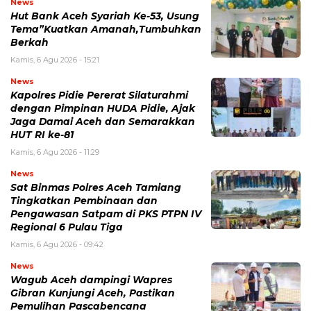
News
Hut Bank Aceh Syariah Ke-53, Usung
Tema”Kuatkan Amanah,Tumbuhkan
Berkah
Kamis, 6 Agu 2026 - 15:21
News
Kapolres Pidie Pererat Silaturahmi
dengan Pimpinan HUDA Pidie, Ajak
Jaga Damai Aceh dan Semarakkan
HUT RI ke-81
Kamis, 6 Agu 2026 - 11:29
News
Sat Binmas Polres Aceh Tamiang
Tingkatkan Pembinaan dan
Pengawasan Satpam di PKS PTPN IV
Regional 6 Pulau Tiga
Kamis, 6 Agu 2026 - 09:42
News
Wagub Aceh dampingi Wapres
Gibran Kunjungi Aceh, Pastikan
Pemulihan Pascabencana