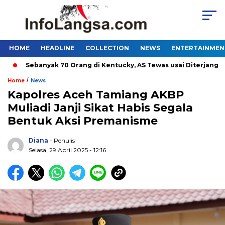
HOME
HEADLINE
COLLECTION
NEWS
ENTERTAINMEN
Sebanyak 70 Orang di Kentucky, AS Tewas usai Diterjang Torna
/
Home
News
Kapolres Aceh Tamiang AKBP
Muliadi Janji Sikat Habis Segala
Bentuk Aksi Premanisme
Diana
- Penulis
Selasa, 29 April 2025 - 12:16