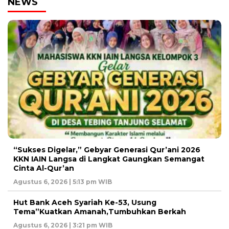
NEWS
“Sukses Digelar,” Gebyar Generasi Qur’ani 2026
KKN IAIN Langsa di Langkat Gaungkan Semangat
Cinta Al-Qur’an
Agustus 6, 2026 | 5:13 pm WIB
Hut Bank Aceh Syariah Ke-53, Usung
Tema”Kuatkan Amanah,Tumbuhkan Berkah
Agustus 6, 2026 | 3:21 pm WIB