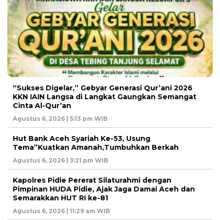
“Sukses Digelar,” Gebyar Generasi Qur’ani 2026
KKN IAIN Langsa di Langkat Gaungkan Semangat
Cinta Al-Qur’an
Agustus 6, 2026 | 5:13 pm WIB
Hut Bank Aceh Syariah Ke-53, Usung
Tema”Kuatkan Amanah,Tumbuhkan Berkah
Agustus 6, 2026 | 3:21 pm WIB
Kapolres Pidie Pererat Silaturahmi dengan
Pimpinan HUDA Pidie, Ajak Jaga Damai Aceh dan
Semarakkan HUT RI ke-81
Agustus 6, 2026 | 11:29 am WIB