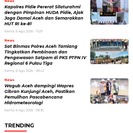
News
Kapolres Pidie Pererat Silaturahmi
dengan Pimpinan HUDA Pidie, Ajak
Jaga Damai Aceh dan Semarakkan
HUT RI ke-81
Kamis, 6 Agu 2026 - 11:29
News
Sat Binmas Polres Aceh Tamiang
Tingkatkan Pembinaan dan
Pengawasan Satpam di PKS PTPN IV
Regional 6 Pulau Tiga
Kamis, 6 Agu 2026 - 09:42
News
Wagub Aceh dampingi Wapres
Gibran Kunjungi Aceh, Pastikan
Pemulihan Pascabencana
Hidrometeorologi
Kamis, 6 Agu 2026 - 09:30
TRENDING