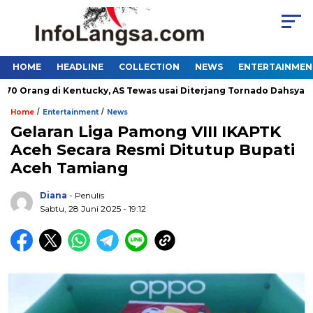
HOME
HEADLINE
COLLECTION
NEWS
ENTERTAINMEN
ang di Kentucky, AS Tewas usai Diterjang Tornado Dahsyat
D
/
/
Home
Entertainment
News
Gelaran Liga Pamong VIII IKAPTK
Aceh Secara Resmi Ditutup Bupati
Aceh Tamiang
Diana
- Penulis
Sabtu, 28 Juni 2025 - 19:12