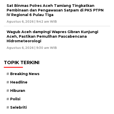
Sat Binmas Polres Aceh Tamiang Tingkatkan
Pembinaan dan Pengawasan Satpam di PKS PTPN
IV Regional 6 Pulau Tiga
Agustus 6, 2026 | 9:42 am WIB
Wagub Aceh dampingi Wapres Gibran Kunjungi
Aceh, Pastikan Pemulihan Pascabencana
Hidrometeorologi
Agustus 6, 2026 | 9:30 am WIB
TOPIK TERKINI
Breaking News
Headline
Hiburan
Polisi
Selebriti