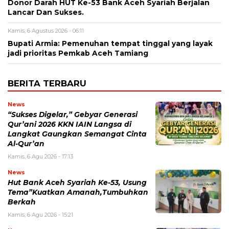
Donor Darah HUT Ke-53 Bank Aceh Syariah Berjalan
Lancar Dan Sukses.
Kamis, 6 Agustus 2026 - 06:11
Bupati Armia: Pemenuhan tempat tinggal yang layak
jadi prioritas Pemkab Aceh Tamiang
BERITA TERBARU
News
“Sukses Digelar,” Gebyar Generasi
Qur’ani 2026 KKN IAIN Langsa di
Langkat Gaungkan Semangat Cinta
Al-Qur’an
Kamis, 6 Agu 2026 - 17:13
News
Hut Bank Aceh Syariah Ke-53, Usung
Tema”Kuatkan Amanah,Tumbuhkan
Berkah
Kamis, 6 Agu 2026 - 15:21