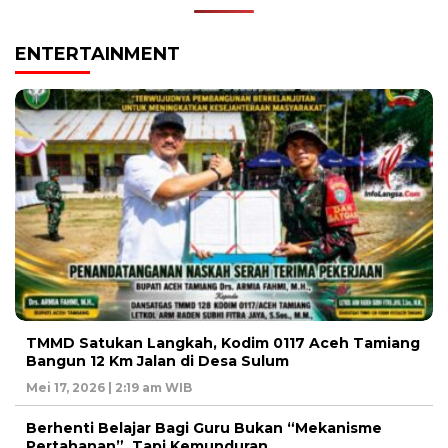
ENTERTAINMENT
TMMD Satukan Langkah, Kodim 0117 Aceh Tamiang
Bangun 12 Km Jalan di Desa Sulum
Mei 17, 2026 | 2:19 am WIB
Berhenti Belajar Bagi Guru Bukan “Mekanisme
Pertahanan”, Tapi Kemunduran