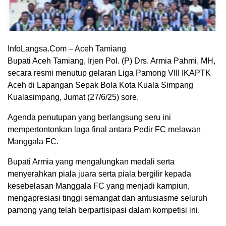
InfoLangsa.Com – Aceh Tamiang
Bupati Aceh Tamiang, Irjen Pol. (P) Drs. Armia Pahmi, MH,
secara resmi menutup gelaran Liga Pamong VIII IKAPTK
Aceh di Lapangan Sepak Bola Kota Kuala Simpang
Kualasimpang, Jumat (27/6/25) sore.
Agenda penutupan yang berlangsung seru ini
mempertontonkan laga final antara Pedir FC melawan
Manggala FC.
Bupati Armia yang mengalungkan medali serta
menyerahkan piala juara serta piala bergilir kepada
kesebelasan Manggala FC yang menjadi kampiun,
mengapresiasi tinggi semangat dan antusiasme seluruh
pamong yang telah berpartisipasi dalam kompetisi ini.