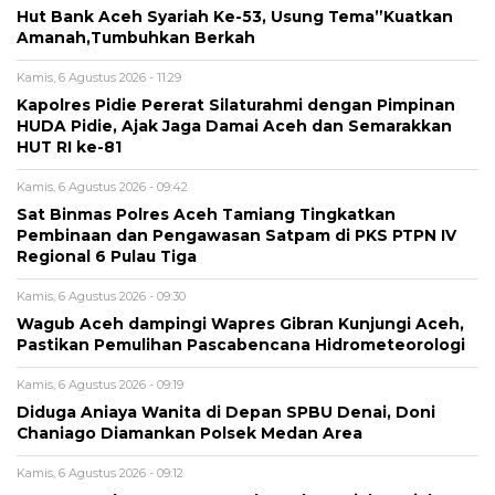
Hut Bank Aceh Syariah Ke-53, Usung Tema”Kuatkan
Amanah,Tumbuhkan Berkah
Kamis, 6 Agustus 2026 - 11:29
Kapolres Pidie Pererat Silaturahmi dengan Pimpinan
HUDA Pidie, Ajak Jaga Damai Aceh dan Semarakkan
HUT RI ke-81
Kamis, 6 Agustus 2026 - 09:42
Sat Binmas Polres Aceh Tamiang Tingkatkan
Pembinaan dan Pengawasan Satpam di PKS PTPN IV
Regional 6 Pulau Tiga
Kamis, 6 Agustus 2026 - 09:30
Wagub Aceh dampingi Wapres Gibran Kunjungi Aceh,
Pastikan Pemulihan Pascabencana Hidrometeorologi
Kamis, 6 Agustus 2026 - 09:19
Diduga Aniaya Wanita di Depan SPBU Denai, Doni
Chaniago Diamankan Polsek Medan Area
Kamis, 6 Agustus 2026 - 09:12