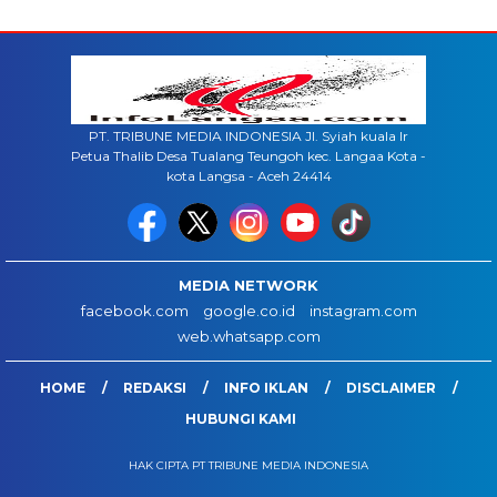
PT. TRIBUNE MEDIA INDONESIA Jl. Syiah kuala lr
Petua Thalib Desa Tualang Teungoh kec. Langaa Kota -
kota Langsa - Aceh 24414
MEDIA NETWORK
facebook.com
google.co.id
instagram.com
web.whatsapp.com
HOME
REDAKSI
INFO IKLAN
DISCLAIMER
HUBUNGI KAMI
HAK CIPTA PT TRIBUNE MEDIA INDONESIA