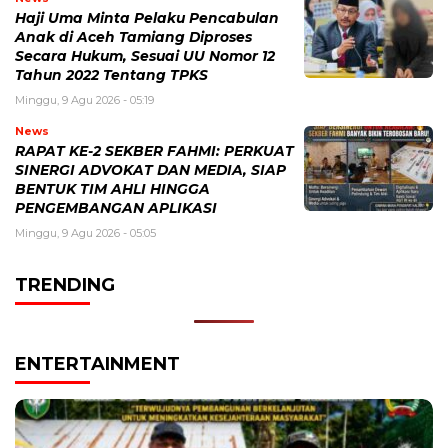
Haji Uma Minta Pelaku Pencabulan
Anak di Aceh Tamiang Diproses
Secara Hukum, Sesuai UU Nomor 12
Tahun 2022 Tentang TPKS
Minggu, 9 Agu 2026 - 05:19
News
RAPAT KE-2 SEKBER FAHMI: PERKUAT
SINERGI ADVOKAT DAN MEDIA, SIAP
BENTUK TIM AHLI HINGGA
PENGEMBANGAN APLIKASI
Minggu, 9 Agu 2026 - 05:05
TRENDING
ENTERTAINMENT