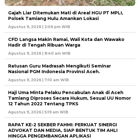
Gajah Liar Ditemukan Mati di Areal HGU PT MPLI,
Polsek Tamiang Hulu Amankan Lokasi
Agustus 9, 2026 | 2:06 pm WIB
CFD Langsa Makin Ramai, Wali Kota dan Wawako
Hadir di Tengah Ribuan Warga
Agustus 9, 2026 | 8:40 am WIB
Ratusan Guru Madrasah Mengikuti Seminar
Nasional PGM Indonesia Provinsi Aceh.
Agustus 9, 2026 | 7:10 am WIB
Haji Uma Minta Pelaku Pencabulan Anak di Aceh
Tamiang Diproses Secara Hukum, Sesuai UU Nomor
12 Tahun 2022 Tentang TPKS
Agustus 9, 2026 | 5:19 am WIB
RAPAT KE-2 SEKBER FAHMI: PERKUAT SINERGI
ADVOKAT DAN MEDIA, SIAP BENTUK TIM AHLI
HINGGA PENGEMBANGAN APLIKASI