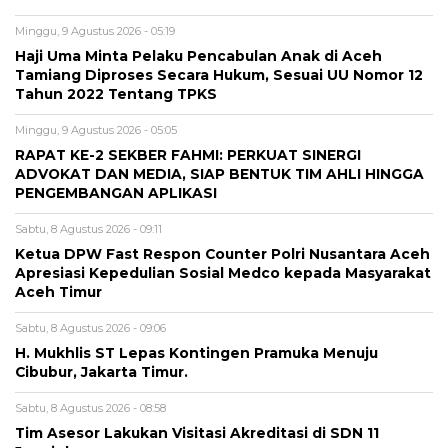
Minggu, 9 Agustus 2026 - 05:19
Haji Uma Minta Pelaku Pencabulan Anak di Aceh
Tamiang Diproses Secara Hukum, Sesuai UU Nomor 12
Tahun 2022 Tentang TPKS
Minggu, 9 Agustus 2026 - 05:05
RAPAT KE-2 SEKBER FAHMI: PERKUAT SINERGI
ADVOKAT DAN MEDIA, SIAP BENTUK TIM AHLI HINGGA
PENGEMBANGAN APLIKASI
Sabtu, 8 Agustus 2026 - 09:11
Ketua DPW Fast Respon Counter Polri Nusantara Aceh
Apresiasi Kepedulian Sosial Medco kepada Masyarakat
Aceh Timur
Sabtu, 8 Agustus 2026 - 09:06
H. Mukhlis ST Lepas Kontingen Pramuka Menuju
Cibubur, Jakarta Timur.
Sabtu, 8 Agustus 2026 - 08:58
Tim Asesor Lakukan Visitasi Akreditasi di SDN 11