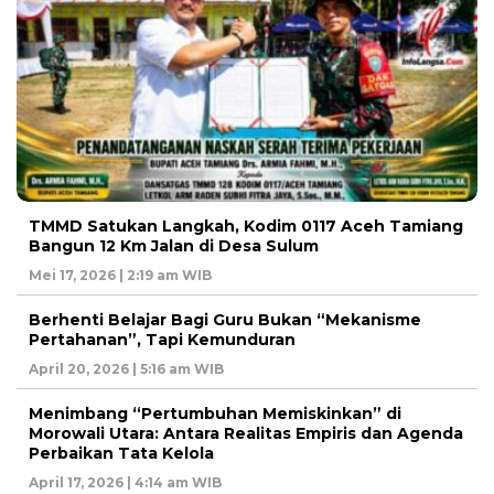
TMMD Satukan Langkah, Kodim 0117 Aceh Tamiang
Bangun 12 Km Jalan di Desa Sulum
Mei 17, 2026 | 2:19 am WIB
Berhenti Belajar Bagi Guru Bukan “Mekanisme
Pertahanan”, Tapi Kemunduran
April 20, 2026 | 5:16 am WIB
Menimbang “Pertumbuhan Memiskinkan” di
Morowali Utara: Antara Realitas Empiris dan Agenda
Perbaikan Tata Kelola
April 17, 2026 | 4:14 am WIB