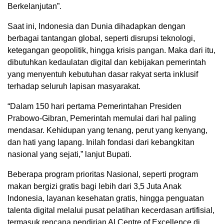
Berkelanjutan”.
Saat ini, Indonesia dan Dunia dihadapkan dengan
berbagai tantangan global, seperti disrupsi teknologi,
ketegangan geopolitik, hingga krisis pangan. Maka dari itu,
dibutuhkan kedaulatan digital dan kebijakan pemerintah
yang menyentuh kebutuhan dasar rakyat serta inklusif
terhadap seluruh lapisan masyarakat.
“Dalam 150 hari pertama Pemerintahan Presiden
Prabowo-Gibran, Pemerintah memulai dari hal paling
mendasar. Kehidupan yang tenang, perut yang kenyang,
dan hati yang lapang. Inilah fondasi dari kebangkitan
nasional yang sejati,” lanjut Bupati.
Beberapa program prioritas Nasional, seperti program
makan bergizi gratis bagi lebih dari 3,5 Juta Anak
Indonesia, layanan kesehatan gratis, hingga penguatan
talenta digital melalui pusat pelatihan kecerdasan artifisial,
termasuk rencana pendirian AI Centre of Excellence di