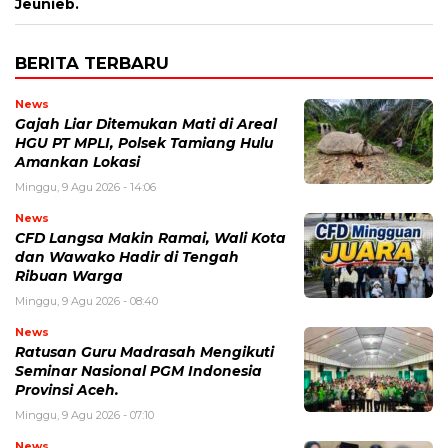
Jeunieb.
BERITA TERBARU
News
Gajah Liar Ditemukan Mati di Areal
HGU PT MPLI, Polsek Tamiang Hulu
Amankan Lokasi
Minggu, 9 Agu 2026 - 14:06
News
CFD Langsa Makin Ramai, Wali Kota
dan Wawako Hadir di Tengah
Ribuan Warga
Minggu, 9 Agu 2026 - 08:40
News
Ratusan Guru Madrasah Mengikuti
Seminar Nasional PGM Indonesia
Provinsi Aceh.
Minggu, 9 Agu 2026 - 07:10
News