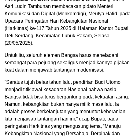
Asri Ludin Tambunan membacakan pidato Menteri
Komunikasi dan Digital (Menkomdigi), Meutya Hafid, pada
Upacara Peringatan Hari Kebangkitan Nasional
(Harkitnas) ke-117 Tahun 2025 di Halaman Kantor Bupati
Deli Serdang, Kecamatan Lubuk Pakam, Selasa
(20/05/2025).
Untuk itu, seluruh elemen Bangsa harus meneladani
semangat para pejuang sekaligus menjadikannya pijakan
kuat dalam menjawab tantangan modernisasi.
“Seratus tujuh belas tahun lalu, pendirian Budi Utomo
menjadi titik awal kesadaran Nasional bahwa nasib
Bangsa tidak bisa terus bergantung pada kekuatan asing.
Namun, kebangkitan bukan hanya milik masa lalu. Ia
adalah proses berkelanjutan yang menuntut keberanian
kita menjawab tantangan hari ini,” ucap Bupati, pada
peringatan Harkitnas yang mengusung tema, “Menuju
Kebangkitan Nasional yang Bersahaja, Berpihak dan