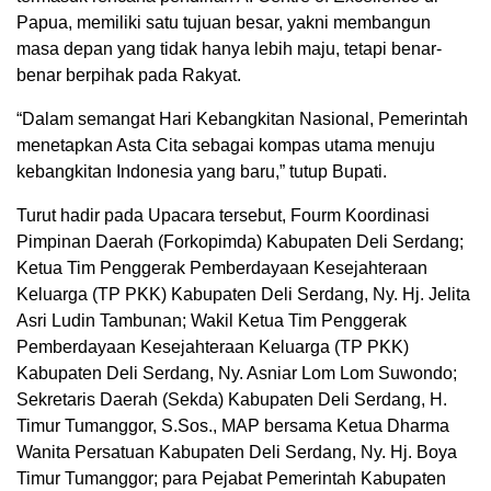
Papua, memiliki satu tujuan besar, yakni membangun
masa depan yang tidak hanya lebih maju, tetapi benar-
benar berpihak pada Rakyat.
“Dalam semangat Hari Kebangkitan Nasional, Pemerintah
menetapkan Asta Cita sebagai kompas utama menuju
kebangkitan Indonesia yang baru,” tutup Bupati.
Turut hadir pada Upacara tersebut, Fourm Koordinasi
Pimpinan Daerah (Forkopimda) Kabupaten Deli Serdang;
Ketua Tim Penggerak Pemberdayaan Kesejahteraan
Keluarga (TP PKK) Kabupaten Deli Serdang, Ny. Hj. Jelita
Asri Ludin Tambunan; Wakil Ketua Tim Penggerak
Pemberdayaan Kesejahteraan Keluarga (TP PKK)
Kabupaten Deli Serdang, Ny. Asniar Lom Lom Suwondo;
Sekretaris Daerah (Sekda) Kabupaten Deli Serdang, H.
Timur Tumanggor, S.Sos., MAP bersama Ketua Dharma
Wanita Persatuan Kabupaten Deli Serdang, Ny. Hj. Boya
Timur Tumanggor; para Pejabat Pemerintah Kabupaten