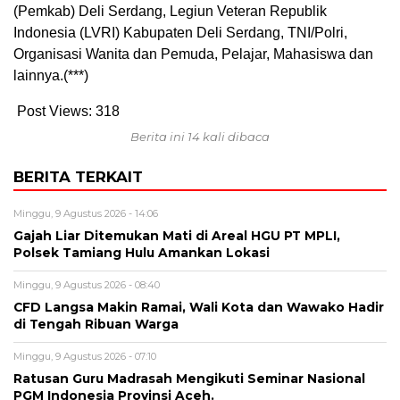
(Pemkab) Deli Serdang, Legiun Veteran Republik
Indonesia (LVRI) Kabupaten Deli Serdang, TNI/Polri,
Organisasi Wanita dan Pemuda, Pelajar, Mahasiswa dan
lainnya.(***)
Post Views:
318
Berita ini 14 kali dibaca
BERITA TERKAIT
Minggu, 9 Agustus 2026 - 14:06
Gajah Liar Ditemukan Mati di Areal HGU PT MPLI,
Polsek Tamiang Hulu Amankan Lokasi
Minggu, 9 Agustus 2026 - 08:40
CFD Langsa Makin Ramai, Wali Kota dan Wawako Hadir
di Tengah Ribuan Warga
Minggu, 9 Agustus 2026 - 07:10
Ratusan Guru Madrasah Mengikuti Seminar Nasional
PGM Indonesia Provinsi Aceh.