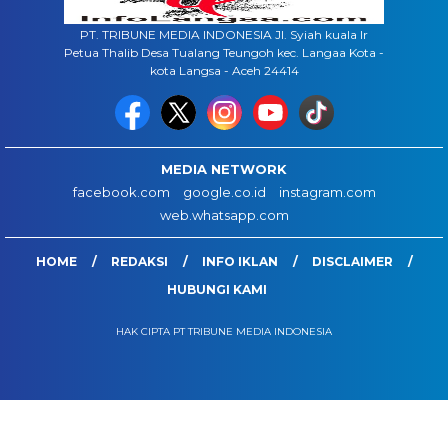
PT. TRIBUNE MEDIA INDONESIA Jl. Syiah kuala lr
Petua Thalib Desa Tualang Teungoh kec. Langaa Kota -
kota Langsa - Aceh 24414
MEDIA NETWORK
facebook.com
google.co.id
instagram.com
web.whatsapp.com
HOME
REDAKSI
INFO IKLAN
DISCLAIMER
HUBUNGI KAMI
HAK CIPTA PT TRIBUNE MEDIA INDONESIA