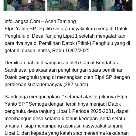
InfoLangsa.Com – Aceh Tamiang
Efpri Yanto.SP terpilih secara meyakinkan menjadi Datok
Penghulu di Desa Tanjung Lipat 1 setelah mengalahkan
para rivalnya di Pemilihan Datok (Piltok) Penghulu yang di
gelar di dusun Inpres, Rabu 16/07/2025
Demikian hal ini disampaikan oleh Camat Bendahara
Sandi usai pelaksanaan penghitungan suara pemilihan
Datok penghulu yang di menangkan oleh Efpri,SP dengan
perolehan suara terbanyak (282 suara)
Sandi juga mengucapkan ,” selamat atas terpilihnya Efpri
Yanto SP ” Semoga dengan terpilihnya menjadi Datok
penghulu. desa tanjung Lipat 1 Periode 2025-2031, dapat
membangun desa selama 6 tahun kedepan ,serta selalu
amanah ,siap menampung aspirasi masyarakat tanjung
Lipat 1, dan kepada yang kalah siap menerima kekalahan