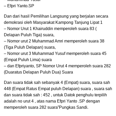
– Efpri Yanto.SP
Dan dari hasil Pemilihan Langsung yang berjalan secara
demokrasi oleh Masyarakat Kampong Tanjung Lipat 1
– Nomor Urut 1 Khairuddin memperoleh suara 83 (
Delapan Puluh Tiga) suara,
– Nomor urut 2 Muhammad Amri memperoleh suara 38
(Tiga Puluh Delapan) suara,
– Nomor urut 3 Muhammad Yusuf memperoleh suara 45
(Empat Puluh Lima) suara
– dan Efpriyanto, SP Nomor Urut 4 memperoleh suara 282
(Duaratus Delapan Puluh Dua) Suara
Dan suara tidak sah sebanyak 4 (Empat) suara, suara sah
448 (Empat Ratus Empat puluh Delapan) suara , suara sah
dan suara tidak sah : 452 , untuk Datok penghulu terpilih
adalah no urut 4 , atas nama Efpri Yanto .SP dengan
memperoleh suara 282 suara”Pungkas Sandi.