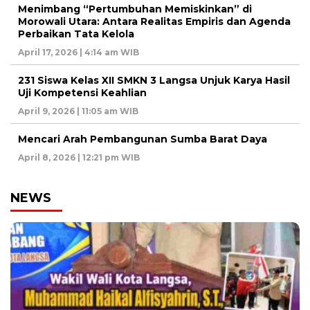
Menimbang “Pertumbuhan Memiskinkan” di
Morowali Utara: Antara Realitas Empiris dan Agenda
Perbaikan Tata Kelola
April 17, 2026 | 4:14 am WIB
231 Siswa Kelas XII SMKN 3 Langsa Unjuk Karya Hasil
Uji Kompetensi Keahlian
April 9, 2026 | 11:05 am WIB
Mencari Arah Pembangunan Sumba Barat Daya
April 8, 2026 | 12:21 pm WIB
NEWS