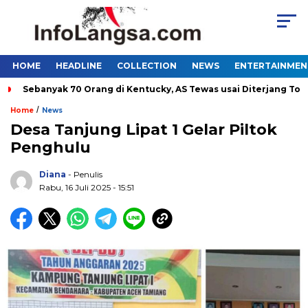
HOME
HEADLINE
COLLECTION
NEWS
ENTERTAINMEN
ebanyak 70 Orang di Kentucky, AS Tewas usai Diterjang Tornado 
/
Home
News
Desa Tanjung Lipat 1 Gelar Piltok
Penghulu
Diana
- Penulis
Rabu, 16 Juli 2025 - 15:51