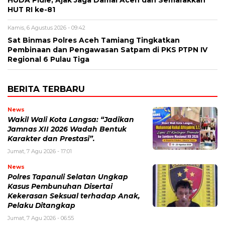
HUT RI ke-81
Kamis, 6 Agustus 2026 - 09:42
Sat Binmas Polres Aceh Tamiang Tingkatkan
Pembinaan dan Pengawasan Satpam di PKS PTPN IV
Regional 6 Pulau Tiga
BERITA TERBARU
News
Wakil Wali Kota Langsa: “Jadikan
Jamnas XII 2026 Wadah Bentuk
Karakter dan Prestasi”.
Jumat, 7 Agu 2026 - 17:01
News
Polres Tapanuli Selatan Ungkap
Kasus Pembunuhan Disertai
Kekerasan Seksual terhadap Anak,
Pelaku Ditangkap
Jumat, 7 Agu 2026 - 06:55