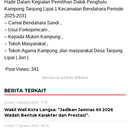
Hadir Dalam Kegiatan Pemilihan Datok Penghulu
Kampong Tanjung Lipat 1 Kecamatan Bendahara Periode
2025-2031
– Camat Bendahara Sandi ,
– Usur Forkopimcam ,
– Kepada Mukim Kampung ,
– Tokoh Masyarakat ,
– Tokoh Agama Kampung ,dan masyarakat Desa Tanjung
Lipat ( Jon )
Post Views:
341
Berita ini 42 kali dibaca
BERITA TERKAIT
Jumat, 7 Agustus 2026 - 17:01
Wakil Wali Kota Langsa: “Jadikan Jamnas XII 2026
Wadah Bentuk Karakter dan Prestasi”.
Jumat, 7 Agustus 2026 - 06:55