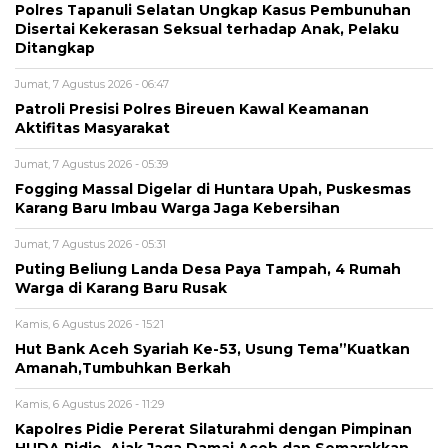
Polres Tapanuli Selatan Ungkap Kasus Pembunuhan
Disertai Kekerasan Seksual terhadap Anak, Pelaku
Ditangkap
Jumat, 7 Agustus 2026 - 06:47
Patroli Presisi Polres Bireuen Kawal Keamanan
Aktifitas Masyarakat
Jumat, 7 Agustus 2026 - 05:39
Fogging Massal Digelar di Huntara Upah, Puskesmas
Karang Baru Imbau Warga Jaga Kebersihan
Jumat, 7 Agustus 2026 - 05:31
Puting Beliung Landa Desa Paya Tampah, 4 Rumah
Warga di Karang Baru Rusak
Kamis, 6 Agustus 2026 - 15:21
Hut Bank Aceh Syariah Ke-53, Usung Tema”Kuatkan
Amanah,Tumbuhkan Berkah
Kamis, 6 Agustus 2026 - 11:29
Kapolres Pidie Pererat Silaturahmi dengan Pimpinan
HUDA Pidie, Ajak Jaga Damai Aceh dan Semarakkan