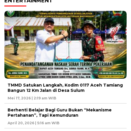
ENTERTAINMENT
TMMD Satukan Langkah, Kodim 0117 Aceh Tamiang
Bangun 12 Km Jalan di Desa Sulum
Mei 17, 2026 | 2:19 am WIB
Berhenti Belajar Bagi Guru Bukan “Mekanisme
Pertahanan”, Tapi Kemunduran
April 20, 2026 | 5:16 am WIB