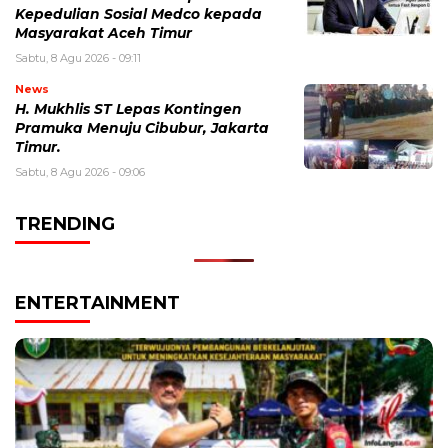
Kepedulian Sosial Medco kepada
Masyarakat Aceh Timur
Sabtu, 8 Agu 2026 - 09:11
News
H. Mukhlis ST Lepas Kontingen
Pramuka Menuju Cibubur, Jakarta
Timur.
Sabtu, 8 Agu 2026 - 09:06
TRENDING
ENTERTAINMENT