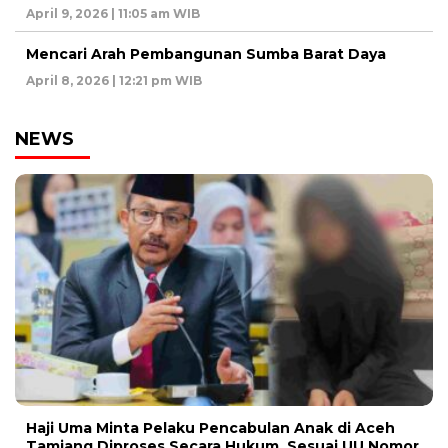
April 9, 2026 | 11:05 am WIB
Mencari Arah Pembangunan Sumba Barat Daya
April 8, 2026 | 12:21 pm WIB
NEWS
Haji Uma Minta Pelaku Pencabulan Anak di Aceh
Tamiang Diproses Secara Hukum, Sesuai UU Nomor