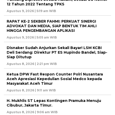
12 Tahun 2022 Tentang TPKS
Agustus 9, 2026 | 5:19 am WIB
RAPAT KE-2 SEKBER FAHMI: PERKUAT SINERGI
ADVOKAT DAN MEDIA, SIAP BENTUK TIM AHLI
HINGGA PENGEMBANGAN APLIKASI
Agustus 9, 2026 | 5:05 am WIB
Disnaker Sudah Anjurkan Sekali Bayar! LSM KCBI
Deli Serdang: Direktur PT ES Hupindo Bandel, Siap-
Siap Ditutup
Agustus 8, 2026 | 2:21 pm WIB
Ketua DPW Fast Respon Counter Polri Nusantara
Aceh Apresiasi Kepedulian Sosial Medco kepada
Masyarakat Aceh Timur
Agustus 8, 2026 | 9:11 am WIB
H. Mukhlis ST Lepas Kontingen Pramuka Menuju
Cibubur, Jakarta Timur.
Agustus 8, 2026 | 9:06 am WIB