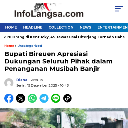
HOME
HEADLINE
COLLECTION
NEWS
ENTERTAINMEN
 Orang di Kentucky, AS Tewas usai Diterjang Tornado Dahsyat
/
Home
Uncategorized
Bupati Bireuen Apresiasi
Dukungan Seluruh Pihak dalam
Penanganan Musibah Banjir
Diana
- Penulis
Senin, 15 Desember 2025 - 10:43