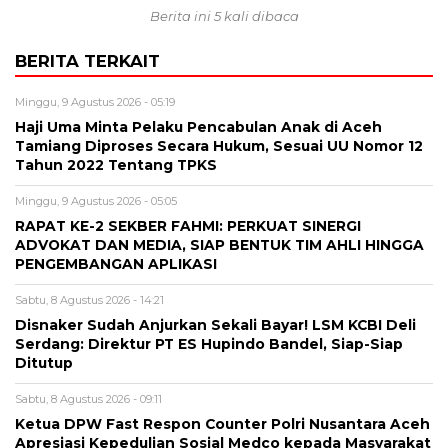
Berita ini 5 kali dibaca
BERITA TERKAIT
Minggu, 9 Agustus 2026 - 05:19
Haji Uma Minta Pelaku Pencabulan Anak di Aceh
Tamiang Diproses Secara Hukum, Sesuai UU Nomor 12
Tahun 2022 Tentang TPKS
Minggu, 9 Agustus 2026 - 05:05
RAPAT KE-2 SEKBER FAHMI: PERKUAT SINERGI
ADVOKAT DAN MEDIA, SIAP BENTUK TIM AHLI HINGGA
PENGEMBANGAN APLIKASI
Sabtu, 8 Agustus 2026 - 14:21
Disnaker Sudah Anjurkan Sekali Bayar! LSM KCBI Deli
Serdang: Direktur PT ES Hupindo Bandel, Siap-Siap
Ditutup
Sabtu, 8 Agustus 2026 - 09:11
Ketua DPW Fast Respon Counter Polri Nusantara Aceh
Apresiasi Kepedulian Sosial Medco kepada Masyarakat