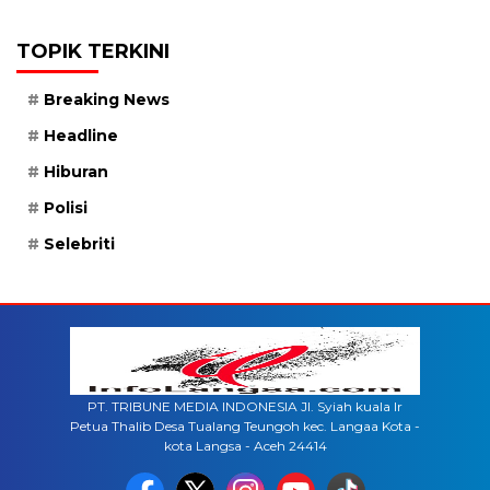
TOPIK TERKINI
Breaking News
Headline
Hiburan
Polisi
Selebriti
PT. TRIBUNE MEDIA INDONESIA Jl. Syiah kuala lr
Petua Thalib Desa Tualang Teungoh kec. Langaa Kota -
kota Langsa - Aceh 24414