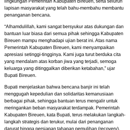
lingkungan Pemerintah Kabupaten Bireuen, serta seluruh
lapisan masyarakat yang telah bahu-membahu membantu
penanganan bencana.
“Alhamdulillah, kami sangat bersyukur atas dukungan dan
bantuan luar biasa dari semua pihak sehingga Kabupaten
Bireuen mampu menghadapi ujian berat ini. Atas nama
Pemerintah Kabupaten Bireuen, kami menyampaikan
apresiasi setinggi-tingginya. Kami juga turut berduka cita
yang mendalam atas korban jiwa yang terjadi, semoga
keluarga yang ditinggalkan diberikan ketabahan,” ujar
Bupati Bireuen.
Bupati menjelaskan bahwa bencana banjir ini telah
menggugah kepedulian dan solidaritas kemanusiaan
berbagai pihak, sehingga bantuan terus mengalir untuk
meringankan beban masyarakat terdampak. Pemerintah
Kabupaten Bireuen, kata Bupati, terus melakukan langkah-
langkah strategis dan terukur, mulai dari penanganan
darurat hingga persiapan tahapan pemulihan (recovery).