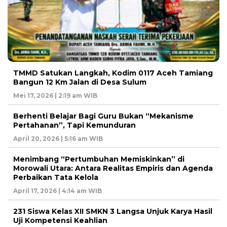
TMMD Satukan Langkah, Kodim 0117 Aceh Tamiang
Bangun 12 Km Jalan di Desa Sulum
Mei 17, 2026 | 2:19 am WIB
Berhenti Belajar Bagi Guru Bukan “Mekanisme
Pertahanan”, Tapi Kemunduran
April 20, 2026 | 5:16 am WIB
Menimbang “Pertumbuhan Memiskinkan” di
Morowali Utara: Antara Realitas Empiris dan Agenda
Perbaikan Tata Kelola
April 17, 2026 | 4:14 am WIB
231 Siswa Kelas XII SMKN 3 Langsa Unjuk Karya Hasil
Uji Kompetensi Keahlian