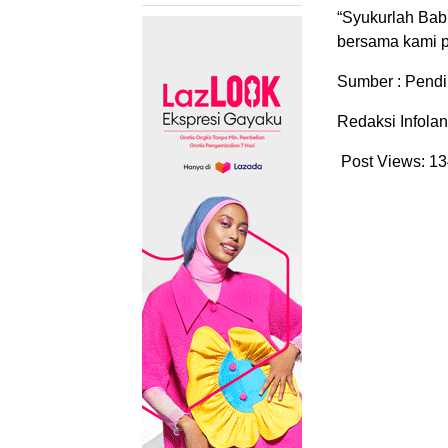
“Syukurlah Bab
bersama kami p
Sumber : Pend
Redaksi Infola
Post Views:
13