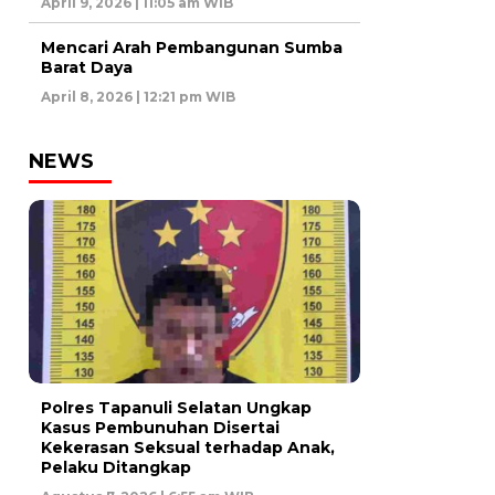
April 9, 2026 | 11:05 am WIB
Mencari Arah Pembangunan Sumba
Barat Daya
April 8, 2026 | 12:21 pm WIB
NEWS
Polres Tapanuli Selatan Ungkap
Kasus Pembunuhan Disertai
Kekerasan Seksual terhadap Anak,
Pelaku Ditangkap