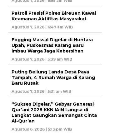
Agustus 7, 2026 | 6:55 am WIB
Patroli Presisi Polres Bireuen Kawal
Keamanan Aktifitas Masyarakat
Agustus 7, 2026 | 6:47 am WIB
Fogging Massal Digelar di Huntara
Upah, Puskesmas Karang Baru
Imbau Warga Jaga Kebersihan
Agustus 7, 2026 | 5:39 am WIB
Puting Beliung Landa Desa Paya
Tampah, 4 Rumah Warga di Karang
Baru Rusak
Agustus 7, 2026 | 5:31 am WIB
“Sukses Digelar,” Gebyar Generasi
Qur’ani 2026 KKN IAIN Langsa di
Langkat Gaungkan Semangat Cinta
Al-Qur’an
Agustus 6, 2026 | 5:13 pm WIB