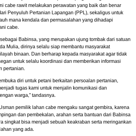
i cabe rawit melakukan perawatan yang baik dan benar
dari Penyuluh Pertanian Lapangan (PPL), sekaligus untuk
auh mana kendala dan permasalahan yang dihadapi
ani cabe.
 sebagai Babinsa, yang merupakan ujung tombak dari satuan
da Mulia, dirinya selalu siap membantu masyarakat
ilayah binaan. Dan berharap kepada masyarakat agar tidak
 segan untuk selalu koordinasi dan memberikan informasi
n pertanian.
mbuka diri untuk petani berkaitan persoalan pertanian,
enjadi tugas kami untuk menjalin komunikasi dan
engan warga,” tandasnya.
 Usman pemilik lahan cabe mengaku sangat gembira, karena
ingan dan pembekalan, arahan serta bantuan dari Babinsa
a singkat bisa menjadi sebuah keakraban serta meringankan
lahan yang ada.