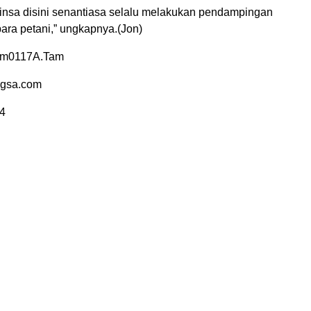
insa disini senantiasa selalu melakukan pendampingan
ara petani,” ungkapnya.(Jon)
im0117A.Tam
ngsa.com
4