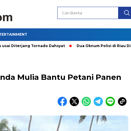
TERTAINMENT
terjang Tornado Dahsyat
Dua Oknum Polisi di Riau Dicopot 
anda Mulia Bantu Petani Panen