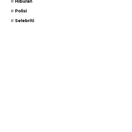
Hiburan
Polisi
Selebriti