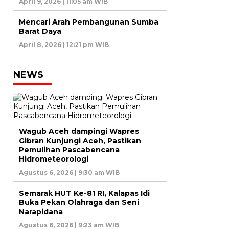
April 9, 2026 | 11:05 am WIB
Mencari Arah Pembangunan Sumba
Barat Daya
April 8, 2026 | 12:21 pm WIB
NEWS
Wagub Aceh dampingi Wapres
Gibran Kunjungi Aceh, Pastikan
Pemulihan Pascabencana
Hidrometeorologi
Agustus 6, 2026 | 9:30 am WIB
Semarak HUT Ke-81 RI, Kalapas Idi
Buka Pekan Olahraga dan Seni
Narapidana
Agustus 6, 2026 | 9:23 am WIB