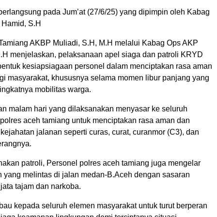
berlangsung pada Jum’at (27/6/25) yang dipimpin oleh Kabag
 Hamid, S.H
Tamiang AKBP Muliadi, S.H, M.H melalui Kabag Ops AKP
.H menjelaskan, pelaksanaan apel siaga dan patroli KRYD
bentuk kesiapsiagaan personel dalam menciptakan rasa aman
i masyarakat, khususnya selama momen libur panjang yang
ingkatnya mobilitas warga.
 dan malam hari yang dilaksanakan menyasar ke seluruh
polres aceh tamiang untuk menciptakan rasa aman dan
ejahatan jalanan seperti curas, curat, curanmor (C3), dan
erangnya.
akan patroli, Personel polres aceh tamiang juga mengelar
n yang melintas di jalan medan-B.Aceh dengan sasaran
njata tajam dan narkoba.
bau kepada seluruh elemen masyarakat untuk turut berperan