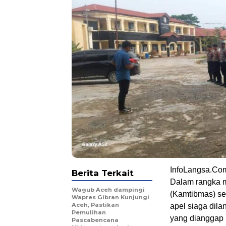
InfoLangsa.Co
Berita Terkait
Dalam rangka m
Wagub Aceh dampingi
(Kamtibmas) se
Wapres Gibran Kunjungi
Aceh, Pastikan
apel siaga dila
Pemulihan
yang dianggap
Pascabencana