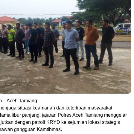
m – Aceh Tamiang
enjaga situasi keamanan dan ketertiban masyarakat
lama libur panjang, jajaran Polres Aceh Tamiang menggelar
njutkan dengan patroli KRYD ke sejumlah lokasi strategis
 rawan gangguan Kamtibmas.