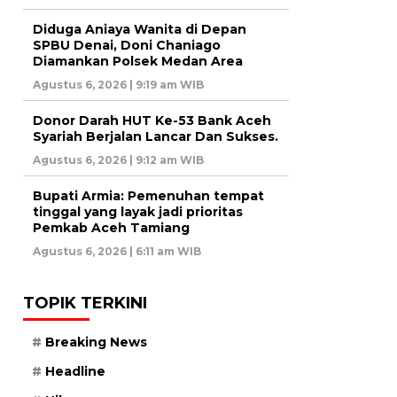
Diduga Aniaya Wanita di Depan
SPBU Denai, Doni Chaniago
Diamankan Polsek Medan Area
Agustus 6, 2026 | 9:19 am WIB
Donor Darah HUT Ke-53 Bank Aceh
Syariah Berjalan Lancar Dan Sukses.
Agustus 6, 2026 | 9:12 am WIB
Bupati Armia: Pemenuhan tempat
tinggal yang layak jadi prioritas
Pemkab Aceh Tamiang
Agustus 6, 2026 | 6:11 am WIB
TOPIK TERKINI
Breaking News
Headline