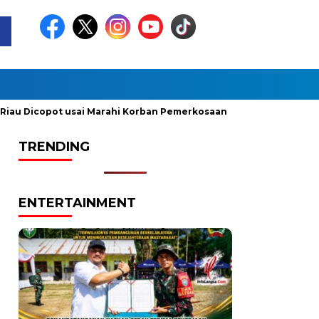
Dicopot usai Marahi Korban Pemerkosaan
Kemendag Cabut La
TRENDING
ENTERTAINMENT