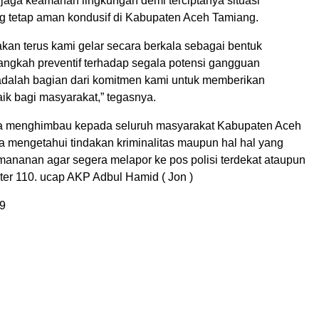
njaga keamanan lingkungan demi terciptanya situasi
 tetap aman kondusif di Kabupaten Aceh Tamiang.
kan terus kami gelar secara berkala sebagai bentuk
langkah preventif terhadap segala potensi gangguan
adalah bagian dari komitmen kami untuk memberikan
ik bagi masyarakat,” tegasnya.
a menghimbau kepada seluruh masyarakat Kabupaten Aceh
a mengetahui tindakan kriminalitas maupun hal hal yang
nanan agar segera melapor ke pos polisi terdekat ataupun
nter 110. ucap AKP Adbul Hamid ( Jon )
9