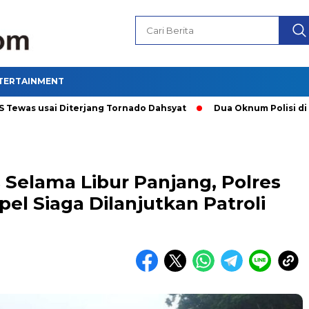
TERTAINMENT
s usai Diterjang Tornado Dahsyat
Dua Oknum Polisi di Riau 
 Selama Libur Panjang, Polres
el Siaga Dilanjutkan Patroli