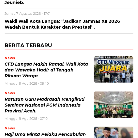
Jeunieb.
Jumat, 7 Agustus 2026 - 17:01
Wakil Wali Kota Langsa: “Jadikan Jamnas XII 2026
Wadah Bentuk Karakter dan Prestasi”.
BERITA TERBARU
News
CFD Langsa Makin Ramai, Wali Kota
dan Wawako Hadir di Tengah
Ribuan Warga
Minggu, 9 Agu 2026 - 08:40
News
Ratusan Guru Madrasah Mengikuti
Seminar Nasional PGM Indonesia
Provinsi Aceh.
Minggu, 9 Agu 2026 - 07:10
News
Haji Uma Minta Pelaku Pencabulan