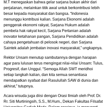
M.T menegaskan bahwa gelar sarjana bukan akhir dari
perjalanan, melainkan titik awal untuk berkontribusi lebih
besar kepada masyarakat dan bangsa. “Indonesia
menunggu kontribusi kalian. Sarjana Ekonomi adalah
penggerak ekonomi rakyat, Sarjana Hukum adalah
pembela hak rakyat kecil, Sarjana Pertanian adalah
inovator ketahanan pangan, Sarjana Pendidikan adalah
cahaya pengetahuan di pelosok negeri, dan Sarjana
Saintek adalah jembatan inovasi masyarakat,” ungkapnya.
Rektor Unsam menutup sambutannya dengan harapan
agar para lulusan terus mengingat nilai-nilai Unsam: Tulus,
Progresif, dan Unggul. “Semoga Allah SWT meridhoi
setiap langkah kalian, dan kita semua senantiasa
mendapatkan syafaat dari Rasulullah SAW di dunia dan
akhirat,” tutupnya.
Acara wisuda juga diisi dengan Orasi Ilmiah oleh Prof. Dr.
Rr. Siti Murtiningsih, S.S., M.Hum., Dekan Fakultas Filsafat