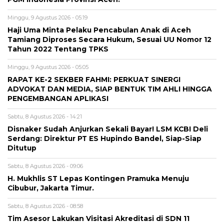
Minggu, 9 Agustus 2026 - 05:19
Haji Uma Minta Pelaku Pencabulan Anak di Aceh
Tamiang Diproses Secara Hukum, Sesuai UU Nomor 12
Tahun 2022 Tentang TPKS
Minggu, 9 Agustus 2026 - 05:05
RAPAT KE-2 SEKBER FAHMI: PERKUAT SINERGI
ADVOKAT DAN MEDIA, SIAP BENTUK TIM AHLI HINGGA
PENGEMBANGAN APLIKASI
Sabtu, 8 Agustus 2026 - 14:21
Disnaker Sudah Anjurkan Sekali Bayar! LSM KCBI Deli
Serdang: Direktur PT ES Hupindo Bandel, Siap-Siap
Ditutup
Sabtu, 8 Agustus 2026 - 09:06
H. Mukhlis ST Lepas Kontingen Pramuka Menuju
Cibubur, Jakarta Timur.
Sabtu, 8 Agustus 2026 - 08:58
Tim Asesor Lakukan Visitasi Akreditasi di SDN 11