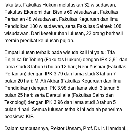
fakultas. Fakultas Hukum meluluskan 32 wisudawan,
Fakultas Ekonomi dan Bisnis 69 wisudawan, Fakultas
Pertanian 48 wisudawan, Fakultas Keguruan dan Ilmu
Pendidikan 180 wisudawan, serta Fakultas Saintek 108
wisudawan. Dari keseluruhan lulusan, 22 orang berhasil
meraih predikat kelulusan pujian.
Empat lulusan terbaik pada wisuda kali ini yaitu: Tria
Enjelika Br Tobing (Fakultas Hukum) dengan IPK 3,81 dan
lama studi 3 tahun 6 bulan 12 hari; Reni Yusniar (Fakultas
Pertanian) dengan IPK 3,79 dan lama studi 3 tahun 7
bulan 20 hari; M. Ali Akbar (Fakultas Keguruan dan Ilmu
Pendidikan) dengan IPK 3,98 dan lama studi 3 tahun 5
bulan 25 hari; serta Daratullaila (Fakultas Sains dan
Teknologi) dengan IPK 3,96 dan lama studi 3 tahun 5
bulan 4 hari. Semua lulusan terbaik ini adalah penerima
beasiswa KIP.
Dalam sambutannya, Rektor Unsam, Prof. Dr. Ir. Hamdani.,