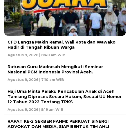
CFD Langsa Makin Ramai, Wali Kota dan Wawako
Hadir di Tengah Ribuan Warga
Agustus 9, 2026 | 8:40 am WIB
Ratusan Guru Madrasah Mengikuti Seminar
Nasional PGM Indonesia Provinsi Aceh.
Agustus 9, 2026 | 7:10 am WIB
Haji Uma Minta Pelaku Pencabulan Anak di Aceh
Tamiang Diproses Secara Hukum, Sesuai UU Nomor
12 Tahun 2022 Tentang TPKS
Agustus 9, 2026 | 5:19 am WIB
RAPAT KE-2 SEKBER FAHMI: PERKUAT SINERGI
ADVOKAT DAN MEDIA, SIAP BENTUK TIM AHLI