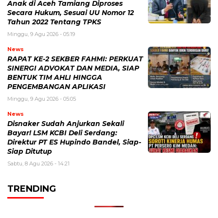
Anak di Aceh Tamiang Diproses
Secara Hukum, Sesuai UU Nomor 12
Tahun 2022 Tentang TPKS
Minggu, 9 Agu 2026 - 05:19
News
RAPAT KE-2 SEKBER FAHMI: PERKUAT
SINERGI ADVOKAT DAN MEDIA, SIAP
BENTUK TIM AHLI HINGGA
PENGEMBANGAN APLIKASI
Minggu, 9 Agu 2026 - 05:05
News
Disnaker Sudah Anjurkan Sekali
Bayar! LSM KCBI Deli Serdang:
Direktur PT ES Hupindo Bandel, Siap-
Siap Ditutup
Sabtu, 8 Agu 2026 - 14:21
TRENDING