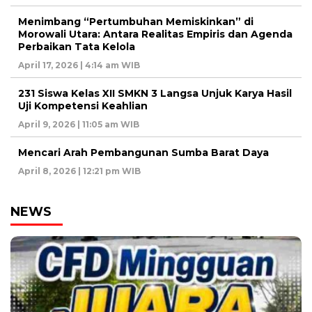
Menimbang “Pertumbuhan Memiskinkan” di
Morowali Utara: Antara Realitas Empiris dan Agenda
Perbaikan Tata Kelola
April 17, 2026 | 4:14 am WIB
231 Siswa Kelas XII SMKN 3 Langsa Unjuk Karya Hasil
Uji Kompetensi Keahlian
April 9, 2026 | 11:05 am WIB
Mencari Arah Pembangunan Sumba Barat Daya
April 8, 2026 | 12:21 pm WIB
NEWS