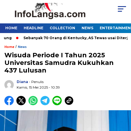
HOME
HEADLINE
COLLECTION
NEWS
ENTERTAINMEN
g
Sebanyak 70 Orang di Kentucky, AS Tewas usai Diterjang 
/
Home
News
Wisuda Periode I Tahun 2025
Universitas Samudra Kukuhkan
437 Lulusan
Diana
- Penulis
Kamis, 15 Mei 2025 - 10:39