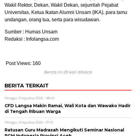
Wakil Rektor, Dekan, Wakil Dekan, sejumlah Pejabat
Universitas, Ketua Ikatan Alumni Unsam (IKA), para tamu
undangan, orang tua, serta para wisudawan.
Sumber : Humas Unsam
Redaksi : Infolangsa.com
Post Views:
160
Berita ini 20 kali dibaca
BERITA TERKAIT
Minggu, 9 Agustus 2026 - 08:40
CFD Langsa Makin Ramai, Wali Kota dan Wawako Hadir
di Tengah Ribuan Warga
Minggu, 9 Agustus 2026 - 07:10
Ratusan Guru Madrasah Mengikuti Seminar Nasional
PGM Indonesia Provinsi Aceh.