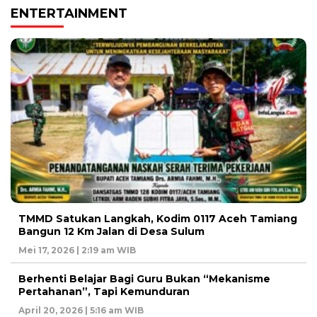
ENTERTAINMENT
TMMD Satukan Langkah, Kodim 0117 Aceh Tamiang
Bangun 12 Km Jalan di Desa Sulum
Mei 17, 2026 | 2:19 am WIB
Berhenti Belajar Bagi Guru Bukan “Mekanisme
Pertahanan”, Tapi Kemunduran
April 20, 2026 | 5:16 am WIB