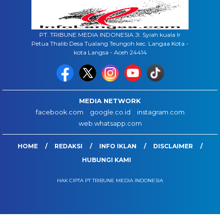
PT. TRIBUNE MEDIA INDONESIA Jl. Syiah kuala lr
Petua Thalib Desa Tualang Teungoh kec. Langaa Kota -
kota Langsa - Aceh 24414
MEDIA NETWORK
facebook.com
google.co.id
instagram.com
web.whatsapp.com
HOME
REDAKSI
INFO IKLAN
DISCLAIMER
HUBUNGI KAMI
HAK CIPTA PT TRIBUNE MEDIA INDONESIA