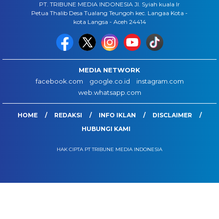
PT. TRIBUNE MEDIA INDONESIA Jl. Syiah kuala lr
Petua Thalib Desa Tualang Teungoh kec. Langaa Kota -
kota Langsa - Aceh 24414
MEDIA NETWORK
facebook.com
google.co.id
instagram.com
web.whatsapp.com
HOME
REDAKSI
INFO IKLAN
DISCLAIMER
HUBUNGI KAMI
HAK CIPTA PT TRIBUNE MEDIA INDONESIA