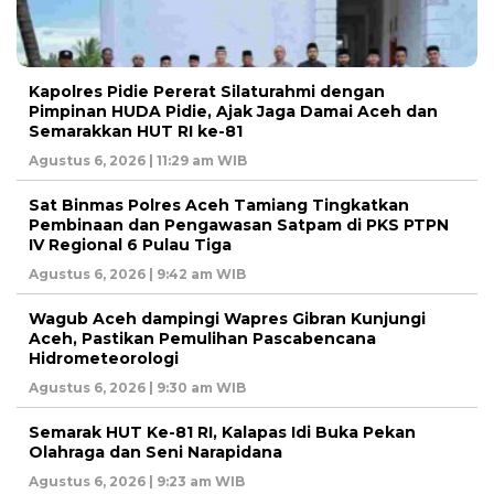
Kapolres Pidie Pererat Silaturahmi dengan
Pimpinan HUDA Pidie, Ajak Jaga Damai Aceh dan
Semarakkan HUT RI ke-81
Agustus 6, 2026 | 11:29 am WIB
Sat Binmas Polres Aceh Tamiang Tingkatkan
Pembinaan dan Pengawasan Satpam di PKS PTPN
IV Regional 6 Pulau Tiga
Agustus 6, 2026 | 9:42 am WIB
Wagub Aceh dampingi Wapres Gibran Kunjungi
Aceh, Pastikan Pemulihan Pascabencana
Hidrometeorologi
Agustus 6, 2026 | 9:30 am WIB
Semarak HUT Ke-81 RI, Kalapas Idi Buka Pekan
Olahraga dan Seni Narapidana
Agustus 6, 2026 | 9:23 am WIB