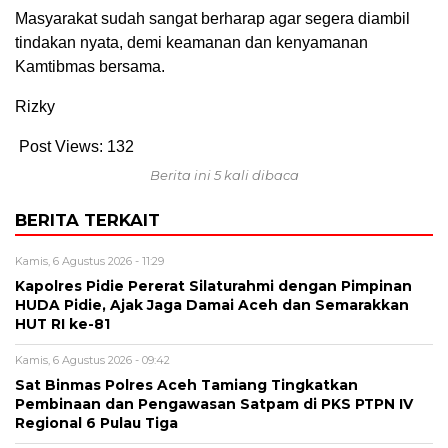
Masyarakat sudah sangat berharap agar segera diambil
tindakan nyata, demi keamanan dan kenyamanan
Kamtibmas bersama.
Rizky
Post Views:
132
Berita ini 5 kali dibaca
BERITA TERKAIT
Kamis, 6 Agustus 2026 - 11:29
Kapolres Pidie Pererat Silaturahmi dengan Pimpinan
HUDA Pidie, Ajak Jaga Damai Aceh dan Semarakkan
HUT RI ke-81
Kamis, 6 Agustus 2026 - 09:42
Sat Binmas Polres Aceh Tamiang Tingkatkan
Pembinaan dan Pengawasan Satpam di PKS PTPN IV
Regional 6 Pulau Tiga