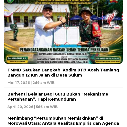
TMMD Satukan Langkah, Kodim 0117 Aceh Tamiang
Bangun 12 Km Jalan di Desa Sulum
Mei 17, 2026 | 2:19 am WIB
Berhenti Belajar Bagi Guru Bukan “Mekanisme
Pertahanan”, Tapi Kemunduran
April 20, 2026 | 5:16 am WIB
Menimbang “Pertumbuhan Memiskinkan” di
Morowali Utara: Antara Realitas Empiris dan Agenda