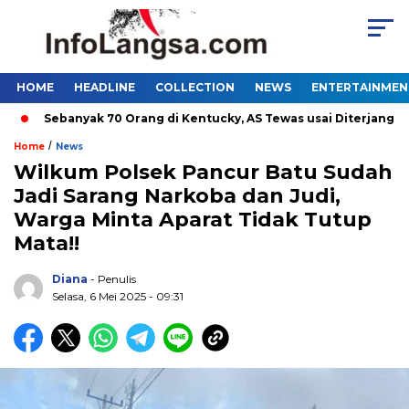
HOME
HEADLINE
COLLECTION
NEWS
ENTERTAINMEN
Sebanyak 70 Orang di Kentucky, AS Tewas usai Diterjang Tornad
/
Home
News
Wilkum Polsek Pancur Batu Sudah
Jadi Sarang Narkoba dan Judi,
Warga Minta Aparat Tidak Tutup
Mata!!
Diana
- Penulis
Selasa, 6 Mei 2025 - 09:31