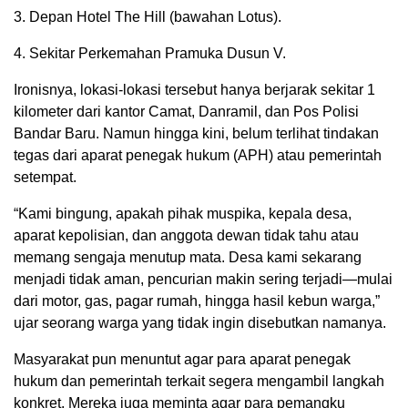
3. Depan Hotel The Hill (bawahan Lotus).
4. Sekitar Perkemahan Pramuka Dusun V.
Ironisnya, lokasi-lokasi tersebut hanya berjarak sekitar 1
kilometer dari kantor Camat, Danramil, dan Pos Polisi
Bandar Baru. Namun hingga kini, belum terlihat tindakan
tegas dari aparat penegak hukum (APH) atau pemerintah
setempat.
“Kami bingung, apakah pihak muspika, kepala desa,
aparat kepolisian, dan anggota dewan tidak tahu atau
memang sengaja menutup mata. Desa kami sekarang
menjadi tidak aman, pencurian makin sering terjadi—mulai
dari motor, gas, pagar rumah, hingga hasil kebun warga,”
ujar seorang warga yang tidak ingin disebutkan namanya.
Masyarakat pun menuntut agar para aparat penegak
hukum dan pemerintah terkait segera mengambil langkah
konkret. Mereka juga meminta agar para pemangku