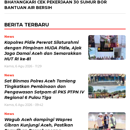
BHAYANGKARI CEK PEKERJAAN 30 SUMUR BOR
BANTUAN AIR BERSIH
BERITA TERBARU
News
Kapolres Pidie Pererat Silaturahmi
dengan Pimpinan HUDA Pidie, Ajak
Jaga Damai Aceh dan Semarakkan
HUT RI ke-81
Kamis, 6 Agu 2026 - 11:29
News
Sat Binmas Polres Aceh Tamiang
Tingkatkan Pembinaan dan
Pengawasan Satpam di PKS PTPN IV
Regional 6 Pulau Tiga
Kamis, 6 Agu 2026 - 09:42
News
Wagub Aceh dampingi Wapres
Gibran Kunjungi Aceh, Pastikan