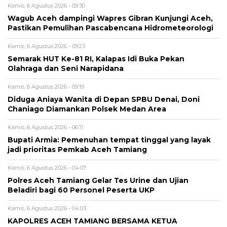
Kamis, 6 Agustus 2026 - 09:30
Wagub Aceh dampingi Wapres Gibran Kunjungi Aceh,
Pastikan Pemulihan Pascabencana Hidrometeorologi
Kamis, 6 Agustus 2026 - 09:23
Semarak HUT Ke-81 RI, Kalapas Idi Buka Pekan
Olahraga dan Seni Narapidana
Kamis, 6 Agustus 2026 - 09:19
Diduga Aniaya Wanita di Depan SPBU Denai, Doni
Chaniago Diamankan Polsek Medan Area
Kamis, 6 Agustus 2026 - 06:11
Bupati Armia: Pemenuhan tempat tinggal yang layak
jadi prioritas Pemkab Aceh Tamiang
Kamis, 6 Agustus 2026 - 04:07
Polres Aceh Tamiang Gelar Tes Urine dan Ujian
Beladiri bagi 60 Personel Peserta UKP
Kamis, 6 Agustus 2026 - 04:03
KAPOLRES ACEH TAMIANG BERSAMA KETUA