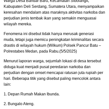
Warga Desa Bandar Baru, Kecamatan Sibolangit,
Kabupaten Deli Serdang, Sumatera Utara, menyampaikan
keresahan mendalam atas maraknya aktivitas narkoba dan
perjudian jenis tembak ikan yang semakin menguasai
wilayah mereka.
Fenomena ini disebut tidak hanya merusak generasi
muda, tetapi juga memicu peningkatan kriminalitas secara
drastis di wilayah hukum (Wilkum) Polsek Pancur Batu –
Polrestabes Medan, pada Rabu.(5/5/2025)
Menurut laporan warga, sejumlah lokasi di desa tersebut
diduga kuat menjadi pusat peredaran narkoba dan
perjudian dengan omset mencapai ratusan juta rupiah per
hari. Beberapa titik yang disebut paling mencolok antara
lain:
1. Depan Rumah Makan Ibunda.
2. Bungalo Ateng.