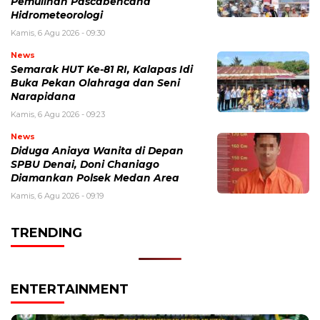
Pemulihan Pascabencana
Hidrometeorologi
Kamis, 6 Agu 2026 - 09:30
News
Semarak HUT Ke-81 RI, Kalapas Idi
Buka Pekan Olahraga dan Seni
Narapidana
Kamis, 6 Agu 2026 - 09:23
News
Diduga Aniaya Wanita di Depan
SPBU Denai, Doni Chaniago
Diamankan Polsek Medan Area
Kamis, 6 Agu 2026 - 09:19
TRENDING
ENTERTAINMENT