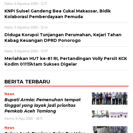
Rabu, 5 Agustus 2026 - 12:17
KNPI Sulsel Gandeng Bea Cukai Makassar, Bidik
Kolaborasi Pemberdayaan Pemuda
Rabu, 5 Agustus 2026 - 12:14
Diduga Korupsi Tunjangan Perumahan, Kejari Tahan
Kabag Keuangan DPRD Ponorogo
Rabu, 5 Agustus 2026 - 12:07
Meriahkan HUT ke-81 RI, Pertandingan Volly Persit KCK
Kodim 0117/Atam Sukses Digelar
BERITA TERBARU
News
Bupati Armia: Pemenuhan tempat
tinggal yang layak jadi prioritas
Pemkab Aceh Tamiang
Kamis, 6 Agu 2026 - 06:11
News