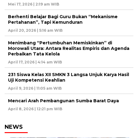
Mei 17, 2026 | 2:19 am WIB
Berhenti Belajar Bagi Guru Bukan “Mekanisme
Pertahanan”, Tapi Kemunduran
April 20, 2026 | 5:16 am WIB
Menimbang “Pertumbuhan Memiskinkan” di
Morowali Utara: Antara Realitas Empiris dan Agenda
Perbaikan Tata Kelola
April 17, 2026 | 4:14 am WIB
231 Siswa Kelas XII SMKN 3 Langsa Unjuk Karya Hasil
Uji Kompetensi Keahlian
April 9, 2026 | 11:05 am WIB
Mencari Arah Pembangunan Sumba Barat Daya
April 8, 2026 | 12:21 pm WIB
NEWS