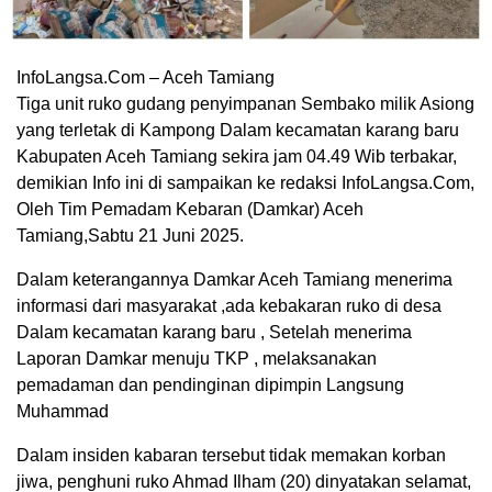
InfoLangsa.Com – Aceh Tamiang
Tiga unit ruko gudang penyimpanan Sembako milik Asiong
yang terletak di Kampong Dalam kecamatan karang baru
Kabupaten Aceh Tamiang sekira jam 04.49 Wib terbakar,
demikian Info ini di sampaikan ke redaksi InfoLangsa.Com,
Oleh Tim Pemadam Kebaran (Damkar) Aceh
Tamiang,Sabtu 21 Juni 2025.
Dalam keterangannya Damkar Aceh Tamiang menerima
informasi dari masyarakat ,ada kebakaran ruko di desa
Dalam kecamatan karang baru , Setelah menerima
Laporan Damkar menuju TKP , melaksanakan
pemadaman dan pendinginan dipimpin Langsung
Muhammad
Dalam insiden kabaran tersebut tidak memakan korban
jiwa, penghuni ruko Ahmad Ilham (20) dinyatakan selamat,