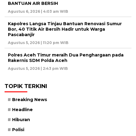
BANTUAN AIR BERSIH
Agustus 6, 2026 | 4:03 am WIB
Kapolres Langsa Tinjau Bantuan Renovasi Sumur
Bor, 40 Titik Air Bersih Hadir untuk Warga
Pascabanjir
Agustus 5, 2026 | 11:20 pm WIB
Polres Aceh Timur meraih Dua Penghargaan pada
Rakernis SDM Polda Aceh
Agustus 5, 2026 | 2:43 pm WIB
TOPIK TERKINI
Breaking News
Headline
Hiburan
Polisi