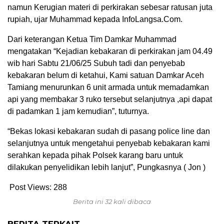
namun Kerugian materi di perkirakan sebesar ratusan juta
rupiah, ujar Muhammad kepada InfoLangsa.Com.
Dari keterangan Ketua Tim Damkar Muhammad
mengatakan “Kejadian kebakaran di perkirakan jam 04.49
wib hari Sabtu 21/06/25 Subuh tadi dan penyebab
kebakaran belum di ketahui, Kami satuan Damkar Aceh
Tamiang menurunkan 6 unit armada untuk memadamkan
api yang membakar 3 ruko tersebut selanjutnya ,api dapat
di padamkan 1 jam kemudian”, tuturnya.
“Bekas lokasi kebakaran sudah di pasang police line dan
selanjutnya untuk mengetahui penyebab kebakaran kami
serahkan kepada pihak Polsek karang baru untuk
dilakukan penyelidikan lebih lanjut”, Pungkasnya ( Jon )
Post Views:
288
Berita ini 32 kali dibaca
BERITA TERKAIT