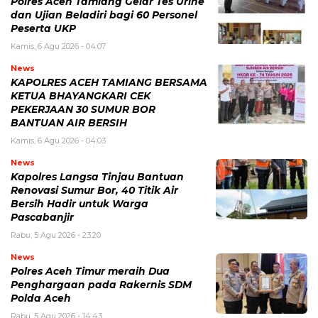
Polres Aceh Tamiang Gelar Tes Urine
dan Ujian Beladiri bagi 60 Personel
Peserta UKP
Kamis, 6 Agu 2026 - 04:07
News
KAPOLRES ACEH TAMIANG BERSAMA
KETUA BHAYANGKARI CEK
PEKERJAAN 30 SUMUR BOR
BANTUAN AIR BERSIH
Kamis, 6 Agu 2026 - 04:03
News
Kapolres Langsa Tinjau Bantuan
Renovasi Sumur Bor, 40 Titik Air
Bersih Hadir untuk Warga
Pascabanjir
Rabu, 5 Agu 2026 - 23:20
News
Polres Aceh Timur meraih Dua
Penghargaan pada Rakernis SDM
Polda Aceh
Rabu, 5 Agu 2026 - 14:43