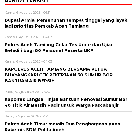
Kamis, 6 Agustus 2026 - 06:11
Bupati Armia: Pemenuhan tempat tinggal yang layak
jadi prioritas Pemkab Aceh Tamiang
Kamis, 6 Agustus 2026 - 04:07
Polres Aceh Tamiang Gelar Tes Urine dan Ujian
Beladiri bagi 60 Personel Peserta UKP
Kamis, 6 Agustus 2026 - 04:03
KAPOLRES ACEH TAMIANG BERSAMA KETUA
BHAYANGKARI CEK PEKERJAAN 30 SUMUR BOR
BANTUAN AIR BERSIH
Rabu, 5 Agustus 2026 - 23:20
Kapolres Langsa Tinjau Bantuan Renovasi Sumur Bor,
40 Titik Air Bersih Hadir untuk Warga Pascabanjir
Rabu, 5 Agustus 2026 - 14:43
Polres Aceh Timur meraih Dua Penghargaan pada
Rakernis SDM Polda Aceh