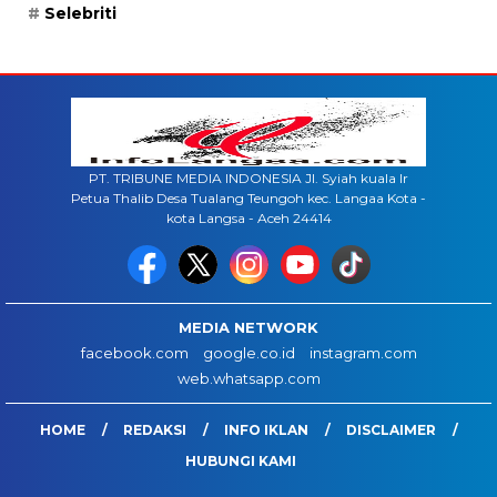
Selebriti
PT. TRIBUNE MEDIA INDONESIA Jl. Syiah kuala lr
Petua Thalib Desa Tualang Teungoh kec. Langaa Kota -
kota Langsa - Aceh 24414
MEDIA NETWORK
facebook.com
google.co.id
instagram.com
web.whatsapp.com
HOME
REDAKSI
INFO IKLAN
DISCLAIMER
HUBUNGI KAMI