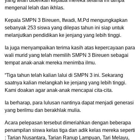
yang telah diberikan kepada mereka selama ini tampa
mengenal lelah dan ikhlas.
Kepala SMPN 3 Bireuen, Ifwadi, M.Pd mengungkapkan
sebanyak 253 siswa yang dilepas tahun ini siap untuk
melanjutkan pendidikan ke jenjang yang lebih tinggi.
Ia juga menyampaikan terima kasih atas kepercayaan para
wali murid yang telah memilih SMPN 3 Bireuen sebagai
tempat anak-anak mereka menimba ilmu.
“Tiga tahun telah kalian lalui di SMPN 3 ini. Sekarang
saatnya kalian melangkah ke jenjang yang lebih tinggi.
Kami doakan agar anak-anak mencapai cita-cita.
Ia berharap, para lulusan nantinya dapat menjadi generasi
yang berilmu dan berakhlak mulia.
Acara pelepasan tersebut dimeriahkan dengan beberapa
penampilan siswa kelas tiga dan adik kelas mereka seperti
: Tarian Nusantara, Tarian Ranup Lampuan, Tari Melayu,