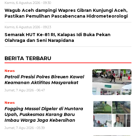
Kamis, 6 Agustus 2026 - 09:30
Wagub Aceh dampingi Wapres Gibran Kunjungi Aceh,
Pastikan Pemulihan Pascabencana Hidrometeorologi
Kamis, 6 Agustus 2026 - 09:23
Semarak HUT Ke-81 RI, Kalapas Idi Buka Pekan
Olahraga dan Seni Narapidana
BERITA TERBARU
News
Patroli Presisi Polres Bireuen Kawal
Keamanan Aktifitas Masyarakat
Jumat, 7 Agu 2026 - 06:47
News
Fogging Massal Digelar di Huntara
Upah, Puskesmas Karang Baru
Imbau Warga Jaga Kebersihan
Jumat, 7 Agu 2026 - 05:39