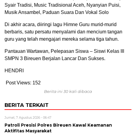
Syair Tradisi, Music Tradisional Aceh, Nyanyian Puisi,
Musik Ansambel, Paduan Suara Dan Vokal Solo
Di akhir acara, diiringi lagu Himne Guru murid-murid
berbaris, satu persatu menyalami dan mencium tangan
guru yang telah mengajari mereka selama tiga tahun.
Pantauan Wartawan, Pelepasan Siswa – Siswi Kelas III
SMPN 3 Bireuen Berjalan Lancar Dan Sukses.
HENDRI
Post Views:
152
Berita ini 30 kali dibaca
BERITA TERKAIT
Jumat, 7 Agustus 2026 - 06:47
Patroli Presisi Polres Bireuen Kawal Keamanan
Aktifitas Masyarakat