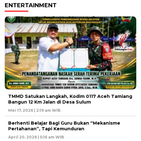
ENTERTAINMENT
TMMD Satukan Langkah, Kodim 0117 Aceh Tamiang
Bangun 12 Km Jalan di Desa Sulum
Mei 17, 2026 | 2:19 am WIB
Berhenti Belajar Bagi Guru Bukan “Mekanisme
Pertahanan”, Tapi Kemunduran
April 20, 2026 | 5:16 am WIB