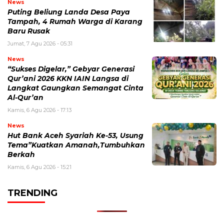
News
Puting Beliung Landa Desa Paya
Tampah, 4 Rumah Warga di Karang
Baru Rusak
Jumat, 7 Agu 2026 - 05:31
News
“Sukses Digelar,” Gebyar Generasi
Qur’ani 2026 KKN IAIN Langsa di
Langkat Gaungkan Semangat Cinta
Al-Qur’an
Kamis, 6 Agu 2026 - 17:13
News
Hut Bank Aceh Syariah Ke-53, Usung
Tema”Kuatkan Amanah,Tumbuhkan
Berkah
Kamis, 6 Agu 2026 - 15:21
TRENDING