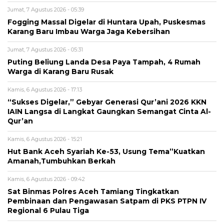
Jumat, 7 Agustus 2026 - 05:39
Fogging Massal Digelar di Huntara Upah, Puskesmas
Karang Baru Imbau Warga Jaga Kebersihan
Jumat, 7 Agustus 2026 - 05:31
Puting Beliung Landa Desa Paya Tampah, 4 Rumah
Warga di Karang Baru Rusak
Kamis, 6 Agustus 2026 - 17:13
“Sukses Digelar,” Gebyar Generasi Qur’ani 2026 KKN
IAIN Langsa di Langkat Gaungkan Semangat Cinta Al-
Qur’an
Kamis, 6 Agustus 2026 - 15:21
Hut Bank Aceh Syariah Ke-53, Usung Tema”Kuatkan
Amanah,Tumbuhkan Berkah
Kamis, 6 Agustus 2026 - 09:42
Sat Binmas Polres Aceh Tamiang Tingkatkan
Pembinaan dan Pengawasan Satpam di PKS PTPN IV
Regional 6 Pulau Tiga