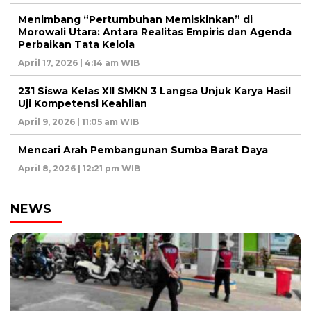
Menimbang “Pertumbuhan Memiskinkan” di
Morowali Utara: Antara Realitas Empiris dan Agenda
Perbaikan Tata Kelola
April 17, 2026 | 4:14 am WIB
231 Siswa Kelas XII SMKN 3 Langsa Unjuk Karya Hasil
Uji Kompetensi Keahlian
April 9, 2026 | 11:05 am WIB
Mencari Arah Pembangunan Sumba Barat Daya
April 8, 2026 | 12:21 pm WIB
NEWS