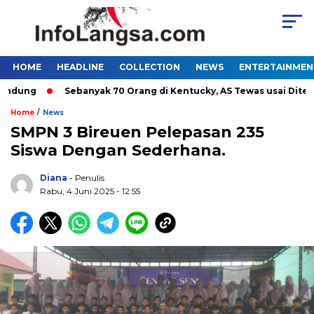
HOME
HEADLINE
COLLECTION
NEWS
ENTERTAINMEN
ung
Sebanyak 70 Orang di Kentucky, AS Tewas usai Diterjan
/
Home
News
SMPN 3 Bireuen Pelepasan 235
Siswa Dengan Sederhana.
Diana
- Penulis
Rabu, 4 Juni 2025 - 12:55