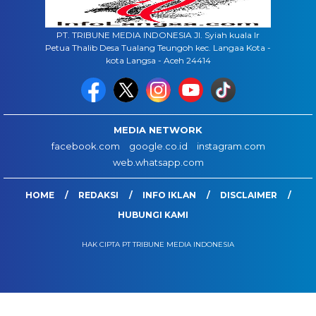
PT. TRIBUNE MEDIA INDONESIA Jl. Syiah kuala lr
Petua Thalib Desa Tualang Teungoh kec. Langaa Kota -
kota Langsa - Aceh 24414
MEDIA NETWORK
facebook.com
google.co.id
instagram.com
web.whatsapp.com
HOME
REDAKSI
INFO IKLAN
DISCLAIMER
HUBUNGI KAMI
HAK CIPTA PT TRIBUNE MEDIA INDONESIA