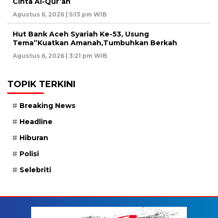
Cinta Al-Qur’an
Agustus 6, 2026 | 5:13 pm WIB
Hut Bank Aceh Syariah Ke-53, Usung
Tema”Kuatkan Amanah,Tumbuhkan Berkah
Agustus 6, 2026 | 3:21 pm WIB
TOPIK TERKINI
Breaking News
Headline
Hiburan
Polisi
Selebriti