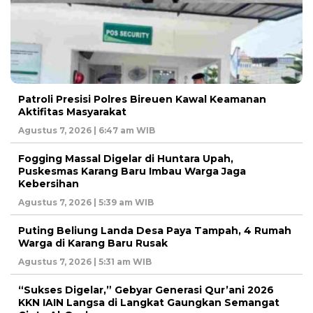
Patroli Presisi Polres Bireuen Kawal Keamanan
Aktifitas Masyarakat
Agustus 7, 2026 | 6:47 am WIB
Fogging Massal Digelar di Huntara Upah,
Puskesmas Karang Baru Imbau Warga Jaga
Kebersihan
Agustus 7, 2026 | 5:39 am WIB
Puting Beliung Landa Desa Paya Tampah, 4 Rumah
Warga di Karang Baru Rusak
Agustus 7, 2026 | 5:31 am WIB
“Sukses Digelar,” Gebyar Generasi Qur’ani 2026
KKN IAIN Langsa di Langkat Gaungkan Semangat