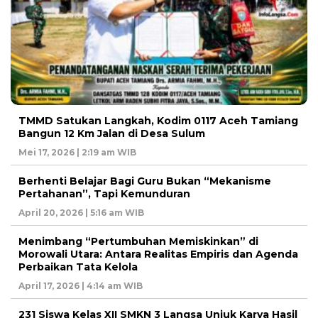
TMMD Satukan Langkah, Kodim 0117 Aceh Tamiang
Bangun 12 Km Jalan di Desa Sulum
Mei 17, 2026 | 2:19 am WIB
Berhenti Belajar Bagi Guru Bukan “Mekanisme
Pertahanan”, Tapi Kemunduran
April 20, 2026 | 5:16 am WIB
Menimbang “Pertumbuhan Memiskinkan” di
Morowali Utara: Antara Realitas Empiris dan Agenda
Perbaikan Tata Kelola
April 17, 2026 | 4:14 am WIB
231 Siswa Kelas XII SMKN 3 Langsa Unjuk Karya Hasil