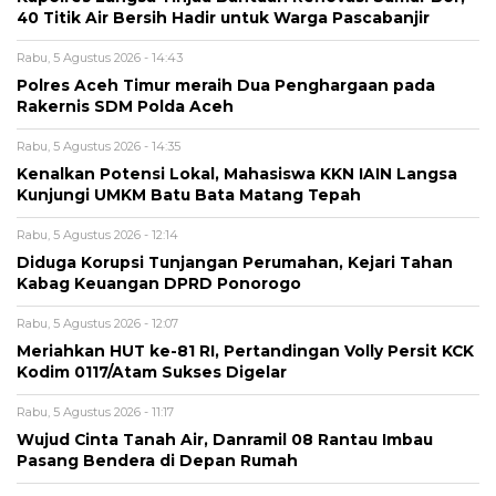
40 Titik Air Bersih Hadir untuk Warga Pascabanjir
Rabu, 5 Agustus 2026 - 14:43
Polres Aceh Timur meraih Dua Penghargaan pada
Rakernis SDM Polda Aceh
Rabu, 5 Agustus 2026 - 14:35
Kenalkan Potensi Lokal, Mahasiswa KKN IAIN Langsa
Kunjungi UMKM Batu Bata Matang Tepah
Rabu, 5 Agustus 2026 - 12:14
Diduga Korupsi Tunjangan Perumahan, Kejari Tahan
Kabag Keuangan DPRD Ponorogo
Rabu, 5 Agustus 2026 - 12:07
Meriahkan HUT ke-81 RI, Pertandingan Volly Persit KCK
Kodim 0117/Atam Sukses Digelar
Rabu, 5 Agustus 2026 - 11:17
Wujud Cinta Tanah Air, Danramil 08 Rantau Imbau
Pasang Bendera di Depan Rumah