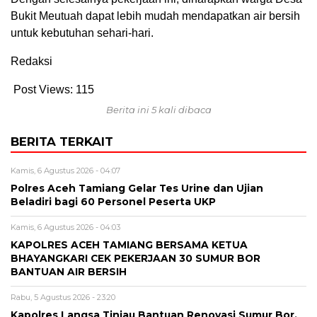
Bukit Meutuah dapat lebih mudah mendapatkan air bersih
untuk kebutuhan sehari-hari.
Redaksi
Post Views:
115
Berita ini 5 kali dibaca
BERITA TERKAIT
Kamis, 6 Agustus 2026 - 04:07
Polres Aceh Tamiang Gelar Tes Urine dan Ujian
Beladiri bagi 60 Personel Peserta UKP
Kamis, 6 Agustus 2026 - 04:03
KAPOLRES ACEH TAMIANG BERSAMA KETUA
BHAYANGKARI CEK PEKERJAAN 30 SUMUR BOR
BANTUAN AIR BERSIH
Rabu, 5 Agustus 2026 - 23:20
Kapolres Langsa Tinjau Bantuan Renovasi Sumur Bor,