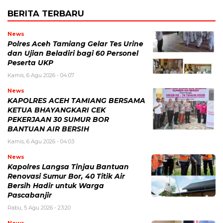
BERITA TERBARU
News
Polres Aceh Tamiang Gelar Tes Urine
dan Ujian Beladiri bagi 60 Personel
Peserta UKP
Kamis, 6 Agu 2026 - 04:07
News
KAPOLRES ACEH TAMIANG BERSAMA
KETUA BHAYANGKARI CEK
PEKERJAAN 30 SUMUR BOR
BANTUAN AIR BERSIH
Kamis, 6 Agu 2026 - 04:03
News
Kapolres Langsa Tinjau Bantuan
Renovasi Sumur Bor, 40 Titik Air
Bersih Hadir untuk Warga
Pascabanjir
Rabu, 5 Agu 2026 - 23:20