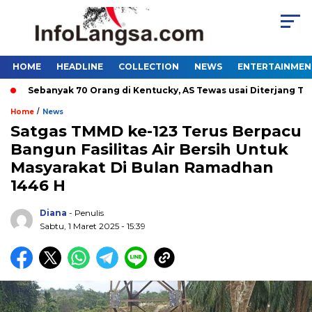
HOME
HEADLINE
COLLECTION
NEWS
ENTERTAINMEN
Sebanyak 70 Orang di Kentucky, AS Tewas usai Diterjang Tornad
/
Home
News
Satgas TMMD ke-123 Terus Berpacu
Bangun Fasilitas Air Bersih Untuk
Masyarakat Di Bulan Ramadhan
1446 H
Diana
- Penulis
Sabtu, 1 Maret 2025 - 15:39