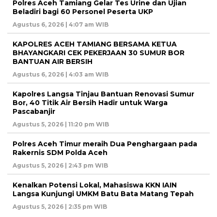
Polres Aceh Tamiang Gelar Tes Urine dan Ujian
Beladiri bagi 60 Personel Peserta UKP
Agustus 6, 2026 | 4:07 am WIB
KAPOLRES ACEH TAMIANG BERSAMA KETUA
BHAYANGKARI CEK PEKERJAAN 30 SUMUR BOR
BANTUAN AIR BERSIH
Agustus 6, 2026 | 4:03 am WIB
Kapolres Langsa Tinjau Bantuan Renovasi Sumur
Bor, 40 Titik Air Bersih Hadir untuk Warga
Pascabanjir
Agustus 5, 2026 | 11:20 pm WIB
Polres Aceh Timur meraih Dua Penghargaan pada
Rakernis SDM Polda Aceh
Agustus 5, 2026 | 2:43 pm WIB
Kenalkan Potensi Lokal, Mahasiswa KKN IAIN
Langsa Kunjungi UMKM Batu Bata Matang Tepah
Agustus 5, 2026 | 2:35 pm WIB