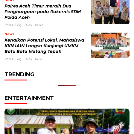
News
Polres Aceh Timur meraih Dua
Penghargaan pada Rakernis SDM
Polda Aceh
Rabu, 5 Agu 2026 - 14:43
News
Kenalkan Potensi Lokal, Mahasiswa
KKN IAIN Langsa Kunjungi UMKM
Batu Bata Matang Tepah
Rabu, 5 Agu 2026 - 14:35
TRENDING
ENTERTAINMENT