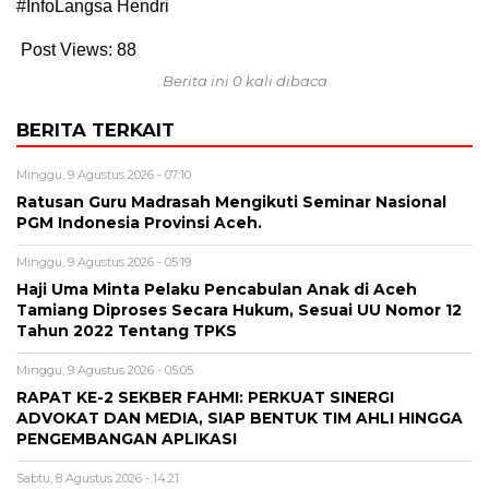
#InfoLangsa Hendri
Post Views:
88
Berita ini 0 kali dibaca
BERITA TERKAIT
Minggu, 9 Agustus 2026 - 07:10
Ratusan Guru Madrasah Mengikuti Seminar Nasional
PGM Indonesia Provinsi Aceh.
Minggu, 9 Agustus 2026 - 05:19
Haji Uma Minta Pelaku Pencabulan Anak di Aceh
Tamiang Diproses Secara Hukum, Sesuai UU Nomor 12
Tahun 2022 Tentang TPKS
Minggu, 9 Agustus 2026 - 05:05
RAPAT KE-2 SEKBER FAHMI: PERKUAT SINERGI
ADVOKAT DAN MEDIA, SIAP BENTUK TIM AHLI HINGGA
PENGEMBANGAN APLIKASI
Sabtu, 8 Agustus 2026 - 14:21