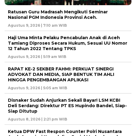
Ratusan Guru Madrasah Mengikuti Seminar
Nasional PGM Indonesia Provinsi Aceh.
Agustus 9, 2026 | 7:10 am WIB
Haji Uma Minta Pelaku Pencabulan Anak di Aceh
Tamiang Diproses Secara Hukum, Sesuai UU Nomor
12 Tahun 2022 Tentang TPKS
Agustus 9, 2026 | 5:19 am WIB
RAPAT KE-2 SEKBER FAHMI: PERKUAT SINERGI
ADVOKAT DAN MEDIA, SIAP BENTUK TIM AHLI
HINGGA PENGEMBANGAN APLIKASI
Agustus 9, 2026 | 5:05 am WIB
Disnaker Sudah Anjurkan Sekali Bayar! LSM KCBI
Deli Serdang: Direktur PT ES Hupindo Bandel, Siap-
Siap Ditutup
Agustus 8, 2026 | 2:21 pm WIB
Ketua DPW Fast Respon Counter Polri Nusantara