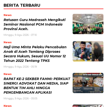
BERITA TERBARU
News
Ratusan Guru Madrasah Mengikuti
Seminar Nasional PGM Indonesia
Provinsi Aceh.
Minggu, 9 Agu 2026 - 07:10
News
Haji Uma Minta Pelaku Pencabulan
Anak di Aceh Tamiang Diproses
Secara Hukum, Sesuai UU Nomor 12
Tahun 2022 Tentang TPKS
Minggu, 9 Agu 2026 - 05:19
News
RAPAT KE-2 SEKBER FAHMI: PERKUAT
SINERGI ADVOKAT DAN MEDIA, SIAP
BENTUK TIM AHLI HINGGA
PENGEMBANGAN APLIKASI
Minggu, 9 Agu 2026 - 05:05
News