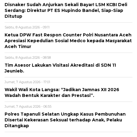
Disnaker Sudah Anjurkan Sekali Bayar! LSM KCBI Deli
Serdang: Direktur PT ES Hupindo Bandel, Siap-Siap
Ditutup
Sabtu, 8 Agustus 2026 - 09:11
Ketua DPW Fast Respon Counter Polri Nusantara Aceh
Apresiasi Kepedulian Sosial Medco kepada Masyarakat
Aceh Timur
Sabtu, 8 Agustus 2026 - 08:58
Tim Asesor Lakukan Visitasi Akreditasi di SDN 11
Jeunieb.
Jumat, 7 Agustus 2026 - 17:01
Wakil Wali Kota Langsa: “Jadikan Jamnas XII 2026
Wadah Bentuk Karakter dan Prestasi”.
Jumat, 7 Agustus 2026 - 06:55
Polres Tapanuli Selatan Ungkap Kasus Pembunuhan
Disertai Kekerasan Seksual terhadap Anak, Pelaku
Ditangkap