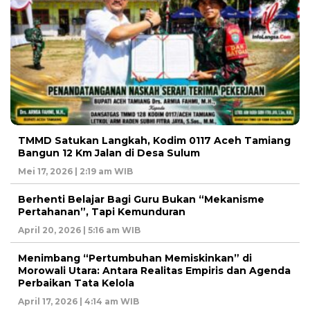
TMMD Satukan Langkah, Kodim 0117 Aceh Tamiang
Bangun 12 Km Jalan di Desa Sulum
Mei 17, 2026 | 2:19 am WIB
Berhenti Belajar Bagi Guru Bukan “Mekanisme
Pertahanan”, Tapi Kemunduran
April 20, 2026 | 5:16 am WIB
Menimbang “Pertumbuhan Memiskinkan” di
Morowali Utara: Antara Realitas Empiris dan Agenda
Perbaikan Tata Kelola
April 17, 2026 | 4:14 am WIB