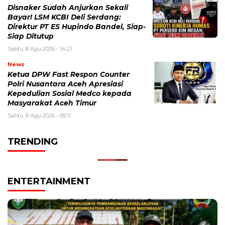
Disnaker Sudah Anjurkan Sekali
Bayar! LSM KCBI Deli Serdang:
Direktur PT ES Hupindo Bandel, Siap-
Siap Ditutup
Sabtu, 8 Agu 2026 - 14:21
News
Ketua DPW Fast Respon Counter
Polri Nusantara Aceh Apresiasi
Kepedulian Sosial Medco kepada
Masyarakat Aceh Timur
Sabtu, 8 Agu 2026 - 09:11
TRENDING
ENTERTAINMENT