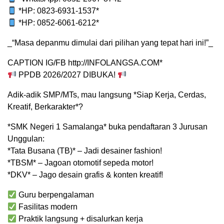
*HP: 0823-6931-1537*
*HP: 0852-6061-6212*
_“Masa depanmu dimulai dari pilihan yang tepat hari ini!”_
CAPTION IG/FB http://INFOLANGSA.COM*
PPDB 2026/2027 DIBUKA!
Adik-adik SMP/MTs, mau langsung *Siap Kerja, Cerdas,
Kreatif, Berkarakter*?
*SMK Negeri 1 Samalanga* buka pendaftaran 3 Jurusan
Unggulan:
*Tata Busana (TB)* – Jadi desainer fashion!
*TBSM* – Jagoan otomotif sepeda motor!
*DKV* – Jago desain grafis & konten kreatif!
Guru berpengalaman
Fasilitas modern
Praktik langsung + disalurkan kerja