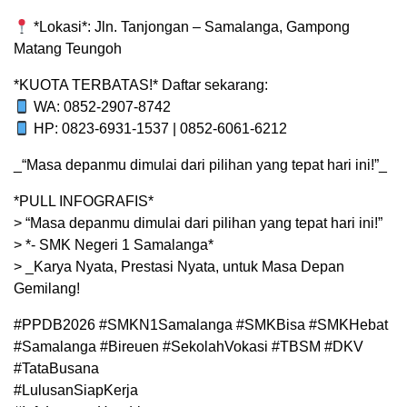
*Lokasi*: Jln. Tanjongan – Samalanga, Gampong
Matang Teungoh
*KUOTA TERBATAS!* Daftar sekarang:
WA: 0852-2907-8742
HP: 0823-6931-1537 | 0852-6061-6212
_“Masa depanmu dimulai dari pilihan yang tepat hari ini!”_
*PULL INFOGRAFIS*
> “Masa depanmu dimulai dari pilihan yang tepat hari ini!”
> *- SMK Negeri 1 Samalanga*
> _Karya Nyata, Prestasi Nyata, untuk Masa Depan
Gemilang!
#PPDB2026 #SMKN1Samalanga #SMKBisa #SMKHebat
#Samalanga #Bireuen #SekolahVokasi #TBSM #DKV
#TataBusana
#LulusanSiapKerja