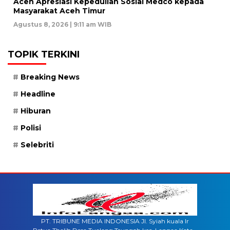
Aceh Apresiasi Kepedulian Sosial Medco kepada
Masyarakat Aceh Timur
Agustus 8, 2026 | 9:11 am WIB
TOPIK TERKINI
Breaking News
Headline
Hiburan
Polisi
Selebriti
PT. TRIBUNE MEDIA INDONESIA Jl. Syiah kuala lr