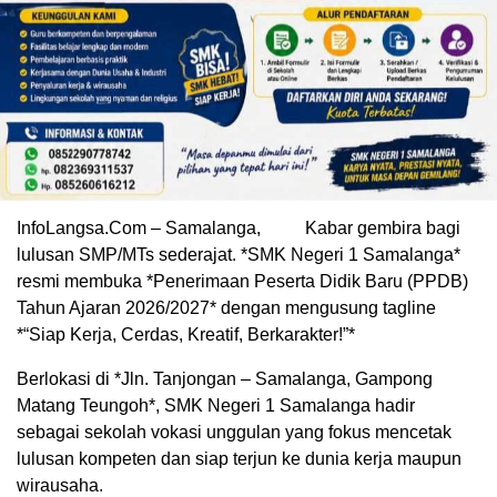
InfoLangsa.Com – Samalanga, Kabar gembira bagi
lulusan SMP/MTs sederajat. *SMK Negeri 1 Samalanga*
resmi membuka *Penerimaan Peserta Didik Baru (PPDB)
Tahun Ajaran 2026/2027* dengan mengusung tagline
*“Siap Kerja, Cerdas, Kreatif, Berkarakter!”*
Berlokasi di *Jln. Tanjongan – Samalanga, Gampong
Matang Teungoh*, SMK Negeri 1 Samalanga hadir
sebagai sekolah vokasi unggulan yang fokus mencetak
lulusan kompeten dan siap terjun ke dunia kerja maupun
wirausaha.