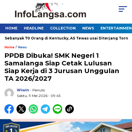
HOME
HEADLINE
COLLECTION
NEWS
ENTERTAINMEN
anyak 70 Orang di Kentucky, AS Tewas usai Diterjang Tornado Da
/
Home
News
PPDB Dibuka! SMK Negeri 1
Samalanga Siap Cetak Lulusan
Siap Kerja di 3 Jurusan Unggulan
TA 2026/2027
Wiwin
- Penulis
Sabtu, 9 Mei 2026 - 09:45