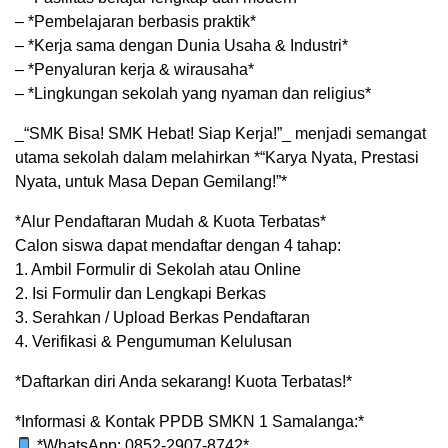
– *Pembelajaran berbasis praktik*
– *Kerja sama dengan Dunia Usaha & Industri*
– *Penyaluran kerja & wirausaha*
– *Lingkungan sekolah yang nyaman dan religius*
_“SMK Bisa! SMK Hebat! Siap Kerja!”_ menjadi semangat
utama sekolah dalam melahirkan *“Karya Nyata, Prestasi
Nyata, untuk Masa Depan Gemilang!”*
*Alur Pendaftaran Mudah & Kuota Terbatas*
Calon siswa dapat mendaftar dengan 4 tahap:
1. Ambil Formulir di Sekolah atau Online
2. Isi Formulir dan Lengkapi Berkas
3. Serahkan / Upload Berkas Pendaftaran
4. Verifikasi & Pengumuman Kelulusan
*Daftarkan diri Anda sekarang! Kuota Terbatas!*
*Informasi & Kontak PPDB SMKN 1 Samalanga:*
*WhatsApp: 0852-2907-8742*