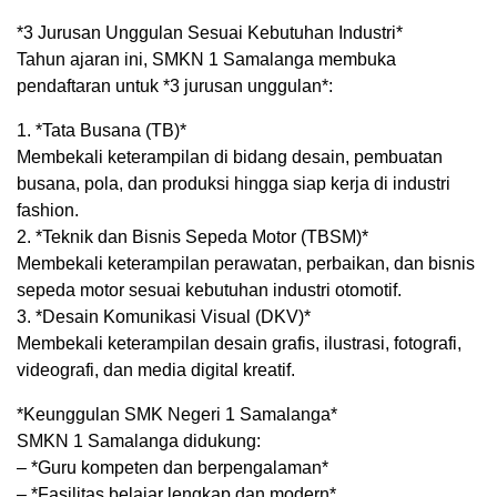
*3 Jurusan Unggulan Sesuai Kebutuhan Industri*
Tahun ajaran ini, SMKN 1 Samalanga membuka
pendaftaran untuk *3 jurusan unggulan*:
1. *Tata Busana (TB)*
Membekali keterampilan di bidang desain, pembuatan
busana, pola, dan produksi hingga siap kerja di industri
fashion.
2. *Teknik dan Bisnis Sepeda Motor (TBSM)*
Membekali keterampilan perawatan, perbaikan, dan bisnis
sepeda motor sesuai kebutuhan industri otomotif.
3. *Desain Komunikasi Visual (DKV)*
Membekali keterampilan desain grafis, ilustrasi, fotografi,
videografi, dan media digital kreatif.
*Keunggulan SMK Negeri 1 Samalanga*
SMKN 1 Samalanga didukung:
– *Guru kompeten dan berpengalaman*
– *Fasilitas belajar lengkap dan modern*