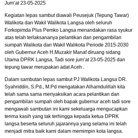
Jum’at 23-05-2025
Kegiatan lepas sambut diawali Peusejuk (Tepung Tawar)
Walikota dan Wakil Walikota Langsa oleh seluruh
Forkopimda Plus Pemko Langsa menandakan rasa syukur
atas telah terlaksananya pelantikan dan pengambilan
sumpah Walikota dan Wakil Walikota Periode 2015-2030
oleh Gubernur Aceh H.Muzakir Manaf diruang sidang
Utama DPRK Langsa, Tadi sore jum’at 23-05-2025 dan
tepung tawar merupakan adat Aceh .
Dalam sambutan lepas sambut PJ Walikota Langsa DR.
Syahriddin, S.Pd., M.Pd mengatakan Alhamdulillah kita
telah sama sama menyaksikan acara pelantikan dan
pengambilan sumpah oleh bapak gubernur aceh tadi sore
mengawali sambutan ini kami sekeluarga mengucapkan
terima kasih yang tak terhingga kepada ketua DPRK
langsa beserta seluruh jajarannya yang selama ini telah
menjadi mitra baik kami dalam memimpin kota langsa.