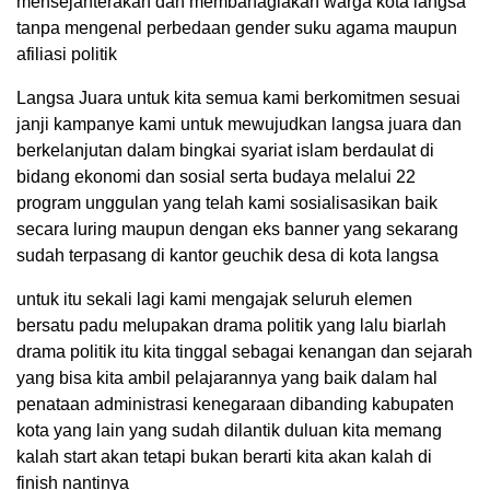
mensejahterakan dan membahagiakan warga kota langsa
tanpa mengenal perbedaan gender suku agama maupun
afiliasi politik
Langsa Juara untuk kita semua kami berkomitmen sesuai
janji kampanye kami untuk mewujudkan langsa juara dan
berkelanjutan dalam bingkai syariat islam berdaulat di
bidang ekonomi dan sosial serta budaya melalui 22
program unggulan yang telah kami sosialisasikan baik
secara luring maupun dengan eks banner yang sekarang
sudah terpasang di kantor geuchik desa di kota langsa
untuk itu sekali lagi kami mengajak seluruh elemen
bersatu padu melupakan drama politik yang lalu biarlah
drama politik itu kita tinggal sebagai kenangan dan sejarah
yang bisa kita ambil pelajarannya yang baik dalam hal
penataan administrasi kenegaraan dibanding kabupaten
kota yang lain yang sudah dilantik duluan kita memang
kalah start akan tetapi bukan berarti kita akan kalah di
finish nantinya