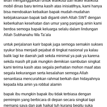
telah menganggarkan untuk walikota dan wakil walikota
mobil dinas baru terima kasih atas inisiatifnya, kami hanya
bisa mendoakan kebaikan bapak mudah-mudahan
kebijaksanaan bapak tadi diganti oleh Allah SWT dengan
keberkahan kesehatan dan umur yang panjang amin kami
berdoa semoga bapak keluarga selalu dalam lindungan
Allah Subhanahu Wa Ta’ala
untuk perjalanan karir bapak juga semoga semakin sukses
syukur bisa menjadi pejabat di tingkat nasional ya kalau
balik lagi ke daerah jadi sekda minimal ya pak ya karena
sekda masih plt pak mungkin demikian sambutan singkat
kami terima kasih atas segala perhatian mohon maaf atas
segala kekurangan serta kesalahan semoga Allah
senantiasa mencurahkan rahmat berkah dan hidayahnya
kepada kita amin ya robbal alamin
bapak ibu mungkin bapak ibu tidak terbiasa dengan
pemimpin yang berbicara di depan secara singkat tapi
memang saya dan pak haikal tuh kurang begitu suka