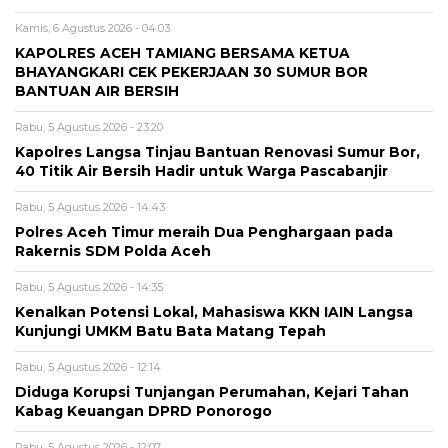
Kamis, 6 Agustus 2026 - 04:03
KAPOLRES ACEH TAMIANG BERSAMA KETUA
BHAYANGKARI CEK PEKERJAAN 30 SUMUR BOR
BANTUAN AIR BERSIH
Rabu, 5 Agustus 2026 - 23:20
Kapolres Langsa Tinjau Bantuan Renovasi Sumur Bor,
40 Titik Air Bersih Hadir untuk Warga Pascabanjir
Rabu, 5 Agustus 2026 - 14:43
Polres Aceh Timur meraih Dua Penghargaan pada
Rakernis SDM Polda Aceh
Rabu, 5 Agustus 2026 - 14:35
Kenalkan Potensi Lokal, Mahasiswa KKN IAIN Langsa
Kunjungi UMKM Batu Bata Matang Tepah
Rabu, 5 Agustus 2026 - 12:14
Diduga Korupsi Tunjangan Perumahan, Kejari Tahan
Kabag Keuangan DPRD Ponorogo
Rabu, 5 Agustus 2026 - 12:07