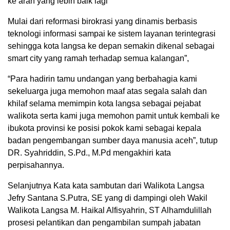
ke arah yang lebih baik lagi
Mulai dari reformasi birokrasi yang dinamis berbasis
teknologi informasi sampai ke sistem layanan terintegrasi
sehingga kota langsa ke depan semakin dikenal sebagai
smart city yang ramah terhadap semua kalangan”,
“Para hadirin tamu undangan yang berbahagia kami
sekeluarga juga memohon maaf atas segala salah dan
khilaf selama memimpin kota langsa sebagai pejabat
walikota serta kami juga memohon pamit untuk kembali ke
ibukota provinsi ke posisi pokok kami sebagai kepala
badan pengembangan sumber daya manusia aceh”, tutup
DR. Syahriddin, S.Pd., M.Pd mengakhiri kata
perpisahannya.
Selanjutnya Kata kata sambutan dari Walikota Langsa
Jefry Santana S.Putra, SE yang di dampingi oleh Wakil
Walikota Langsa M. Haikal Alfisyahrin, ST Alhamdulillah
prosesi pelantikan dan pengambilan sumpah jabatan