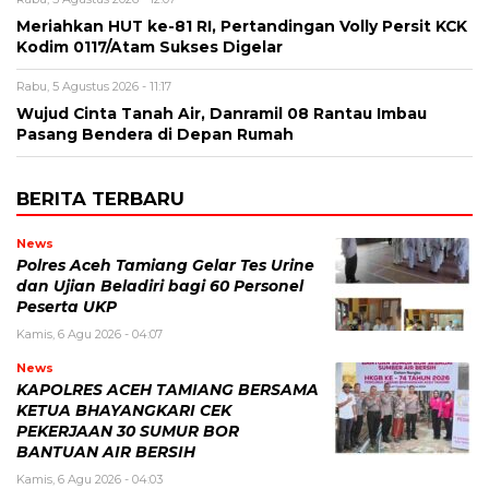
Meriahkan HUT ke-81 RI, Pertandingan Volly Persit KCK
Kodim 0117/Atam Sukses Digelar
Rabu, 5 Agustus 2026 - 11:17
Wujud Cinta Tanah Air, Danramil 08 Rantau Imbau
Pasang Bendera di Depan Rumah
BERITA TERBARU
News
Polres Aceh Tamiang Gelar Tes Urine
dan Ujian Beladiri bagi 60 Personel
Peserta UKP
Kamis, 6 Agu 2026 - 04:07
News
KAPOLRES ACEH TAMIANG BERSAMA
KETUA BHAYANGKARI CEK
PEKERJAAN 30 SUMUR BOR
BANTUAN AIR BERSIH
Kamis, 6 Agu 2026 - 04:03