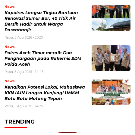
News
Kapolres Langsa Tinjau Bantuan
Renovasi Sumur Bor, 40 Titik Air
Bersih Hadir untuk Warga
Pascabanjir
Rabu, 5 Agu 2026 - 23:20
News
Polres Aceh Timur meraih Dua
Penghargaan pada Rakernis SDM
Polda Aceh
Rabu, 5 Agu 2026 - 14:43
News
Kenalkan Potensi Lokal, Mahasiswa
KKN IAIN Langsa Kunjungi UMKM
Batu Bata Matang Tepah
Rabu, 5 Agu 2026 - 14:35
TRENDING