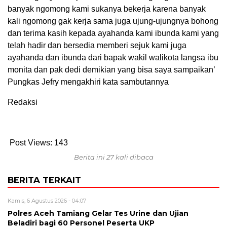
banyak ngomong kami sukanya bekerja karena banyak
kali ngomong gak kerja sama juga ujung-ujungnya bohong
dan terima kasih kepada ayahanda kami ibunda kami yang
telah hadir dan bersedia memberi sejuk kami juga
ayahanda dan ibunda dari bapak wakil walikota langsa ibu
monita dan pak dedi demikian yang bisa saya sampaikan’
Pungkas Jefry mengakhiri kata sambutannya
Redaksi
Post Views:
143
Berita ini 27 kali dibaca
BERITA TERKAIT
Kamis, 6 Agustus 2026 - 04:07
Polres Aceh Tamiang Gelar Tes Urine dan Ujian
Beladiri bagi 60 Personel Peserta UKP