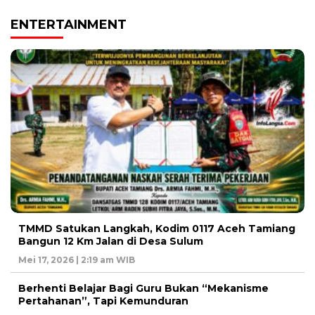
ENTERTAINMENT
TMMD Satukan Langkah, Kodim 0117 Aceh Tamiang
Bangun 12 Km Jalan di Desa Sulum
Mei 17, 2026 | 2:19 am WIB
Berhenti Belajar Bagi Guru Bukan “Mekanisme
Pertahanan”, Tapi Kemunduran