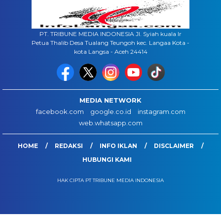
PT. TRIBUNE MEDIA INDONESIA Jl. Syiah kuala lr
Petua Thalib Desa Tualang Teungoh kec. Langaa Kota -
kota Langsa - Aceh 24414
MEDIA NETWORK
facebook.com
google.co.id
instagram.com
web.whatsapp.com
HOME
REDAKSI
INFO IKLAN
DISCLAIMER
HUBUNGI KAMI
HAK CIPTA PT TRIBUNE MEDIA INDONESIA