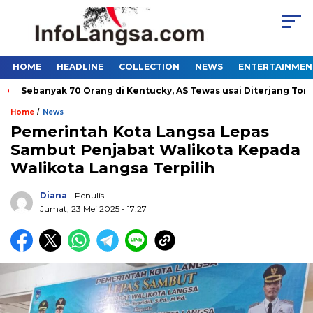
HOME
HEADLINE
COLLECTION
NEWS
ENTERTAINMEN
banyak 70 Orang di Kentucky, AS Tewas usai Diterjang Tornado D
/
Home
News
Pemerintah Kota Langsa Lepas
Sambut Penjabat Walikota Kepada
Walikota Langsa Terpilih
Diana
- Penulis
Jumat, 23 Mei 2025 - 17:27