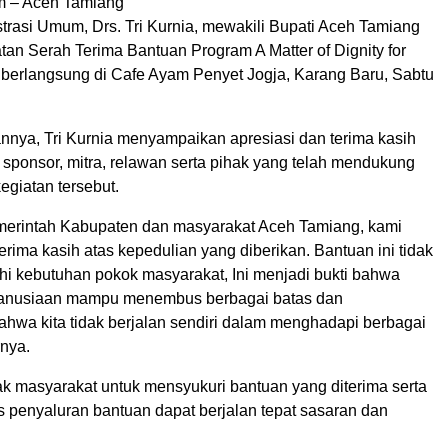
m – Aceh Tamiang
trasi Umum, Drs. Tri Kurnia, mewakili Bupati Aceh Tamiang
an Serah Terima Bantuan Program A Matter of Dignity for
berlangsung di Cafe Ayam Penyet Jogja, Karang Baru, Sabtu
nya, Tri Kurnia menyampaikan apresiasi dan terima kasih
 sponsor, mitra, relawan serta pihak yang telah mendukung
egiatan tersebut.
erintah Kabupaten dan masyarakat Aceh Tamiang, kami
ima kasih atas kepedulian yang diberikan. Bantuan ini tidak
 kebutuhan pokok masyarakat, Ini menjadi bukti bahwa
emanusiaan mampu menembus berbagai batas dan
hwa kita tidak berjalan sendiri dalam menghadapi berbagai
rnya.
ak masyarakat untuk mensyukuri bantuan yang diterima serta
s penyaluran bantuan dapat berjalan tepat sasaran dan