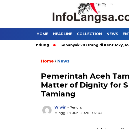
HOME
HEADLINE
COLLECTION
NEWS
EN
utan Umum di Bandung
Sebanyak 70 Orang di Kentucky, AS Tew
Home
News
/
Pemerintah Aceh Tami
Matter of Dignity for
Tamiang
Wiwin
- Penulis
Minggu, 7 Juni 2026 - 07:03