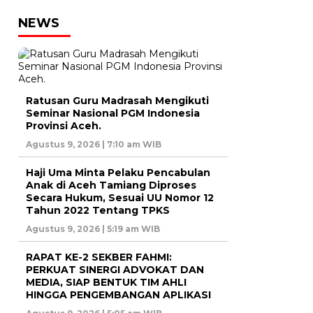
NEWS
Ratusan Guru Madrasah Mengikuti
Seminar Nasional PGM Indonesia
Provinsi Aceh.
Agustus 9, 2026 | 7:10 am WIB
Haji Uma Minta Pelaku Pencabulan
Anak di Aceh Tamiang Diproses
Secara Hukum, Sesuai UU Nomor 12
Tahun 2022 Tentang TPKS
Agustus 9, 2026 | 5:19 am WIB
RAPAT KE-2 SEKBER FAHMI:
PERKUAT SINERGI ADVOKAT DAN
MEDIA, SIAP BENTUK TIM AHLI
HINGGA PENGEMBANGAN APLIKASI