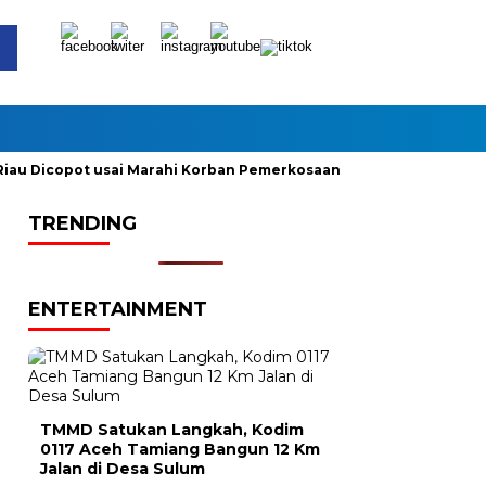
u Dicopot usai Marahi Korban Pemerkosaan
Kemendag Cabut 
TRENDING
ENTERTAINMENT
TMMD Satukan Langkah, Kodim
0117 Aceh Tamiang Bangun 12 Km
Jalan di Desa Sulum