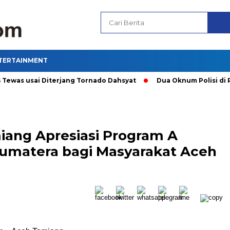
TERTAINMENT
as usai Diterjang Tornado Dahsyat
Dua Oknum Polisi di Ria
ang Apresiasi Program A
 Sumatera bagi Masyarakat Aceh