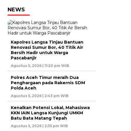
NEWS
Kapolres Langsa Tinjau Bantuan
Renovasi Sumur Bor, 40 Titik Air
Bersih Hadir untuk Warga
Pascabanjir
Agustus 5, 2026 | 11:20 pm WIB
Polres Aceh Timur meraih Dua
Penghargaan pada Rakernis SDM
Polda Aceh
Agustus 5, 2026 | 2:43 pm WIB
Kenalkan Potensi Lokal, Mahasiswa
KKN IAIN Langsa Kunjungi UMKM
Batu Bata Matang Tepah
Agustus 5, 2026 | 2:35 pm WIB