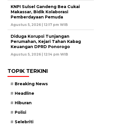
KNPI Sulsel Gandeng Bea Cukai
Makassar, Bidik Kolaborasi
Pemberdayaan Pemuda
Agustus 5, 2026 | 12:17 pm WIB
Diduga Korupsi Tunjangan
Perumahan, Kejari Tahan Kabag
Keuangan DPRD Ponorogo
Agustus 5, 2026 | 12:14 pm WIB
TOPIK TERKINI
Breaking News
Headline
Hiburan
Polisi
Selebriti