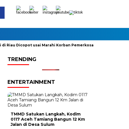
Riau Dicopot usai Marahi Korban Pemerkosaan
Kemendag Cab
TRENDING
ENTERTAINMENT
TMMD Satukan Langkah, Kodim
0117 Aceh Tamiang Bangun 12 Km
Jalan di Desa Sulum