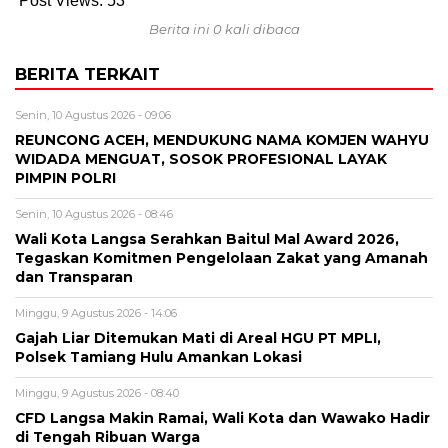
Post Views:
53
Berita ini 0 kali dibaca
BERITA TERKAIT
Senin, 10 Agustus 2026 - 09:06
REUNCONG ACEH, MENDUKUNG NAMA KOMJEN WAHYU
WIDADA MENGUAT, SOSOK PROFESIONAL LAYAK
PIMPIN POLRI
Senin, 10 Agustus 2026 - 08:46
Wali Kota Langsa Serahkan Baitul Mal Award 2026,
Tegaskan Komitmen Pengelolaan Zakat yang Amanah
dan Transparan
Minggu, 9 Agustus 2026 - 14:06
Gajah Liar Ditemukan Mati di Areal HGU PT MPLI,
Polsek Tamiang Hulu Amankan Lokasi
Minggu, 9 Agustus 2026 - 08:40
CFD Langsa Makin Ramai, Wali Kota dan Wawako Hadir
di Tengah Ribuan Warga