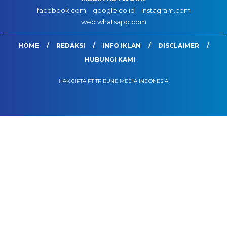
facebook.com
google.co.id
instagram.com
web.whatsapp.com
HOME
REDAKSI
INFO IKLAN
DISCLAIMER
HUBUNGI KAMI
HAK CIPTA PT TRIBUNE MEDIA INDONESIA