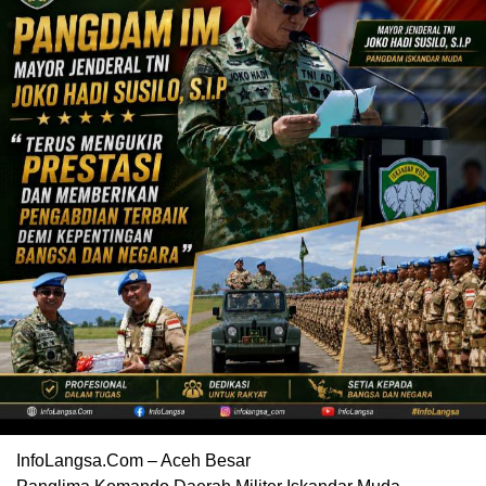
InfoLangsa.Com – Aceh Besar