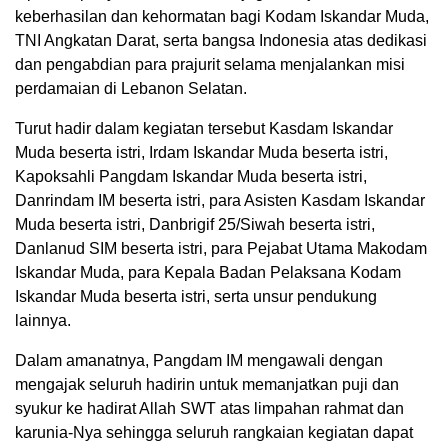
keberhasilan dan kehormatan bagi Kodam Iskandar Muda,
TNI Angkatan Darat, serta bangsa Indonesia atas dedikasi
dan pengabdian para prajurit selama menjalankan misi
perdamaian di Lebanon Selatan.
Turut hadir dalam kegiatan tersebut Kasdam Iskandar
Muda beserta istri, Irdam Iskandar Muda beserta istri,
Kapoksahli Pangdam Iskandar Muda beserta istri,
Danrindam IM beserta istri, para Asisten Kasdam Iskandar
Muda beserta istri, Danbrigif 25/Siwah beserta istri,
Danlanud SIM beserta istri, para Pejabat Utama Makodam
Iskandar Muda, para Kepala Badan Pelaksana Kodam
Iskandar Muda beserta istri, serta unsur pendukung
lainnya.
Dalam amanatnya, Pangdam IM mengawali dengan
mengajak seluruh hadirin untuk memanjatkan puji dan
syukur ke hadirat Allah SWT atas limpahan rahmat dan
karunia-Nya sehingga seluruh rangkaian kegiatan dapat