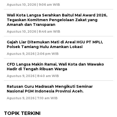
Agustus 10, 2026 | 9:06 am WIB
Wali Kota Langsa Serahkan Baitul Mal Award 2026,
Tegaskan Komitmen Pengelolaan Zakat yang
Amanah dan Transparan
Agustus 10, 2026 | 8:46 am WIB
Gajah Liar Ditemukan Mati di Areal HGU PT MPLI,
Polsek Tamiang Hulu Amankan Lokasi
Agustus 9, 2026 | 2:06 pm WIB
CFD Langsa Makin Ramai, Wali Kota dan Wawako
Hadir di Tengah Ribuan Warga
Agustus 9, 2026 | 8:40 am WIB
Ratusan Guru Madrasah Mengikuti Seminar
Nasional PGM Indonesia Provinsi Aceh.
Agustus 9, 2026 | 7:10 am WIB
TOPIK TERKINI