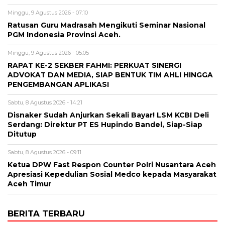
Minggu, 9 Agustus 2026 - 07:10
Ratusan Guru Madrasah Mengikuti Seminar Nasional
PGM Indonesia Provinsi Aceh.
Minggu, 9 Agustus 2026 - 05:05
RAPAT KE-2 SEKBER FAHMI: PERKUAT SINERGI
ADVOKAT DAN MEDIA, SIAP BENTUK TIM AHLI HINGGA
PENGEMBANGAN APLIKASI
Sabtu, 8 Agustus 2026 - 14:21
Disnaker Sudah Anjurkan Sekali Bayar! LSM KCBI Deli
Serdang: Direktur PT ES Hupindo Bandel, Siap-Siap
Ditutup
Sabtu, 8 Agustus 2026 - 09:11
Ketua DPW Fast Respon Counter Polri Nusantara Aceh
Apresiasi Kepedulian Sosial Medco kepada Masyarakat
Aceh Timur
BERITA TERBARU