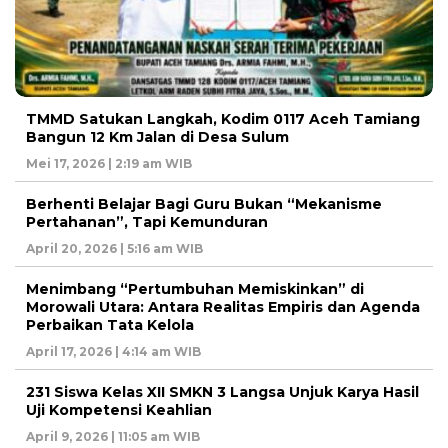
TMMD Satukan Langkah, Kodim 0117 Aceh Tamiang
Bangun 12 Km Jalan di Desa Sulum
Mei 17, 2026 | 2:19 am WIB
Berhenti Belajar Bagi Guru Bukan “Mekanisme
Pertahanan”, Tapi Kemunduran
April 20, 2026 | 5:16 am WIB
Menimbang “Pertumbuhan Memiskinkan” di
Morowali Utara: Antara Realitas Empiris dan Agenda
Perbaikan Tata Kelola
April 17, 2026 | 4:14 am WIB
231 Siswa Kelas XII SMKN 3 Langsa Unjuk Karya Hasil
Uji Kompetensi Keahlian
April 9, 2026 | 11:05 am WIB