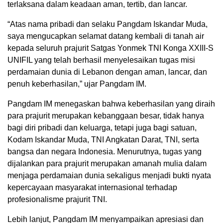
terlaksana dalam keadaan aman, tertib, dan lancar.
“Atas nama pribadi dan selaku Pangdam Iskandar Muda,
saya mengucapkan selamat datang kembali di tanah air
kepada seluruh prajurit Satgas Yonmek TNI Konga XXIII-S
UNIFIL yang telah berhasil menyelesaikan tugas misi
perdamaian dunia di Lebanon dengan aman, lancar, dan
penuh keberhasilan,” ujar Pangdam IM.
Pangdam IM menegaskan bahwa keberhasilan yang diraih
para prajurit merupakan kebanggaan besar, tidak hanya
bagi diri pribadi dan keluarga, tetapi juga bagi satuan,
Kodam Iskandar Muda, TNI Angkatan Darat, TNI, serta
bangsa dan negara Indonesia. Menurutnya, tugas yang
dijalankan para prajurit merupakan amanah mulia dalam
menjaga perdamaian dunia sekaligus menjadi bukti nyata
kepercayaan masyarakat internasional terhadap
profesionalisme prajurit TNI.
Lebih lanjut, Pangdam IM menyampaikan apresiasi dan