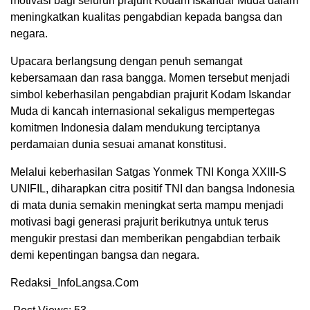
motivasi bagi seluruh prajurit Kodam Iskandar Muda dalam
meningkatkan kualitas pengabdian kepada bangsa dan
negara.
Upacara berlangsung dengan penuh semangat
kebersamaan dan rasa bangga. Momen tersebut menjadi
simbol keberhasilan pengabdian prajurit Kodam Iskandar
Muda di kancah internasional sekaligus mempertegas
komitmen Indonesia dalam mendukung terciptanya
perdamaian dunia sesuai amanat konstitusi.
Melalui keberhasilan Satgas Yonmek TNI Konga XXIII-S
UNIFIL, diharapkan citra positif TNI dan bangsa Indonesia
di mata dunia semakin meningkat serta mampu menjadi
motivasi bagi generasi prajurit berikutnya untuk terus
mengukir prestasi dan memberikan pengabdian terbaik
demi kepentingan bangsa dan negara.
Redaksi_InfoLangsa.Com