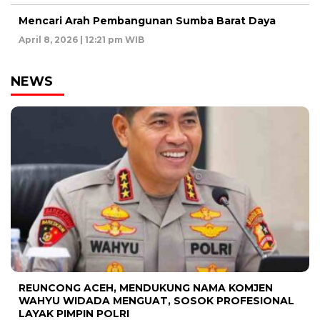
Mencari Arah Pembangunan Sumba Barat Daya
April 8, 2026 | 12:21 pm WIB
NEWS
REUNCONG ACEH, MENDUKUNG NAMA KOMJEN
WAHYU WIDADA MENGUAT, SOSOK PROFESIONAL
LAYAK PIMPIN POLRI