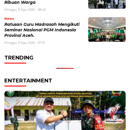
Ribuan Warga
Minggu, 9 Agu 2026 - 08:40
News
Ratusan Guru Madrasah Mengikuti
Seminar Nasional PGM Indonesia
Provinsi Aceh.
Minggu, 9 Agu 2026 - 07:10
TRENDING
ENTERTAINMENT