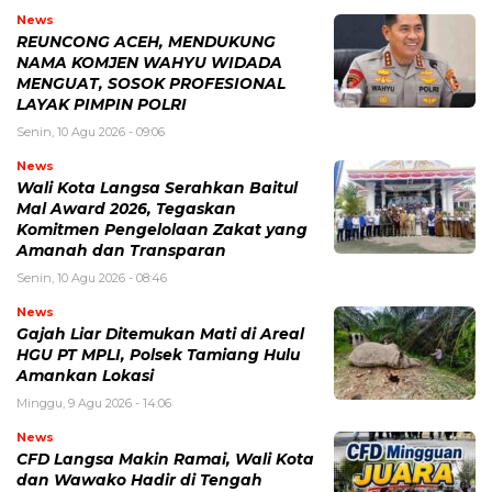
News
REUNCONG ACEH, MENDUKUNG
NAMA KOMJEN WAHYU WIDADA
MENGUAT, SOSOK PROFESIONAL
LAYAK PIMPIN POLRI
Senin, 10 Agu 2026 - 09:06
News
Wali Kota Langsa Serahkan Baitul
Mal Award 2026, Tegaskan
Komitmen Pengelolaan Zakat yang
Amanah dan Transparan
Senin, 10 Agu 2026 - 08:46
News
Gajah Liar Ditemukan Mati di Areal
HGU PT MPLI, Polsek Tamiang Hulu
Amankan Lokasi
Minggu, 9 Agu 2026 - 14:06
News
CFD Langsa Makin Ramai, Wali Kota
dan Wawako Hadir di Tengah