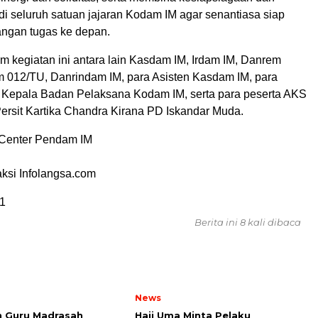
i seluruh satuan jajaran Kodam IM agar senantiasa siap
ngan tugas ke depan.
am kegiatan ini antara lain Kasdam IM, Irdam IM, Danrem
 012/TU, Danrindam IM, para Asisten Kasdam IM, para
Kepala Badan Pelaksana Kodam IM, serta para peserta AKS
ersit Kartika Chandra Kirana PD Iskandar Muda.
Center Pendam IM
ksi Infolangsa.com
1
Berita ini 8 kali dibaca
News
n Guru Madrasah
Haji Uma Minta Pelaku