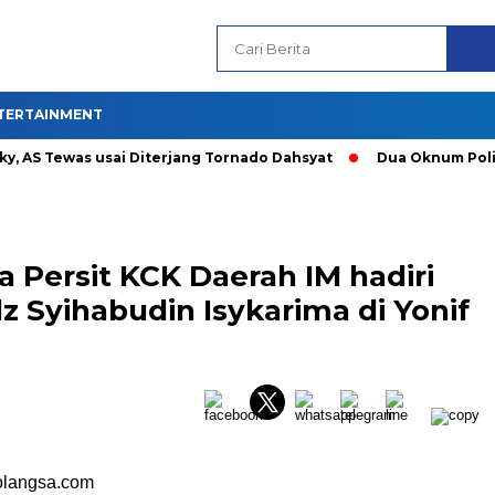
TERTAINMENT
 Tewas usai Diterjang Tornado Dahsyat
Dua Oknum Polisi di 
Persit KCK Daerah IM hadiri
 Syihabudin Isykarima di Yonif
olangsa.com