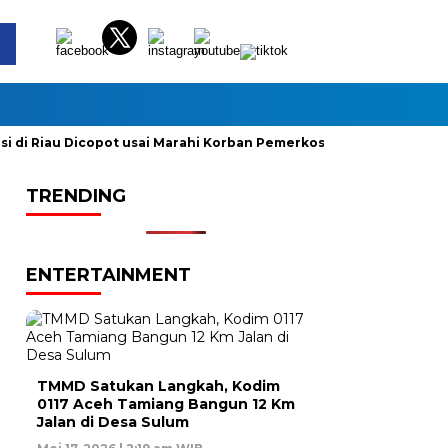
Riau Dicopot usai Marahi Korban Pemerkosaan
Kemendag Cab
TRENDING
ENTERTAINMENT
TMMD Satukan Langkah, Kodim
0117 Aceh Tamiang Bangun 12 Km
Jalan di Desa Sulum