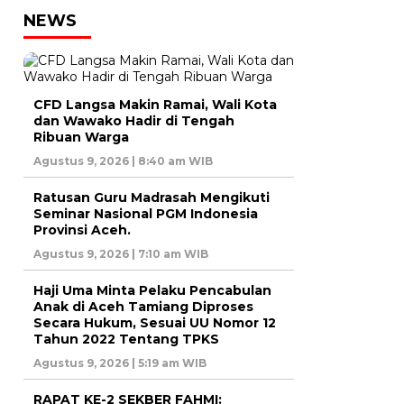
NEWS
CFD Langsa Makin Ramai, Wali Kota
dan Wawako Hadir di Tengah
Ribuan Warga
Agustus 9, 2026 | 8:40 am WIB
Ratusan Guru Madrasah Mengikuti
Seminar Nasional PGM Indonesia
Provinsi Aceh.
Agustus 9, 2026 | 7:10 am WIB
Haji Uma Minta Pelaku Pencabulan
Anak di Aceh Tamiang Diproses
Secara Hukum, Sesuai UU Nomor 12
Tahun 2022 Tentang TPKS
Agustus 9, 2026 | 5:19 am WIB
RAPAT KE-2 SEKBER FAHMI: