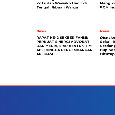
Kota dan Wawako Hadir di
Mengiku
Tengah Ribuan Warga
PGM Ind
News
News
RAPAT KE-2 SEKBER FAHMI:
Disnake
PERKUAT SINERGI ADVOKAT
Sekali 
DAN MEDIA, SIAP BENTUK TIM
Serdang
AHLI HINGGA PENGEMBANGAN
Hupindo
APLIKASI
Ditutup