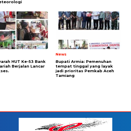
eteorologi
News
arah HUT Ke-53 Bank
Bupati Armia: Pemenuhan
ariah Berjalan Lancar
tempat tinggal yang layak
ses.
jadi prioritas Pemkab Aceh
Tamiang