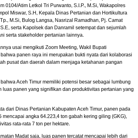
 0104/Atim Letkol Tri Purwanto, S.I.P., M.Si, Wakapolres
pol Miswar, S.H, Kepala Dinas Pertanian dan Hortikultura
S.Tp., M.Si, Bulog Langsa, Nasrizal Ramadhan, Pj. Camat
 S.E, serta Kapolsek dan Danramil setempat dan sejumlah
ni serta stakeholder pertanian lainnya.
nya usai mengikuti Zoom Meeting, Wakil Bupati
ahwa panen raya ini merupakan bukti nyata dari kolaborasi
tah pusat dan daerah dalam menjaga ketahanan pangan
bahwa Aceh Timur memiliki potensi besar sebagai lumbung
luas panen yang signifikan dan produktivitas pertanian yang
ta dari Dinas Pertanian Kabupaten Aceh Timur, panen pada
5 mencapai angka 64.223,4 ton gabah kering giling (GKG),
itas rata-rata 7 ton per hektare.
atan Madat saja, luas panen tercatat mencapai lebih dari