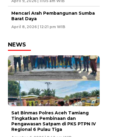
April 9, 2026 | 11:05 am WIB
Mencari Arah Pembangunan Sumba
Barat Daya
April 8, 2026 | 12:21 pm WIB
NEWS
Sat Binmas Polres Aceh Tamiang
Tingkatkan Pembinaan dan
Pengawasan Satpam di PKS PTPN IV
Regional 6 Pulau Tiga