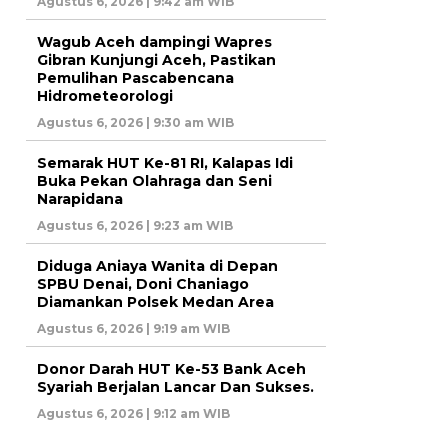
Agustus 6, 2026 | 9:42 am WIB
Wagub Aceh dampingi Wapres
Gibran Kunjungi Aceh, Pastikan
Pemulihan Pascabencana
Hidrometeorologi
Agustus 6, 2026 | 9:30 am WIB
Semarak HUT Ke-81 RI, Kalapas Idi
Buka Pekan Olahraga dan Seni
Narapidana
Agustus 6, 2026 | 9:23 am WIB
Diduga Aniaya Wanita di Depan
SPBU Denai, Doni Chaniago
Diamankan Polsek Medan Area
Agustus 6, 2026 | 9:19 am WIB
Donor Darah HUT Ke-53 Bank Aceh
Syariah Berjalan Lancar Dan Sukses.
Agustus 6, 2026 | 9:12 am WIB