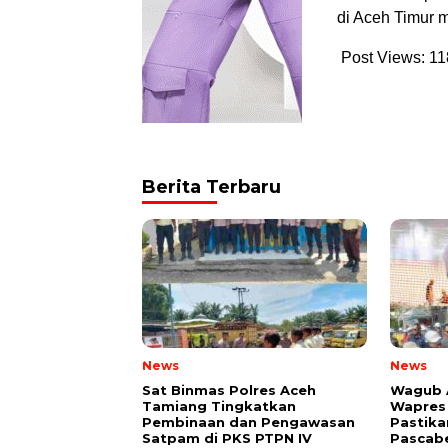
di Aceh Timur m
Post Views:
11
Berita Terbaru
News
News
Sat Binmas Polres Aceh
Wagub 
Tamiang Tingkatkan
Wapres 
Pembinaan dan Pengawasan
Pastika
Satpam di PKS PTPN IV
Pascab