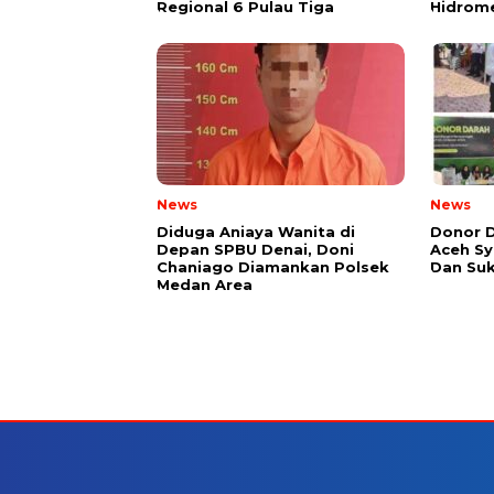
Regional 6 Pulau Tiga
Hidrom
News
News
Diduga Aniaya Wanita di
Donor D
Depan SPBU Denai, Doni
Aceh Sy
Chaniago Diamankan Polsek
Dan Suk
Medan Area