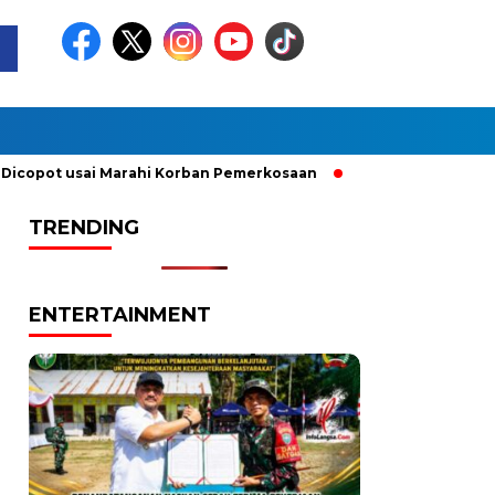
t usai Marahi Korban Pemerkosaan
Kemendag Cabut Larangan
TRENDING
ENTERTAINMENT