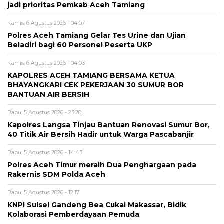
jadi prioritas Pemkab Aceh Tamiang
Kamis, 6 Agustus 2026 - 04:07
Polres Aceh Tamiang Gelar Tes Urine dan Ujian
Beladiri bagi 60 Personel Peserta UKP
Kamis, 6 Agustus 2026 - 04:03
KAPOLRES ACEH TAMIANG BERSAMA KETUA
BHAYANGKARI CEK PEKERJAAN 30 SUMUR BOR
BANTUAN AIR BERSIH
Rabu, 5 Agustus 2026 - 23:20
Kapolres Langsa Tinjau Bantuan Renovasi Sumur Bor,
40 Titik Air Bersih Hadir untuk Warga Pascabanjir
Rabu, 5 Agustus 2026 - 14:43
Polres Aceh Timur meraih Dua Penghargaan pada
Rakernis SDM Polda Aceh
Rabu, 5 Agustus 2026 - 12:17
KNPI Sulsel Gandeng Bea Cukai Makassar, Bidik
Kolaborasi Pemberdayaan Pemuda