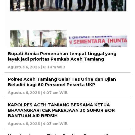
Bupati Armia: Pemenuhan tempat tinggal yang
layak jadi prioritas Pemkab Aceh Tamiang
Agustus 6, 2026 | 6:11 am WIB
Polres Aceh Tamiang Gelar Tes Urine dan Ujian
Beladiri bagi 60 Personel Peserta UKP
Agustus 6, 2026 | 4:07 am WIB
KAPOLRES ACEH TAMIANG BERSAMA KETUA
BHAYANGKARI CEK PEKERJAAN 30 SUMUR BOR
BANTUAN AIR BERSIH
Agustus 6, 2026 | 4:03 am WIB