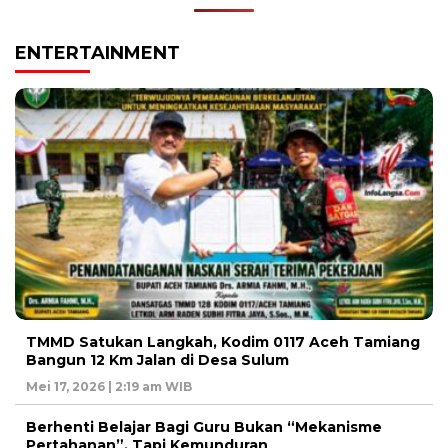
ENTERTAINMENT
TMMD Satukan Langkah, Kodim 0117 Aceh Tamiang
Bangun 12 Km Jalan di Desa Sulum
Mei 17, 2026 | 2:19 am WIB
Berhenti Belajar Bagi Guru Bukan “Mekanisme
Pertahanan”, Tapi Kemunduran