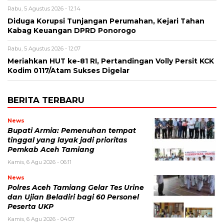
Rabu, 5 Agustus 2026 - 12:14
Diduga Korupsi Tunjangan Perumahan, Kejari Tahan
Kabag Keuangan DPRD Ponorogo
Rabu, 5 Agustus 2026 - 12:07
Meriahkan HUT ke-81 RI, Pertandingan Volly Persit KCK
Kodim 0117/Atam Sukses Digelar
BERITA TERBARU
News
Bupati Armia: Pemenuhan tempat
tinggal yang layak jadi prioritas
Pemkab Aceh Tamiang
Kamis, 6 Agu 2026 - 06:11
News
Polres Aceh Tamiang Gelar Tes Urine
dan Ujian Beladiri bagi 60 Personel
Peserta UKP
Kamis, 6 Agu 2026 - 04:07