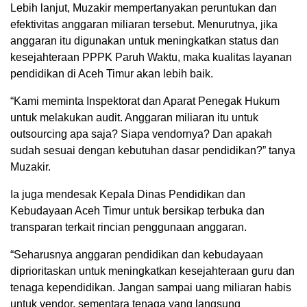
Lebih lanjut, Muzakir mempertanyakan peruntukan dan
efektivitas anggaran miliaran tersebut. Menurutnya, jika
anggaran itu digunakan untuk meningkatkan status dan
kesejahteraan PPPK Paruh Waktu, maka kualitas layanan
pendidikan di Aceh Timur akan lebih baik.
“Kami meminta Inspektorat dan Aparat Penegak Hukum
untuk melakukan audit. Anggaran miliaran itu untuk
outsourcing apa saja? Siapa vendornya? Dan apakah
sudah sesuai dengan kebutuhan dasar pendidikan?” tanya
Muzakir.
Ia juga mendesak Kepala Dinas Pendidikan dan
Kebudayaan Aceh Timur untuk bersikap terbuka dan
transparan terkait rincian penggunaan anggaran.
“Seharusnya anggaran pendidikan dan kebudayaan
diprioritaskan untuk meningkatkan kesejahteraan guru dan
tenaga kependidikan. Jangan sampai uang miliaran habis
untuk vendor, sementara tenaga yang langsung