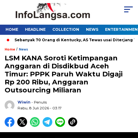
HOME
HEADLINE
COLLECTION
NEWS
ENTERTAINMEN
Sebanyak 70 Orang di Kentucky, AS Tewas usai Diterjang Torna
/
Home
News
LSM KANA Soroti Ketimpangan
Anggaran di Disdikbud Aceh
Timur: PPPK Paruh Waktu Digaji
Rp 200 Ribu, Anggaran
Outsourcing Miliaran
Wiwin
- Penulis
Rabu, 8 Juli 2026 - 03:17