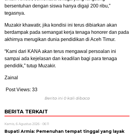
bersentuhan dengan siswa hanya digaji 200 ribu,”
tegasnya.
Muzakir khawatir, jika kondisi ini terus dibiarkan akan
berdampak pada semangat kerja tenaga honorer dan pada
akhirnya merugikan dunia pendidikan di Aceh Timur.
“Kami dari KANA akan terus mengawal persoalan ini
sampai ada kejelasan dan keadilan bagi para tenaga
pendidik,” tutup Muzakir.
Zainal
Post Views:
33
Berita ini 0 kali dibaca
BERITA TERKAIT
Kamis, 6 Agustus 2026 - 06:11
Bupati Armia: Pemenuhan tempat tinggal yang layak