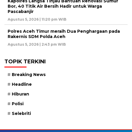
Kapolres Langsa Tinjau Bantuan Renovasi Sumur
Bor, 40 Titik Air Bersih Hadir untuk Warga
Pascabanjir
Agustus 5, 2026 | 11:20 pm WIB
Polres Aceh Timur meraih Dua Penghargaan pada
Rakernis SDM Polda Aceh
Agustus 5, 2026 | 2:43 pm WIB
TOPIK TERKINI
Breaking News
Headline
Hiburan
Polisi
Selebriti