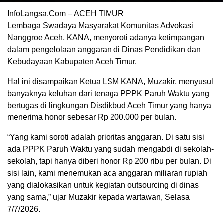
InfoLangsa.Com – ACEH TIMUR
Lembaga Swadaya Masyarakat Komunitas Advokasi
Nanggroe Aceh, KANA, menyoroti adanya ketimpangan
dalam pengelolaan anggaran di Dinas Pendidikan dan
Kebudayaan Kabupaten Aceh Timur.
Hal ini disampaikan Ketua LSM KANA, Muzakir, menyusul
banyaknya keluhan dari tenaga PPPK Paruh Waktu yang
bertugas di lingkungan Disdikbud Aceh Timur yang hanya
menerima honor sebesar Rp 200.000 per bulan.
“Yang kami soroti adalah prioritas anggaran. Di satu sisi
ada PPPK Paruh Waktu yang sudah mengabdi di sekolah-
sekolah, tapi hanya diberi honor Rp 200 ribu per bulan. Di
sisi lain, kami menemukan ada anggaran miliaran rupiah
yang dialokasikan untuk kegiatan outsourcing di dinas
yang sama,” ujar Muzakir kepada wartawan, Selasa
7/7/2026.