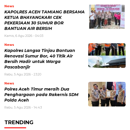
News
KAPOLRES ACEH TAMIANG BERSAMA
KETUA BHAYANGKARI CEK
PEKERJAAN 30 SUMUR BOR
BANTUAN AIR BERSIH
Kamis, 6 Agu 2026 - 04:03
News
Kapolres Langsa Tinjau Bantuan
Renovasi Sumur Bor, 40 Titik Air
Bersih Hadir untuk Warga
Pascabanjir
Rabu, 5 Agu 2026 - 23:20
News
Polres Aceh Timur meraih Dua
Penghargaan pada Rakernis SDM
Polda Aceh
Rabu, 5 Agu 2026 - 14:43
TRENDING