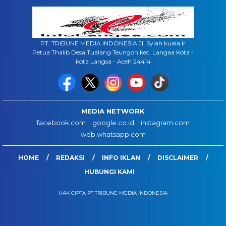
PT. TRIBUNE MEDIA INDONESIA Jl. Syiah kuala lr
Petua Thalib Desa Tualang Teungoh kec. Langaa Kota -
kota Langsa - Aceh 24414
MEDIA NETWORK
facebook.com
google.co.id
instagram.com
web.whatsapp.com
HOME
REDAKSI
INFO IKLAN
DISCLAIMER
HUBUNGI KAMI
HAK CIPTA PT TRIBUNE MEDIA INDONESIA