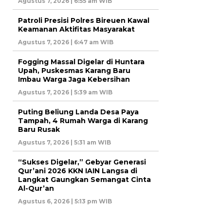
Agustus 7, 2026 | 6:55 am WIB
Patroli Presisi Polres Bireuen Kawal
Keamanan Aktifitas Masyarakat
Agustus 7, 2026 | 6:47 am WIB
Fogging Massal Digelar di Huntara
Upah, Puskesmas Karang Baru
Imbau Warga Jaga Kebersihan
Agustus 7, 2026 | 5:39 am WIB
Puting Beliung Landa Desa Paya
Tampah, 4 Rumah Warga di Karang
Baru Rusak
Agustus 7, 2026 | 5:31 am WIB
“Sukses Digelar,” Gebyar Generasi
Qur’ani 2026 KKN IAIN Langsa di
Langkat Gaungkan Semangat Cinta
Al-Qur’an
Agustus 6, 2026 | 5:13 pm WIB