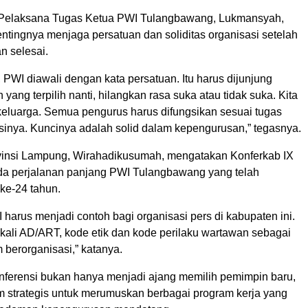
, Pelaksana Tugas Ketua PWI Tulangbawang, Lukmansyah,
tingnya menjaga persatuan dan soliditas organisasi setelah
n selesai.
 PWI diawali dengan kata persatuan. Itu harus dijunjung
 yang terpilih nanti, hilangkan rasa suka atau tidak suka. Kita
eluarga. Semua pengurus harus difungsikan sesuai tugas
sinya. Kuncinya adalah solid dalam kepengurusan,” tegasnya.
insi Lampung, Wirahadikusumah, mengatakan Konferkab IX
a perjalanan panjang PWI Tulangbawang yang telah
ke-24 tahun.
WI harus menjadi contoh bagi organisasi pers di kabupaten ini.
ekali AD/ART, kode etik dan kode perilaku wartawan sebagai
berorganisasi,” katanya.
nferensi bukan hanya menjadi ajang memilih pemimpin baru,
um strategis untuk merumuskan berbagai program kerja yang