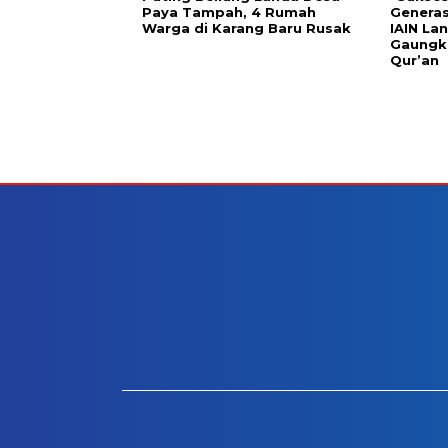
Paya Tampah, 4 Rumah
Generas
Warga di Karang Baru Rusak
IAIN La
Gaungka
Qur’an