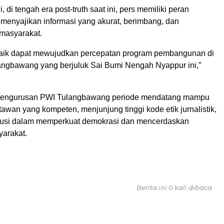
 di tengah era post-truth saat ini, pers memiliki peran
 menyajikan informasi yang akurat, berimbang, dan
masyarakat.
baik dapat mewujudkan percepatan program pembangunan di
ngbawang yang berjuluk Sai Bumi Nengah Nyappur ini,”
epengurusan PWI Tulangbawang periode mendatang mampu
awan yang kompeten, menjunjung tinggi kode etik jurnalistik,
ibusi dalam memperkuat demokrasi dan mencerdaskan
arakat.
Berita ini 0 kali dibaca