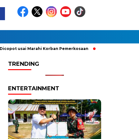
t usai Marahi Korban Pemerkosaan
Kemendag Cabut Larangan
TRENDING
ENTERTAINMENT