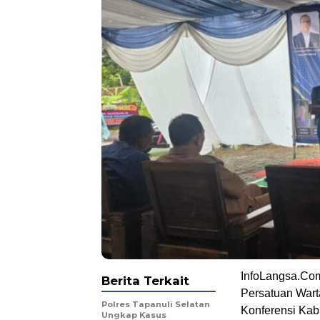
InfoLangsa.Co
Berita Terkait
Persatuan War
Polres Tapanuli Selatan
Konferensi Kab
Ungkap Kasus