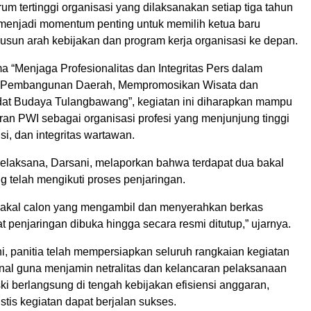
rum tertinggi organisasi yang dilaksanakan setiap tiga tahun
t menjadi momentum penting untuk memilih ketua baru
usun arah kebijakan dan program kerja organisasi ke depan.
 “Menjaga Profesionalitas dan Integritas Pers dalam
Pembangunan Daerah, Mempromosikan Wisata dan
dat Budaya Tulangbawang”, kegiatan ini diharapkan mampu
an PWI sebagai organisasi profesi yang menjunjung tinggi
si, dan integritas wartawan.
Pelaksana, Darsani, melaporkan bahwa terdapat dua bakal
g telah mengikuti proses penjaringan.
bakal calon yang mengambil dan menyerahkan berkas
t penjaringan dibuka hingga secara resmi ditutup,” ujarnya.
i, panitia telah mempersiapkan seluruh rangkaian kegiatan
onal guna menjamin netralitas dan kelancaran pelaksanaan
ki berlangsung di tengah kebijakan efisiensi anggaran,
stis kegiatan dapat berjalan sukses.