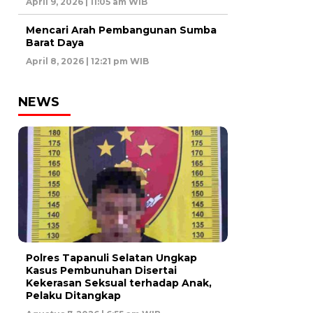
April 9, 2026 | 11:05 am WIB
Mencari Arah Pembangunan Sumba
Barat Daya
April 8, 2026 | 12:21 pm WIB
NEWS
Polres Tapanuli Selatan Ungkap
Kasus Pembunuhan Disertai
Kekerasan Seksual terhadap Anak,
Pelaku Ditangkap