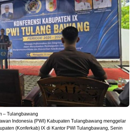
m – Tulangbawang
tawan Indonesia (PWI) Kabupaten Tulangbawang menggelar
upaten (Konferkab) IX di Kantor PWI Tulangbawang, Senin