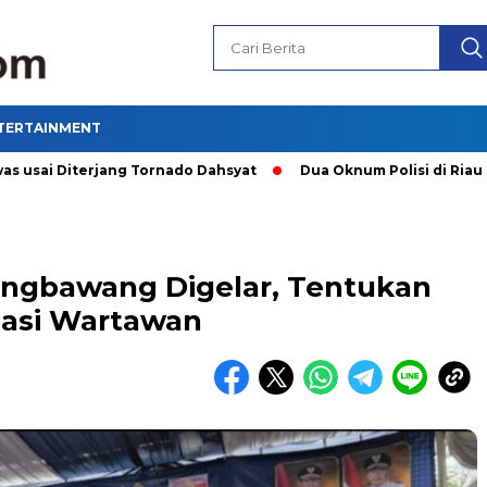
TERTAINMENT
Diterjang Tornado Dahsyat
Dua Oknum Polisi di Riau Dicopo
angbawang Digelar, Tentukan
sasi Wartawan