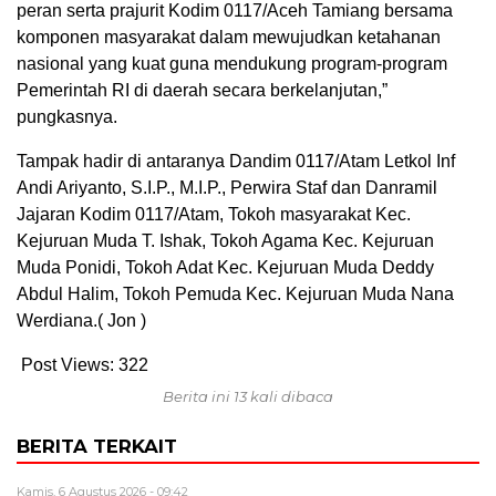
peran serta prajurit Kodim 0117/Aceh Tamiang bersama
komponen masyarakat dalam mewujudkan ketahanan
nasional yang kuat guna mendukung program-program
Pemerintah RI di daerah secara berkelanjutan,”
pungkasnya.
Tampak hadir di antaranya Dandim 0117/Atam Letkol Inf
Andi Ariyanto, S.I.P., M.I.P., Perwira Staf dan Danramil
Jajaran Kodim 0117/Atam, Tokoh masyarakat Kec.
Kejuruan Muda T. Ishak, Tokoh Agama Kec. Kejuruan
Muda Ponidi, Tokoh Adat Kec. Kejuruan Muda Deddy
Abdul Halim, Tokoh Pemuda Kec. Kejuruan Muda Nana
Werdiana.( Jon )
Post Views:
322
Berita ini 13 kali dibaca
BERITA TERKAIT
Kamis, 6 Agustus 2026 - 09:42