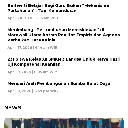
Berhenti Belajar Bagi Guru Bukan “Mekanisme
Pertahanan”, Tapi Kemunduran
April 20, 2026 | 5:16 am WIB
Menimbang “Pertumbuhan Memiskinkan” di
Morowali Utara: Antara Realitas Empiris dan Agenda
Perbaikan Tata Kelola
April 17, 2026 | 4:14 am WIB
231 Siswa Kelas XII SMKN 3 Langsa Unjuk Karya Hasil
Uji Kompetensi Keahlian
April 9, 2026 | 11:05 am WIB
Mencari Arah Pembangunan Sumba Barat Daya
April 8, 2026 | 12:21 pm WIB
NEWS