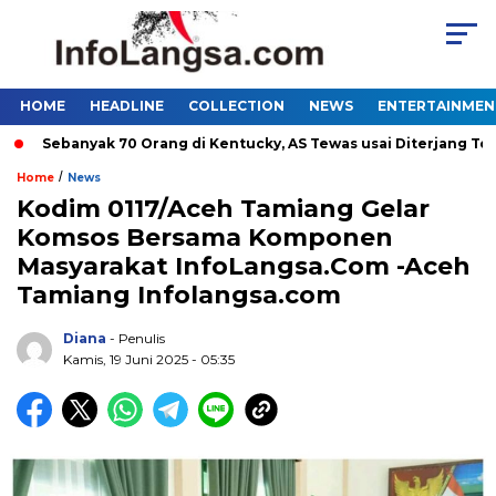
HOME
HEADLINE
COLLECTION
NEWS
ENTERTAINMEN
Sebanyak 70 Orang di Kentucky, AS Tewas usai Diterjang Tornado
/
Home
News
Kodim 0117/Aceh Tamiang Gelar
Komsos Bersama Komponen
Masyarakat InfoLangsa.Com -Aceh
Tamiang Infolangsa.com
Diana
- Penulis
Kamis, 19 Juni 2025 - 05:35