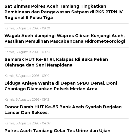
Sat Binmas Polres Aceh Tamiang Tingkatkan
Pembinaan dan Pengawasan Satpam di PKS PTPN IV
Regional 6 Pulau Tiga
Kamis, 6 Agustus 2026 - 09:30
Wagub Aceh dampingi Wapres Gibran Kunjungi Aceh,
Pastikan Pemulihan Pascabencana Hidrometeorologi
Kamis, 6 Agustus 2026 - 09:23
Semarak HUT Ke-81 RI, Kalapas Idi Buka Pekan
Olahraga dan Seni Narapidana
Kamis, 6 Agustus 2026 - 09:19
Diduga Aniaya Wanita di Depan SPBU Denai, Doni
Chaniago Diamankan Polsek Medan Area
Kamis, 6 Agustus 2026 - 09:12
Donor Darah HUT Ke-53 Bank Aceh Syariah Berjalan
Lancar Dan Sukses.
Kamis, 6 Agustus 2026 - 04:07
Polres Aceh Tamiang Gelar Tes Urine dan Ujian