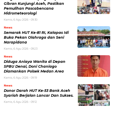
Gibran Kunjungi Aceh, Pastikan
Pemulihan Pascabencana
Hidrometeorologi
Kamis, 6 Agu 2026 - 09:30
News
Semarak HUT Ke-81 RI, Kalapas Idi
Buka Pekan Olahraga dan Seni
Narapidana
Kamis, 6 Agu 2026 - 09:23
News
Diduga Aniaya Wanita di Depan
SPBU Denai, Doni Chaniago
Diamankan Polsek Medan Area
Kamis, 6 Agu 2026 - 09:19
News
Donor Darah HUT Ke-53 Bank Aceh
Syariah Berjalan Lancar Dan Sukses.
Kamis, 6 Agu 2026 - 09:12