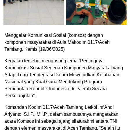
Menggelar Komunikasi Sosial (komsos) dengan
komponen masyarakat di Aula Makodim 0117/Aceh
Tamiang. Kamis (19/06/2025)
Kegiatan tersebut mengusung tema “Pentingnya
Komunikasi Sosial Segenap Komponen Masyarakat yang
Adaptif dan Terintegrasi Dalam Mewujudkan Ketahanan
Nasional yang Kuat Guna Mendukung Program
Pemerintah Republik Indonesia di Daerah Secara
Berkelanjutan”.
Komandan Kodim 0117/Aceh Tamiang Letkol Inf Andi
Ariyanto, S.I.P., M.I.P., dalam sambutannya mengatakan,
acara Komsos ini sebagai ajang silaturahmi antara TNI
dengan elemen masyarakat di Aceh Tamiang, “Selain itu