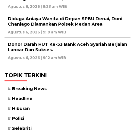
Agustus 6, 2026 | 9:23 am WIB
Diduga Aniaya Wanita di Depan SPBU Denai, Doni
Chaniago Diamankan Polsek Medan Area
Agustus 6, 2026 | 9:19 am WIB
Donor Darah HUT Ke-53 Bank Aceh Syariah Berjalan
Lancar Dan Sukses.
Agustus 6, 2026 | 9:12 am WIB
TOPIK TERKINI
Breaking News
Headline
Hiburan
Polisi
Selebriti