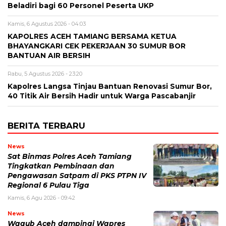
Beladiri bagi 60 Personel Peserta UKP
Kamis, 6 Agustus 2026 - 04:03
KAPOLRES ACEH TAMIANG BERSAMA KETUA
BHAYANGKARI CEK PEKERJAAN 30 SUMUR BOR
BANTUAN AIR BERSIH
Rabu, 5 Agustus 2026 - 23:20
Kapolres Langsa Tinjau Bantuan Renovasi Sumur Bor,
40 Titik Air Bersih Hadir untuk Warga Pascabanjir
BERITA TERBARU
News
Sat Binmas Polres Aceh Tamiang
Tingkatkan Pembinaan dan
Pengawasan Satpam di PKS PTPN IV
Regional 6 Pulau Tiga
Kamis, 6 Agu 2026 - 09:42
News
Wagub Aceh dampingi Wapres