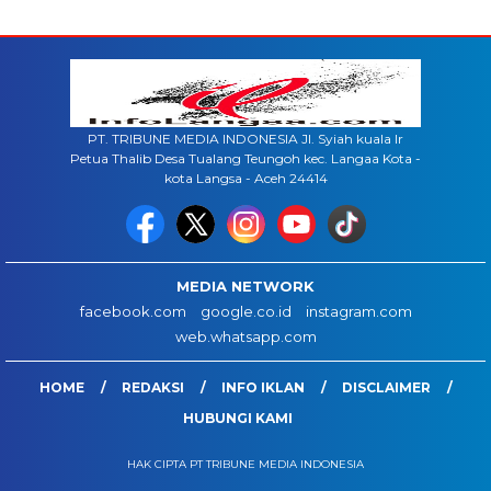
PT. TRIBUNE MEDIA INDONESIA Jl. Syiah kuala lr
Petua Thalib Desa Tualang Teungoh kec. Langaa Kota -
kota Langsa - Aceh 24414
MEDIA NETWORK
facebook.com
google.co.id
instagram.com
web.whatsapp.com
HOME
REDAKSI
INFO IKLAN
DISCLAIMER
HUBUNGI KAMI
HAK CIPTA PT TRIBUNE MEDIA INDONESIA