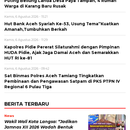
Puting Beliung Landa Desa Paya Tampah, 4 Rumah
Warga di Karang Baru Rusak
Kamis, 6 Agustus 2026 - 15:21
Hut Bank Aceh Syariah Ke-53, Usung Tema”Kuatkan
Amanah,Tumbuhkan Berkah
Kamis, 6 Agustus 2026 - 11:29
Kapolres Pidie Pererat Silaturahmi dengan Pimpinan
HUDA Pidie, Ajak Jaga Damai Aceh dan Semarakkan
HUT RI ke-81
Kamis, 6 Agustus 2026 - 09:42
Sat Binmas Polres Aceh Tamiang Tingkatkan
Pembinaan dan Pengawasan Satpam di PKS PTPN IV
Regional 6 Pulau Tiga
BERITA TERBARU
News
Wakil Wali Kota Langsa: “Jadikan
Jamnas XII 2026 Wadah Bentuk