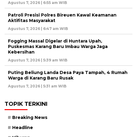
Agustus 7, 2026 | 6:55 am WIB
Patroli Presisi Polres Bireuen Kawal Keamanan
Aktifitas Masyarakat
Agustus 7, 2026 | 6:47 am WIB
Fogging Massal Digelar di Huntara Upah,
Puskesmas Karang Baru Imbau Warga Jaga
Kebersihan
Agustus 7, 2026 | 5:39 am WIB
Puting Beliung Landa Desa Paya Tampah, 4 Rumah
Warga di Karang Baru Rusak
Agustus 7, 2026 | 5:31 am WIB
TOPIK TERKINI
Breaking News
Headline