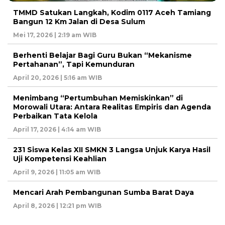
TMMD Satukan Langkah, Kodim 0117 Aceh Tamiang
Bangun 12 Km Jalan di Desa Sulum
Mei 17, 2026 | 2:19 am WIB
Berhenti Belajar Bagi Guru Bukan “Mekanisme
Pertahanan”, Tapi Kemunduran
April 20, 2026 | 5:16 am WIB
Menimbang “Pertumbuhan Memiskinkan” di
Morowali Utara: Antara Realitas Empiris dan Agenda
Perbaikan Tata Kelola
April 17, 2026 | 4:14 am WIB
231 Siswa Kelas XII SMKN 3 Langsa Unjuk Karya Hasil
Uji Kompetensi Keahlian
April 9, 2026 | 11:05 am WIB
Mencari Arah Pembangunan Sumba Barat Daya
April 8, 2026 | 12:21 pm WIB