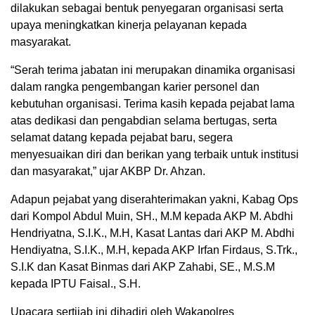
dilakukan sebagai bentuk penyegaran organisasi serta
upaya meningkatkan kinerja pelayanan kepada
masyarakat.
“Serah terima jabatan ini merupakan dinamika organisasi
dalam rangka pengembangan karier personel dan
kebutuhan organisasi. Terima kasih kepada pejabat lama
atas dedikasi dan pengabdian selama bertugas, serta
selamat datang kepada pejabat baru, segera
menyesuaikan diri dan berikan yang terbaik untuk institusi
dan masyarakat,” ujar AKBP Dr. Ahzan.
Adapun pejabat yang diserahterimakan yakni, Kabag Ops
dari Kompol Abdul Muin, SH., M.M kepada AKP M. Abdhi
Hendriyatna, S.I.K., M.H, Kasat Lantas dari AKP M. Abdhi
Hendiyatna, S.I.K., M.H, kepada AKP Irfan Firdaus, S.Trk.,
S.I.K dan Kasat Binmas dari AKP Zahabi, SE., M.S.M
kepada IPTU Faisal., S.H.
Upacara sertijab ini dihadiri oleh Wakapolres