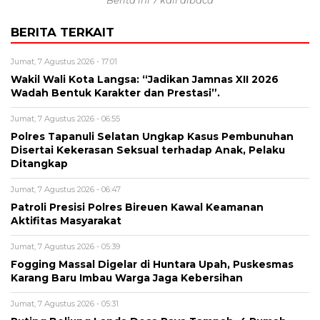
Berita ini 7 kali dibaca
BERITA TERKAIT
Jumat, 7 Agustus 2026 - 17:01
Wakil Wali Kota Langsa: “Jadikan Jamnas XII 2026
Wadah Bentuk Karakter dan Prestasi”.
Jumat, 7 Agustus 2026 - 06:55
Polres Tapanuli Selatan Ungkap Kasus Pembunuhan
Disertai Kekerasan Seksual terhadap Anak, Pelaku
Ditangkap
Jumat, 7 Agustus 2026 - 06:47
Patroli Presisi Polres Bireuen Kawal Keamanan
Aktifitas Masyarakat
Jumat, 7 Agustus 2026 - 05:39
Fogging Massal Digelar di Huntara Upah, Puskesmas
Karang Baru Imbau Warga Jaga Kebersihan
Jumat, 7 Agustus 2026 - 05:31