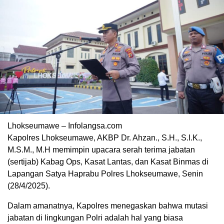
Lhokseumawe – Infolangsa.com
Kapolres Lhokseumawe, AKBP Dr. Ahzan., S.H., S.I.K.,
M.S.M., M.H memimpin upacara serah terima jabatan
(sertijab) Kabag Ops, Kasat Lantas, dan Kasat Binmas di
Lapangan Satya Haprabu Polres Lhokseumawe, Senin
(28/4/2025).
Dalam amanatnya, Kapolres menegaskan bahwa mutasi
jabatan di lingkungan Polri adalah hal yang biasa