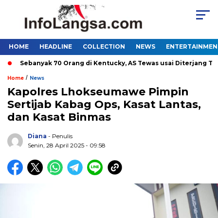
HOME
HEADLINE
COLLECTION
NEWS
ENTERTAINMEN
Sebanyak 70 Orang di Kentucky, AS Tewas usai Diterjang Tornad
/
Home
News
Kapolres Lhokseumawe Pimpin
Sertijab Kabag Ops, Kasat Lantas,
dan Kasat Binmas
Diana
- Penulis
Senin, 28 April 2025 - 09:58