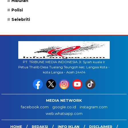
Hiburan
Polisi
Selebriti
PT. TRIBUNE MEDIA INDONESIA Jl. Syiah kuala lr
Petua Thalib Desa Tualang Teungoh kec. Langaa Kota -
kota Langsa - Aceh 24414
MEDIA NETWORK
facebook.com
google.co.id
instagram.com
web.whatsapp.com
HOME
REDAKSI
INFO IKLAN
DISCLAIMER