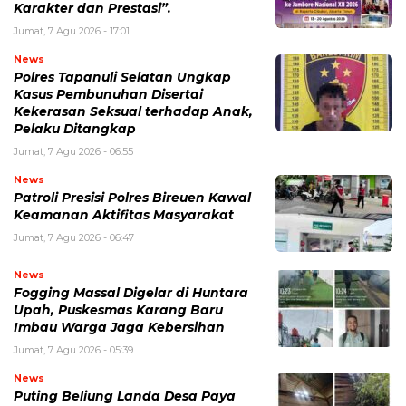
Karakter dan Prestasi”.
Jumat, 7 Agu 2026 - 17:01
News
Polres Tapanuli Selatan Ungkap
Kasus Pembunuhan Disertai
Kekerasan Seksual terhadap Anak,
Pelaku Ditangkap
Jumat, 7 Agu 2026 - 06:55
News
Patroli Presisi Polres Bireuen Kawal
Keamanan Aktifitas Masyarakat
Jumat, 7 Agu 2026 - 06:47
News
Fogging Massal Digelar di Huntara
Upah, Puskesmas Karang Baru
Imbau Warga Jaga Kebersihan
Jumat, 7 Agu 2026 - 05:39
News
Puting Beliung Landa Desa Paya