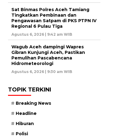
Sat Binmas Polres Aceh Tamiang
Tingkatkan Pembinaan dan
Pengawasan Satpam di PKS PTPN IV
Regional 6 Pulau Tiga
Agustus 6, 2026 | 9:42 am WIB
Wagub Aceh dampingi Wapres
Gibran Kunjungi Aceh, Pastikan
Pemulihan Pascabencana
Hidrometeorologi
Agustus 6, 2026 | 9:30 am WIB
TOPIK TERKINI
Breaking News
Headline
Hiburan
Polisi