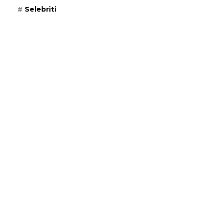
Selebriti