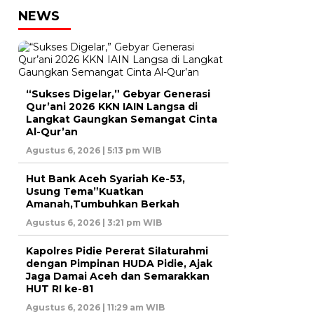
NEWS
“Sukses Digelar,” Gebyar Generasi
Qur’ani 2026 KKN IAIN Langsa di
Langkat Gaungkan Semangat Cinta
Al-Qur’an
Agustus 6, 2026 | 5:13 pm WIB
Hut Bank Aceh Syariah Ke-53,
Usung Tema”Kuatkan
Amanah,Tumbuhkan Berkah
Agustus 6, 2026 | 3:21 pm WIB
Kapolres Pidie Pererat Silaturahmi
dengan Pimpinan HUDA Pidie, Ajak
Jaga Damai Aceh dan Semarakkan
HUT RI ke-81
Agustus 6, 2026 | 11:29 am WIB