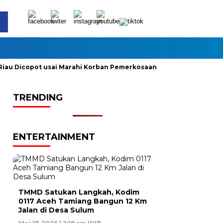
 Dicopot usai Marahi Korban Pemerkosaan
Kemendag Cabut L
TRENDING
ENTERTAINMENT
TMMD Satukan Langkah, Kodim
0117 Aceh Tamiang Bangun 12 Km
Jalan di Desa Sulum