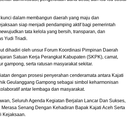
.
h kunci dalam membangun daerah yang maju dan
Kejaksaan siap menjadi pendamping aktif bagi pemerintah
ewujudkan tata kelola yang bersih, transparan, dan
s Yudi Triadi.
but dihadiri oleh unsur Forum Koordinasi Pimpinan Daerah
jajaran Satuan Kerja Perangkat Kabupaten (SKPK), camat,
ur gampong, serta ratusan masyarakat sekitar.
atan dengan prosesi penyerahan cenderamata antara Kajati
hik Geulanggang Gampong sebagai simbol keharmonisan
olaboratif antar lembaga dan masyarakat.
wan, Seluruh Agenda Kegiatan Berjalan Lancar Dan Sukses,
 Merasa Senang Dengan Kehadiran Bapak Kajati Aceh Serta
i Kejaksaan.