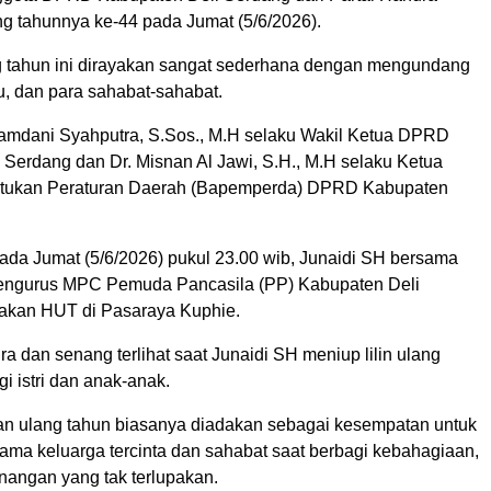
g tahunnya ke-44 pada Jumat (5/6/2026).
 tahun ini dirayakan sangat sederhana dengan mengundang
u, dan para sahabat-sahabat.
Hamdani Syahputra, S.Sos., M.H selaku Wakil Ketua DPRD
 Serdang dan Dr. Misnan Al Jawi, S.H., M.H selaku Ketua
ukan Peraturan Daerah (Bapemperda) DPRD Kabupaten
pada Jumat (5/6/2026) pukul 23.00 wib, Junaidi SH bersama
pengurus MPC Pemuda Pancasila (PP) Kabupaten Deli
akan HUT di Pasaraya Kuphie.
 dan senang terlihat saat Junaidi SH meniup lilin ulang
i istri dan anak-anak.
 ulang tahun biasanya diadakan sebagai kesempatan untuk
ama keluarga tercinta dan sahabat saat berbagi kebahagiaan,
nangan yang tak terlupakan.