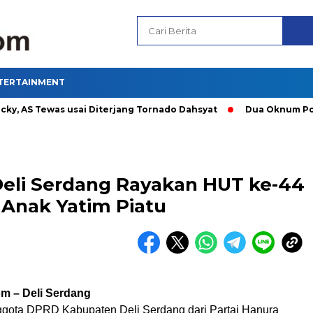
TERTAINMENT
AS Tewas usai Diterjang Tornado Dahsyat
Dua Oknum Polisi d
Deli Serdang Rayakan HUT ke-44
Anak Yatim Piatu
m – Deli Serdang
ggota DPRD Kabupaten Deli Serdang dari Partai Hanura