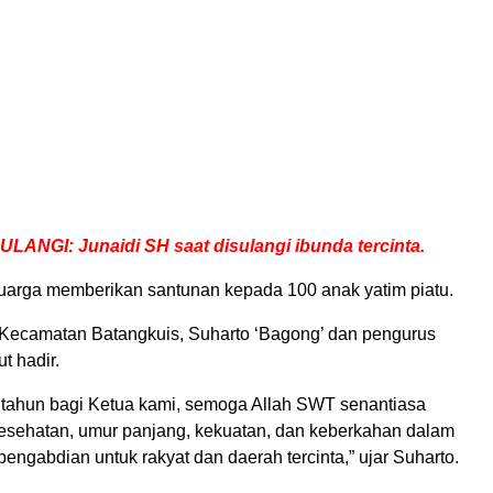
SULANGI: Junaidi SH saat disulangi ibunda tercinta.
luarga memberikan santunan kepada 100 anak yatim piatu.
ecamatan Batangkuis, Suharto ‘Bagong’ dan pengurus
ut hadir.
 tahun bagi Ketua kami, semoga Allah SWT senantiasa
sehatan, umur panjang, kekuatan, dan keberkahan dalam
pengabdian untuk rakyat dan daerah tercinta,” ujar Suharto.