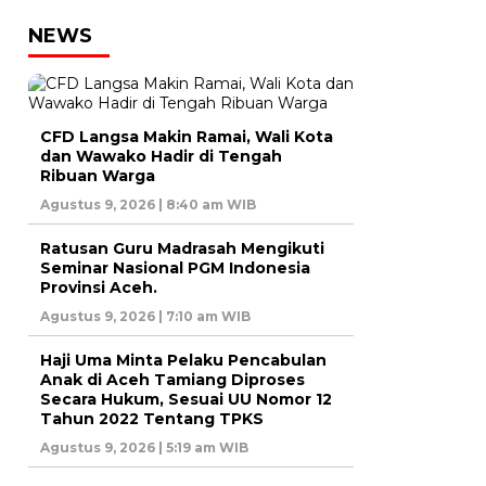
NEWS
CFD Langsa Makin Ramai, Wali Kota
dan Wawako Hadir di Tengah
Ribuan Warga
Agustus 9, 2026 | 8:40 am WIB
Ratusan Guru Madrasah Mengikuti
Seminar Nasional PGM Indonesia
Provinsi Aceh.
Agustus 9, 2026 | 7:10 am WIB
Haji Uma Minta Pelaku Pencabulan
Anak di Aceh Tamiang Diproses
Secara Hukum, Sesuai UU Nomor 12
Tahun 2022 Tentang TPKS
Agustus 9, 2026 | 5:19 am WIB