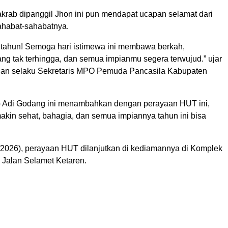
akrab dipanggil Jhon ini pun mendapat ucapan selamat dari
ahabat-sahabatnya.
 tahun! Semoga hari istimewa ini membawa berkah,
ng tak terhingga, dan semua impianmu segera terwujud.” ujar
uan selaku Sekretaris MPO Pemuda Pancasila Kabupaten
b Adi Godang ini menambahkan dengan perayaan HUT ini,
akin sehat, bahagia, dan semua impiannya tahun ini bisa
/2026), perayaan HUT dilanjutkan di kediamannya di Komplek
 Jalan Selamet Ketaren.