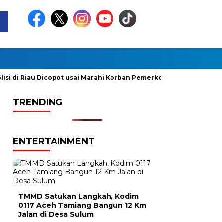
i Riau Dicopot usai Marahi Korban Pemerkosaan
Kemendag C
TRENDING
ENTERTAINMENT
TMMD Satukan Langkah, Kodim
0117 Aceh Tamiang Bangun 12 Km
Jalan di Desa Sulum