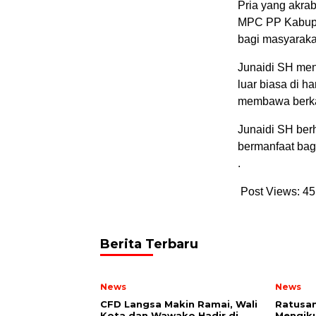
Pria yang akra
MPC PP Kabupat
bagi masyaraka
Junaidi SH men
luar biasa di 
membawa berkah
Junaidi SH ber
bermanfaat bagi
.
Post Views:
45
Berita Terbaru
News
News
CFD Langsa Makin Ramai, Wali
Ratusa
Kota dan Wawako Hadir di
Mengiku