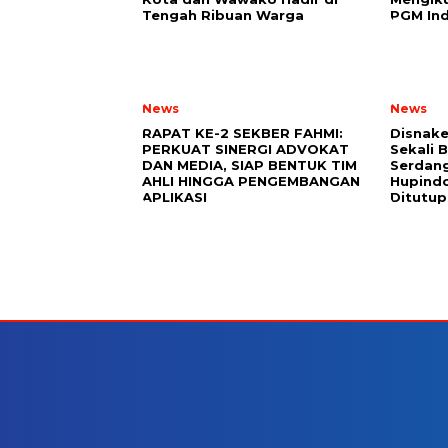
Tengah Ribuan Warga
PGM Ind
News
News
RAPAT KE-2 SEKBER FAHMI:
Disnake
PERKUAT SINERGI ADVOKAT
Sekali 
DAN MEDIA, SIAP BENTUK TIM
Serdang
AHLI HINGGA PENGEMBANGAN
Hupindo
APLIKASI
Ditutup