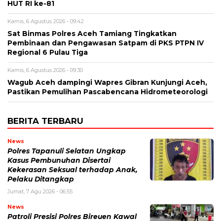
HUT RI ke-81
Kamis, 6 Agustus 2026 - 09:42
Sat Binmas Polres Aceh Tamiang Tingkatkan
Pembinaan dan Pengawasan Satpam di PKS PTPN IV
Regional 6 Pulau Tiga
Kamis, 6 Agustus 2026 - 09:30
Wagub Aceh dampingi Wapres Gibran Kunjungi Aceh,
Pastikan Pemulihan Pascabencana Hidrometeorologi
BERITA TERBARU
News
Polres Tapanuli Selatan Ungkap
Kasus Pembunuhan Disertai
Kekerasan Seksual terhadap Anak,
Pelaku Ditangkap
Jumat, 7 Agu 2026 - 06:55
News
Patroli Presisi Polres Bireuen Kawal