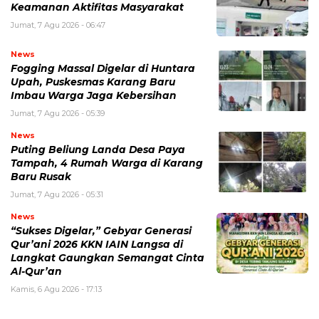
Keamanan Aktifitas Masyarakat
Jumat, 7 Agu 2026 - 06:47
News
Fogging Massal Digelar di Huntara
Upah, Puskesmas Karang Baru
Imbau Warga Jaga Kebersihan
Jumat, 7 Agu 2026 - 05:39
News
Puting Beliung Landa Desa Paya
Tampah, 4 Rumah Warga di Karang
Baru Rusak
Jumat, 7 Agu 2026 - 05:31
News
“Sukses Digelar,” Gebyar Generasi
Qur’ani 2026 KKN IAIN Langsa di
Langkat Gaungkan Semangat Cinta
Al-Qur’an
Kamis, 6 Agu 2026 - 17:13