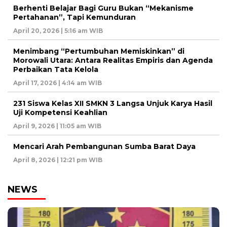
Berhenti Belajar Bagi Guru Bukan “Mekanisme
Pertahanan”, Tapi Kemunduran
April 20, 2026 | 5:16 am WIB
Menimbang “Pertumbuhan Memiskinkan” di
Morowali Utara: Antara Realitas Empiris dan Agenda
Perbaikan Tata Kelola
April 17, 2026 | 4:14 am WIB
231 Siswa Kelas XII SMKN 3 Langsa Unjuk Karya Hasil
Uji Kompetensi Keahlian
April 9, 2026 | 11:05 am WIB
Mencari Arah Pembangunan Sumba Barat Daya
April 8, 2026 | 12:21 pm WIB
NEWS