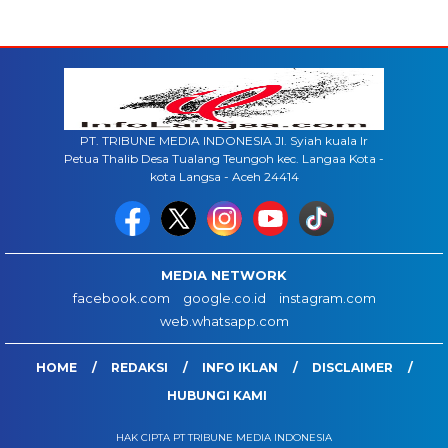
PT. TRIBUNE MEDIA INDONESIA Jl. Syiah kuala lr
Petua Thalib Desa Tualang Teungoh kec. Langaa Kota -
kota Langsa - Aceh 24414
MEDIA NETWORK
facebook.com
google.co.id
instagram.com
web.whatsapp.com
HOME
REDAKSI
INFO IKLAN
DISCLAIMER
HUBUNGI KAMI
HAK CIPTA PT TRIBUNE MEDIA INDONESIA