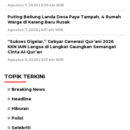
Agustus 7, 2026 | 5:39 am WIB
Puting Beliung Landa Desa Paya Tampah, 4 Rumah
Warga di Karang Baru Rusak
Agustus 7, 2026 | 5:31 am WIB
“Sukses Digelar,” Gebyar Generasi Qur’ani 2026
KKN IAIN Langsa di Langkat Gaungkan Semangat
Cinta Al-Qur’an
Agustus 6, 2026 | 5:13 pm WIB
TOPIK TERKINI
Breaking News
Headline
Hiburan
Polisi
Selebriti