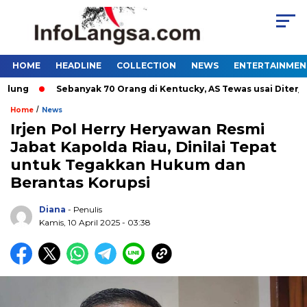
HOME
HEADLINE
COLLECTION
NEWS
ENTERTAINMEN
g
Sebanyak 70 Orang di Kentucky, AS Tewas usai Diterjang T
/
Home
News
Irjen Pol Herry Heryawan Resmi
Jabat Kapolda Riau, Dinilai Tepat
untuk Tegakkan Hukum dan
Berantas Korupsi
Diana
- Penulis
Kamis, 10 April 2025 - 03:38