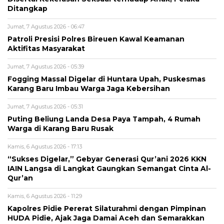
Ditangkap
Jumat, 7 Agustus 2026 - 06:47
Patroli Presisi Polres Bireuen Kawal Keamanan
Aktifitas Masyarakat
Jumat, 7 Agustus 2026 - 05:39
Fogging Massal Digelar di Huntara Upah, Puskesmas
Karang Baru Imbau Warga Jaga Kebersihan
Jumat, 7 Agustus 2026 - 05:31
Puting Beliung Landa Desa Paya Tampah, 4 Rumah
Warga di Karang Baru Rusak
Kamis, 6 Agustus 2026 - 17:13
“Sukses Digelar,” Gebyar Generasi Qur’ani 2026 KKN
IAIN Langsa di Langkat Gaungkan Semangat Cinta Al-
Qur’an
Kamis, 6 Agustus 2026 - 11:29
Kapolres Pidie Pererat Silaturahmi dengan Pimpinan
HUDA Pidie, Ajak Jaga Damai Aceh dan Semarakkan