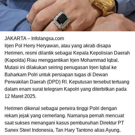
JAKARTA – Infolangsa.com
Irjen Pol Herry Heryawan, atau yang akrab disapa
Herimen, resmi dilantik sebagai Kepala Kepolisian Daerah
(Kapolda) Riau menggantikan Irjen Mohammad Iqbal.
Mutasi ini dilakukan seiring penugasan Irjen Iqbal ke
Baharkam Polri untuk persiapan tugas di Dewan
Perwakilan Daerah (DPD) RI. Keputusan tersebut tertuang
dalam enam surat telegram Kapolri yang diterbitkan pada
12 Maret 2025.
Herimen dikenal sebagai perwira tinggi Polri dengan
rekam jejak yang cemerlang. Namanya pernah mencuat
saat sukses menangani kasus pembunuhan Direktur PT
Sanex Steel Indonesia, Tan Hary Tantono alias Ayung,