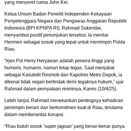
yang menyeret nama John Kei.
Ketua Umum Badan Peneliti Independen Kekayaan
Penyelenggara Negara dan Pengawas Anggaran Republik
Indonesia (BPI KPNPA RI), Rahmad Sukendar,
menyambut positif penunjukan tersebut. Ia menilai
Herimen sebagai sosok yang tepat untuk memimpin Polda
Riau.
“Irjen Pol Herry Heryawan adalah perwira tinggi yang
humoris, humanis, namun tetap tegas. Saat menjabat
sebagai Kasubdit Resmob dan Kapolres Metro Depok, ia
dikenal tidak segan bertindak demi tegaknya hukum,” ujar
Rahmad dalam pernyataan resminya, Kamis (10/4/25).
Lebih lanjut, Rahmad menekankan pentingnya kehadiran
pemimpin berani dan berkomitmen kuat di Riau, terutama
dalam memberantas korupsi.
“Riau butuh sosok ‘super jagoan’ yang benar-benar punya