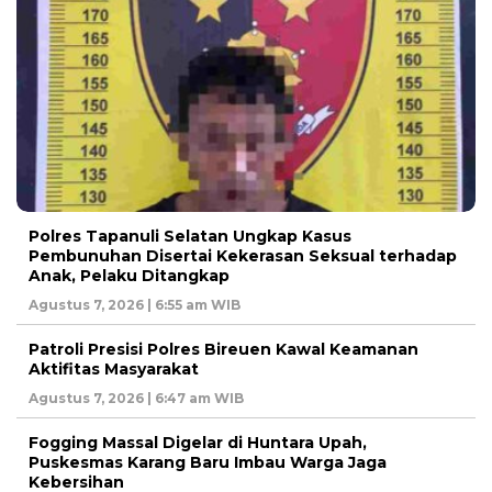
Polres Tapanuli Selatan Ungkap Kasus
Pembunuhan Disertai Kekerasan Seksual terhadap
Anak, Pelaku Ditangkap
Agustus 7, 2026 | 6:55 am WIB
Patroli Presisi Polres Bireuen Kawal Keamanan
Aktifitas Masyarakat
Agustus 7, 2026 | 6:47 am WIB
Fogging Massal Digelar di Huntara Upah,
Puskesmas Karang Baru Imbau Warga Jaga
Kebersihan