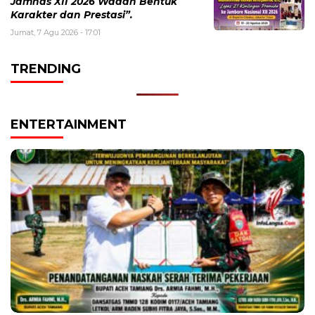
Jamnas XII 2026 Wadah Bentuk
Karakter dan Prestasi”.
Jumat, 7 Agu 2026 - 17:01
TRENDING
ENTERTAINMENT