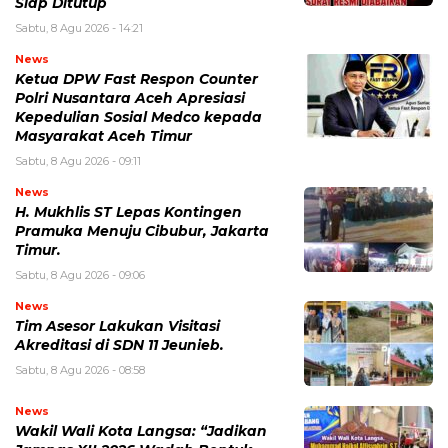
Siap Ditutup
Sabtu, 8 Agu 2026 - 14:21
News
Ketua DPW Fast Respon Counter
Polri Nusantara Aceh Apresiasi
Kepedulian Sosial Medco kepada
Masyarakat Aceh Timur
Sabtu, 8 Agu 2026 - 09:11
News
H. Mukhlis ST Lepas Kontingen
Pramuka Menuju Cibubur, Jakarta
Timur.
Sabtu, 8 Agu 2026 - 09:06
News
Tim Asesor Lakukan Visitasi
Akreditasi di SDN 11 Jeunieb.
Sabtu, 8 Agu 2026 - 08:58
News
Wakil Wali Kota Langsa: “Jadikan