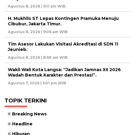
Agustus 8, 2026 | 9:11 am WIB
H. Mukhlis ST Lepas Kontingen Pramuka Menuju
Cibubur, Jakarta Timur.
Agustus 8, 2026 | 9:06 am WIB
Tim Asesor Lakukan Visitasi Akreditasi di SDN 11
Jeunieb.
Agustus 8, 2026 | 8:58 am WIB
Wakil Wali Kota Langsa: “Jadikan Jamnas XII 2026
Wadah Bentuk Karakter dan Prestasi”.
Agustus 7, 2026 | 5:01 pm WIB
TOPIK TERKINI
Breaking News
Headline
Hiburan