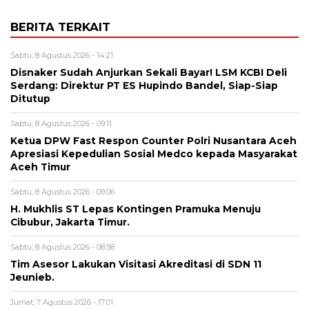
BERITA TERKAIT
Sabtu, 8 Agustus 2026 - 14:21
Disnaker Sudah Anjurkan Sekali Bayar! LSM KCBI Deli
Serdang: Direktur PT ES Hupindo Bandel, Siap-Siap
Ditutup
Sabtu, 8 Agustus 2026 - 09:11
Ketua DPW Fast Respon Counter Polri Nusantara Aceh
Apresiasi Kepedulian Sosial Medco kepada Masyarakat
Aceh Timur
Sabtu, 8 Agustus 2026 - 09:06
H. Mukhlis ST Lepas Kontingen Pramuka Menuju
Cibubur, Jakarta Timur.
Sabtu, 8 Agustus 2026 - 08:58
Tim Asesor Lakukan Visitasi Akreditasi di SDN 11
Jeunieb.
Jumat, 7 Agustus 2026 - 17:01