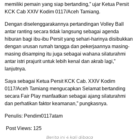
memiliki pemain yang siap bertanding,” ujar Ketua Persit
KCK Cab XXIV Kodim 0117/Aceh Tamiang.
Dengan diselenggarakannya pertandingan Volley Ball
antar ranting secara tidak langsung sebagai agenda
hiburan bagi ibu-ibu Persit yang sehari-harinya disibukkan
dengan urusan rumah tangga dan pekerjaannya masing-
masing disamping itu juga sebagai wahana silaturahmi
antar istri prajurit untuk lebih kenal dan akrab lagi,”
lanjutnya.
Saya sebagai Ketua Persit KCK Cab. XXIV Kodim
0117/Aceh Tamiang mengucapkan Selamat bertanding
secara Fair Play manfaatkan sebagai ajang silaturahmi
dan perhatikan faktor keamanan,” pungkasnya.
Penulis: Pendim0117atam
Post Views:
125
Berita ini 4 kali dibaca