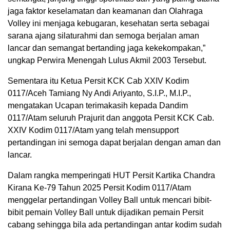
jaga faktor keselamatan dan keamanan dan Olahraga
Volley ini menjaga kebugaran, kesehatan serta sebagai
sarana ajang silaturahmi dan semoga berjalan aman
lancar dan semangat bertanding jaga kekekompakan,”
ungkap Perwira Menengah Lulus Akmil 2003 Tersebut.
Sementara itu Ketua Persit KCK Cab XXIV Kodim
0117/Aceh Tamiang Ny Andi Ariyanto, S.I.P., M.I.P.,
mengatakan Ucapan terimakasih kepada Dandim
0117/Atam seluruh Prajurit dan anggota Persit KCK Cab.
XXIV Kodim 0117/Atam yang telah mensupport
pertandingan ini semoga dapat berjalan dengan aman dan
lancar.
Dalam rangka memperingati HUT Persit Kartika Chandra
Kirana Ke-79 Tahun 2025 Persit Kodim 0117/Atam
menggelar pertandingan Volley Ball untuk mencari bibit-
bibit pemain Volley Ball untuk dijadikan pemain Persit
cabang sehingga bila ada pertandingan antar kodim sudah