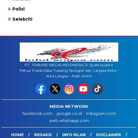
Polisi
Selebriti
PT. TRIBUNE MEDIA INDONESIA Jl. Syiah kuala lr
Petua Thalib Desa Tualang Teungoh kec. Langaa Kota -
kota Langsa - Aceh 24414
MEDIA NETWORK
facebook.com
google.co.id
instagram.com
web.whatsapp.com
HOME
REDAKSI
INFO IKLAN
DISCLAIMER