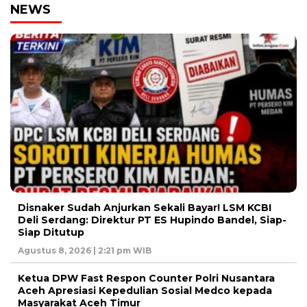
NEWS
Disnaker Sudah Anjurkan Sekali Bayar! LSM KCBI
Deli Serdang: Direktur PT ES Hupindo Bandel, Siap-
Siap Ditutup
Agustus 8, 2026 | 2:21 pm WIB
Ketua DPW Fast Respon Counter Polri Nusantara
Aceh Apresiasi Kepedulian Sosial Medco kepada
Masyarakat Aceh Timur