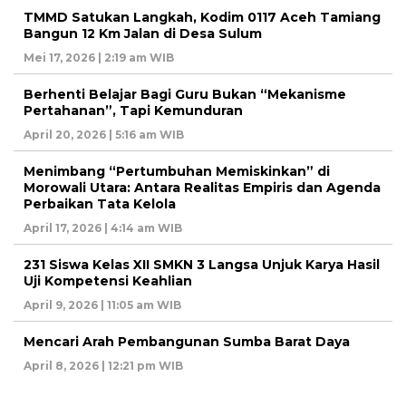
TMMD Satukan Langkah, Kodim 0117 Aceh Tamiang
Bangun 12 Km Jalan di Desa Sulum
Mei 17, 2026 | 2:19 am WIB
Berhenti Belajar Bagi Guru Bukan “Mekanisme
Pertahanan”, Tapi Kemunduran
April 20, 2026 | 5:16 am WIB
Menimbang “Pertumbuhan Memiskinkan” di
Morowali Utara: Antara Realitas Empiris dan Agenda
Perbaikan Tata Kelola
April 17, 2026 | 4:14 am WIB
231 Siswa Kelas XII SMKN 3 Langsa Unjuk Karya Hasil
Uji Kompetensi Keahlian
April 9, 2026 | 11:05 am WIB
Mencari Arah Pembangunan Sumba Barat Daya
April 8, 2026 | 12:21 pm WIB