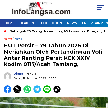
HOME
HEADLINE
COLLECTION
NEWS
ENTERTAINMEN
Sebanyak 70 Orang di Kentucky, AS Tewas usai Diterjang Tornad
/
Home
News
HUT Persit – 79 Tahun 2025 Di
Meriahkan Oleh Pertandingan Voli
Antar Ranting Persit KCK XXIV
Kodim 0117/Aceh Tamiang,
Diana
- Penulis
Rabu, 19 Februari 2025 - 06:56