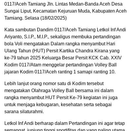
0117/Aceh Tamiang Jln. Lintas Medan-Banda Aceh Desa
Sungai Liput, Kecamatan Kejuruan Muda, Kabupaten Aceh
Tamiang. Selasa (18/02/2025)
Kata sambutan Dandim 0117/Aceh Tamiang Letkol Inf Andi
Ariyanto, S.I.P., M.I.P., sekaligus membuka pertandingan
bola Voli mengatakan Dalam rangka menyambut Hari
Ulang Tahun (HUT) Persit Kartika Chandra Kirana yang
ke-79 tahun 2025 Keluarga Besar Persit KCK Cab. XXIV
Kodim 0117/Atam menggelar pertandingan Volley Ball
jajaran Kodim 0117/Aceh ranting 1 samapi ranting 10.
Lebih lanjut orang nomor satu di Kodim tersebut
mengatakan Olahraga Volley Ball bersama ini dalam
rangka menyambut HUT Persit Ke-79 kegiatan ini juga
untuk menjaga kebugaran, kesehatan serta sebagai
sarana silaturahmi.
Letkol Inf Andi berharap dalam Pertandingan ini agar tetap
semangat, junjung tinggi sportifitas dan yang paling utama