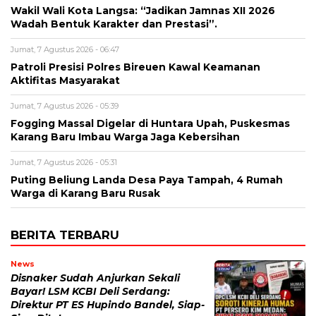
Wakil Wali Kota Langsa: “Jadikan Jamnas XII 2026
Wadah Bentuk Karakter dan Prestasi”.
Jumat, 7 Agustus 2026 - 06:47
Patroli Presisi Polres Bireuen Kawal Keamanan
Aktifitas Masyarakat
Jumat, 7 Agustus 2026 - 05:39
Fogging Massal Digelar di Huntara Upah, Puskesmas
Karang Baru Imbau Warga Jaga Kebersihan
Jumat, 7 Agustus 2026 - 05:31
Puting Beliung Landa Desa Paya Tampah, 4 Rumah
Warga di Karang Baru Rusak
BERITA TERBARU
News
Disnaker Sudah Anjurkan Sekali
Bayar! LSM KCBI Deli Serdang:
Direktur PT ES Hupindo Bandel, Siap-