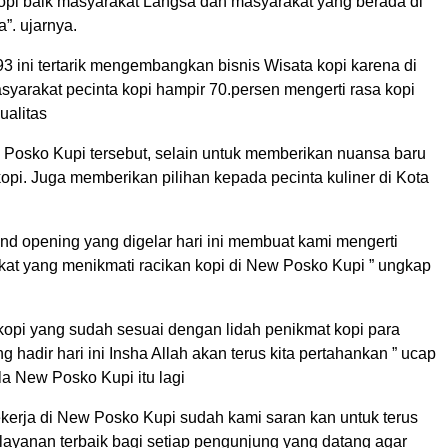
opi baik masyarakat Langsa dan masyarakat yang berada di
a”. ujarnya.
3 ini tertarik mengembangkan bisnis Wisata kopi karena di
syarakat pecinta kopi hampir 70.persen mengerti rasa kopi
ualitas
Posko Kupi tersebut, selain untuk memberikan nuansa baru
opi. Juga memberikan pilihan kepada pecinta kuliner di Kota
and opening yang digelar hari ini membuat kami mengerti
kat yang menikmati racikan kopi di New Posko Kupi ” ungkap
 kopi yang sudah sesuai dengan lidah penikmat kopi para
 hadir hari ini Insha Allah akan terus kita pertahankan ” ucap
a New Posko Kupi itu lagi
erja di New Posko Kupi sudah kami saran kan untuk terus
ayanan terbaik bagi setiap pengunjung yang datang agar