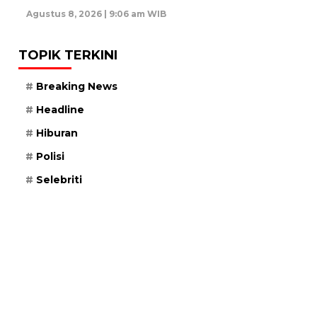
Agustus 8, 2026 | 9:06 am WIB
TOPIK TERKINI
Breaking News
Headline
Hiburan
Polisi
Selebriti