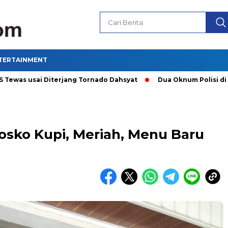
TERTAINMENT
 usai Diterjang Tornado Dahsyat
Dua Oknum Polisi di Riau D
sko Kupi, Meriah, Menu Baru