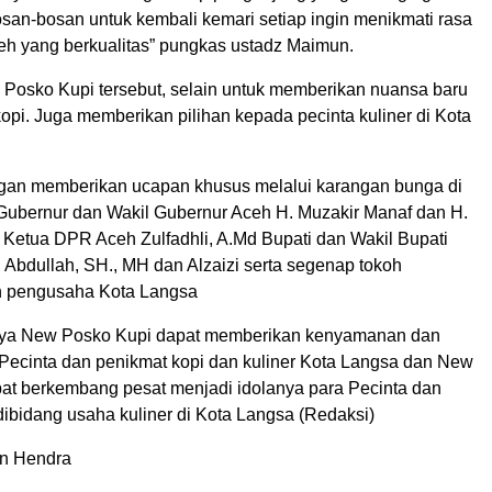
osan-bosan untuk kembali kemari setiap ingin menikmati rasa
ceh yang berkualitas” pungkas ustadz Maimun.
Posko Kupi tersebut, selain untuk memberikan nuansa baru
opi. Juga memberikan pilihan kepada pecinta kuliner di Kota
gan memberikan ucapan khusus melalui karangan bunga di
 Gubernur dan Wakil Gubernur Aceh H. Muzakir Manaf dan H.
, Ketua DPR Aceh Zulfadhli, A.Md Bupati dan Wakil Bupati
i Abdullah, SH., MH dan Alzaizi serta segenap tokoh
n pengusaha Kota Langsa
ya New Posko Kupi dapat memberikan kenyamanan dan
Pecinta dan penikmat kopi dan kuliner Kota Langsa dan New
at berkembang pesat menjadi idolanya para Pecinta dan
dibidang usaha kuliner di Kota Langsa (Redaksi)
n Hendra