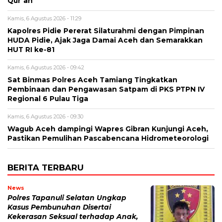
Qur’an
Kamis, 6 Agustus 2026 - 11:29
Kapolres Pidie Pererat Silaturahmi dengan Pimpinan
HUDA Pidie, Ajak Jaga Damai Aceh dan Semarakkan
HUT RI ke-81
Kamis, 6 Agustus 2026 - 09:42
Sat Binmas Polres Aceh Tamiang Tingkatkan
Pembinaan dan Pengawasan Satpam di PKS PTPN IV
Regional 6 Pulau Tiga
Kamis, 6 Agustus 2026 - 09:30
Wagub Aceh dampingi Wapres Gibran Kunjungi Aceh,
Pastikan Pemulihan Pascabencana Hidrometeorologi
BERITA TERBARU
News
Polres Tapanuli Selatan Ungkap
Kasus Pembunuhan Disertai
Kekerasan Seksual terhadap Anak,