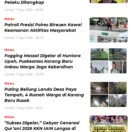
Pelaku Ditangkap
Jumat, 7 Agu 2026 - 06:55
News
Patroli Presisi Polres Bireuen Kawal
Keamanan Aktifitas Masyarakat
Jumat, 7 Agu 2026 - 06:47
News
Fogging Massal Digelar di Huntara
Upah, Puskesmas Karang Baru
Imbau Warga Jaga Kebersihan
Jumat, 7 Agu 2026 - 05:39
News
Puting Beliung Landa Desa Paya
Tampah, 4 Rumah Warga di Karang
Baru Rusak
Jumat, 7 Agu 2026 - 05:31
News
“Sukses Digelar,” Gebyar Generasi
Qur’ani 2026 KKN IAIN Langsa di