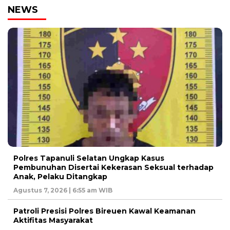
NEWS
Polres Tapanuli Selatan Ungkap Kasus
Pembunuhan Disertai Kekerasan Seksual terhadap
Anak, Pelaku Ditangkap
Agustus 7, 2026 | 6:55 am WIB
Patroli Presisi Polres Bireuen Kawal Keamanan
Aktifitas Masyarakat