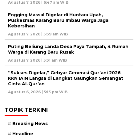
Agustus 7, 2026 | 6:47 am WIB
Fogging Massal Digelar di Huntara Upah,
Puskesmas Karang Baru Imbau Warga Jaga
Kebersihan
Agustus 7, 2026 | 5:39 am WIB
Puting Beliung Landa Desa Paya Tampah, 4 Rumah
Warga di Karang Baru Rusak
Agustus 7, 2026 | 5:31 am WIB
“Sukses Digelar,” Gebyar Generasi Qur’ani 2026
KKN IAIN Langsa di Langkat Gaungkan Semangat
Cinta Al-Qur’an
Agustus 6, 2026 | 5:13 pm WIB
TOPIK TERKINI
Breaking News
Headline