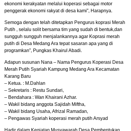
ekonomi kerakyatan melalui koperasi sebagai motor
penggerak ekonomi rakyat di desa kami”, Harapnya.
Semoga dengan telah ditetapkan Pengurus koprasi Merah
Putih , selalu solit bersama tim yang sudah di bentuk,dan
sungguh sungguh menjalankannya agar Koprasi merah
putih di Desa Medang Ara tepat sasaran apa yang di
programkan”, Pungkas Khairul Abadi.
Adapun susunan Nana – Nama Pengurus Koperasi Desa
Merah Putih Syariah Kampung Medang Ara Kecamatan
Karang Baru
– Ketua. : M.Dahlan
– Sekretaris : Restu Sundari,
– Bendahara : Wan Khairani Azhar.
– Wakil bidang anggota Sajidah Miftha,
– Wakil bidang Usaha, Afrizal Ramadan,
– Pengawas Syariah koperasi merah putih Arsyad
Hadir dalam Kegiatan Musyawarah Desa Pembentukan