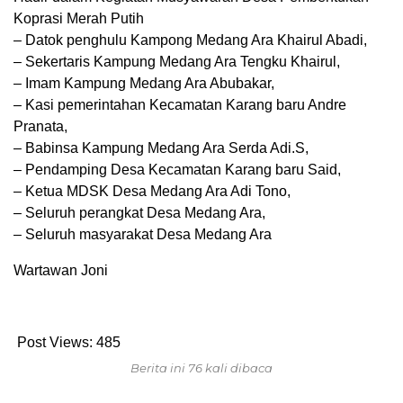
Koprasi Merah Putih
– Datok penghulu Kampong Medang Ara Khairul Abadi,
– Sekertaris Kampung Medang Ara Tengku Khairul,
– Imam Kampung Medang Ara Abubakar,
– Kasi pemerintahan Kecamatan Karang baru Andre
Pranata,
– Babinsa Kampung Medang Ara Serda Adi.S,
– Pendamping Desa Kecamatan Karang baru Said,
– Ketua MDSK Desa Medang Ara Adi Tono,
– Seluruh perangkat Desa Medang Ara,
– Seluruh masyarakat Desa Medang Ara
Wartawan Joni
Post Views:
485
Berita ini 76 kali dibaca