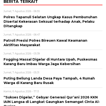
BERITA TERKAIT
Jumat, 7 Agustus 2026 - 06:55
Polres Tapanuli Selatan Ungkap Kasus Pembunuhan
Disertai Kekerasan Seksual terhadap Anak, Pelaku
Ditangkap
Jumat, 7 Agustus 2026 - 06:47
Patroli Presisi Polres Bireuen Kawal Keamanan
Aktifitas Masyarakat
Jumat, 7 Agustus 2026 - 05:39
Fogging Massal Digelar di Huntara Upah, Puskesmas
Karang Baru Imbau Warga Jaga Kebersihan
Jumat, 7 Agustus 2026 - 05:31
Puting Beliung Landa Desa Paya Tampah, 4 Rumah
Warga di Karang Baru Rusak
Kamis, 6 Agustus 2026 - 17:13
“Sukses Digelar,” Gebyar Generasi Qur’ani 2026 KKN
IAIN Langsa di Langkat Gaungkan Semangat Cinta Al-