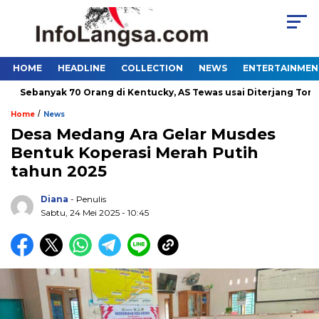
HOME
HEADLINE
COLLECTION
NEWS
ENTERTAINMEN
Sebanyak 70 Orang di Kentucky, AS Tewas usai Diterjang Tornado 
/
Home
News
Desa Medang Ara Gelar Musdes
Bentuk Koperasi Merah Putih
tahun 2025
Diana
- Penulis
Sabtu, 24 Mei 2025 - 10:45