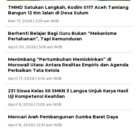
TMMD Satukan Langkah, Kodim 0117 Aceh Tamiang
Bangun 12 Km Jalan di Desa Sulum
Mei 17, 2026 | 2:19 am WIB
Berhenti Belajar Bagi Guru Bukan “Mekanisme
Pertahanan”, Tapi Kemunduran
April 20, 2026 | 5:16 am WIB
Menimbang “Pertumbuhan Memiskinkan” di
Morowali Utara: Antara Realitas Empiris dan Agenda
Perbaikan Tata Kelola
April 17, 2026 | 4:14 am WIB
231 Siswa Kelas XII SMKN 3 Langsa Unjuk Karya Hasil
Uji Kompetensi Keahlian
April 9, 2026 | 11:05 am WIB
Mencari Arah Pembangunan Sumba Barat Daya
April 8, 2026 | 12:21 pm WIB