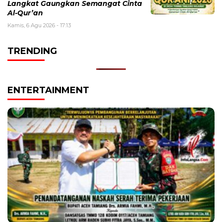
Langkat Gaungkan Semangat Cinta
Al-Qur’an
Kamis, 6 Agu 2026 - 17:13
TRENDING
ENTERTAINMENT