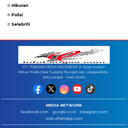
Hiburan
Polisi
Selebriti
PT. TRIBUNE MEDIA INDONESIA Jl. Syiah kuala lr
Petua Thalib Desa Tualang Teungoh kec. Langaa Kota -
kota Langsa - Aceh 24414
MEDIA NETWORK
facebook.com
google.co.id
instagram.com
web.whatsapp.com