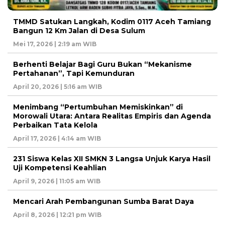
TMMD Satukan Langkah, Kodim 0117 Aceh Tamiang
Bangun 12 Km Jalan di Desa Sulum
Mei 17, 2026 | 2:19 am WIB
Berhenti Belajar Bagi Guru Bukan “Mekanisme
Pertahanan”, Tapi Kemunduran
April 20, 2026 | 5:16 am WIB
Menimbang “Pertumbuhan Memiskinkan” di
Morowali Utara: Antara Realitas Empiris dan Agenda
Perbaikan Tata Kelola
April 17, 2026 | 4:14 am WIB
231 Siswa Kelas XII SMKN 3 Langsa Unjuk Karya Hasil
Uji Kompetensi Keahlian
April 9, 2026 | 11:05 am WIB
Mencari Arah Pembangunan Sumba Barat Daya
April 8, 2026 | 12:21 pm WIB