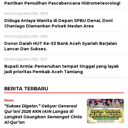
Pastikan Pemulihan Pascabencana Hidrometeorologi
Kamis, 6 Agustus 2026 - 09:19
Diduga Aniaya Wanita di Depan SPBU Denai, Doni
Chaniago Diamankan Polsek Medan Area
Kamis, 6 Agustus 2026 - 09:12
Donor Darah HUT Ke-53 Bank Aceh Syariah Berjalan
Lancar Dan Sukses.
Kamis, 6 Agustus 2026 - 06:11
Bupati Armia: Pemenuhan tempat tinggal yang layak
jadi prioritas Pemkab Aceh Tamiang
BERITA TERBARU
News
“Sukses Digelar,” Gebyar Generasi
Qur’ani 2026 KKN IAIN Langsa di
Langkat Gaungkan Semangat Cinta
Al-Qur’an