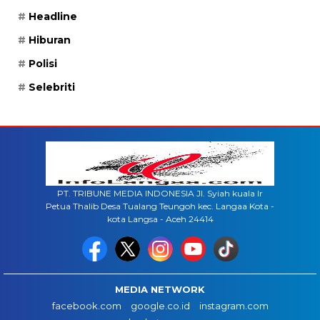
Headline
Hiburan
Polisi
Selebriti
PT. TRIBUNE MEDIA INDONESIA Jl. Syiah kuala lr
Petua Thalib Desa Tualang Teungoh kec. Langaa Kota -
kota Langsa - Aceh 24414
MEDIA NETWORK
facebook.com
google.co.id
instagram.com