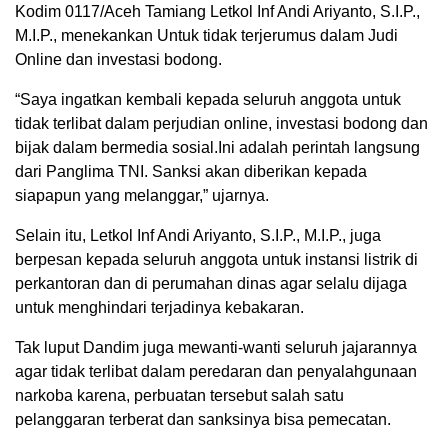
Kodim 0117/Aceh Tamiang Letkol Inf Andi Ariyanto, S.I.P.,
M.I.P., menekankan Untuk tidak terjerumus dalam Judi
Online dan investasi bodong.
“Saya ingatkan kembali kepada seluruh anggota untuk
tidak terlibat dalam perjudian online, investasi bodong dan
bijak dalam bermedia sosial.Ini adalah perintah langsung
dari Panglima TNI. Sanksi akan diberikan kepada
siapapun yang melanggar,” ujarnya.
Selain itu, Letkol Inf Andi Ariyanto, S.I.P., M.I.P., juga
berpesan kepada seluruh anggota untuk instansi listrik di
perkantoran dan di perumahan dinas agar selalu dijaga
untuk menghindari terjadinya kebakaran.
Tak luput Dandim juga mewanti-wanti seluruh jajarannya
agar tidak terlibat dalam peredaran dan penyalahgunaan
narkoba karena, perbuatan tersebut salah satu
pelanggaran terberat dan sanksinya bisa pemecatan.