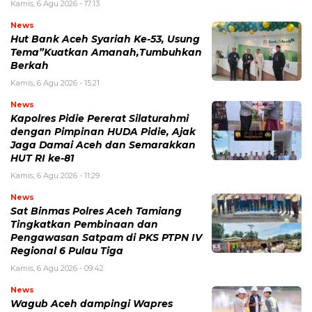
Kamis, 6 Agu 2026 - 17:13
News
Hut Bank Aceh Syariah Ke-53, Usung
Tema”Kuatkan Amanah,Tumbuhkan
Berkah
Kamis, 6 Agu 2026 - 15:21
News
Kapolres Pidie Pererat Silaturahmi
dengan Pimpinan HUDA Pidie, Ajak
Jaga Damai Aceh dan Semarakkan
HUT RI ke-81
Kamis, 6 Agu 2026 - 11:29
News
Sat Binmas Polres Aceh Tamiang
Tingkatkan Pembinaan dan
Pengawasan Satpam di PKS PTPN IV
Regional 6 Pulau Tiga
Kamis, 6 Agu 2026 - 09:42
News
Wagub Aceh dampingi Wapres