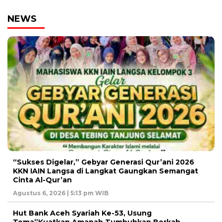
NEWS
“Sukses Digelar,” Gebyar Generasi Qur’ani 2026
KKN IAIN Langsa di Langkat Gaungkan Semangat
Cinta Al-Qur’an
Agustus 6, 2026 | 5:13 pm WIB
Hut Bank Aceh Syariah Ke-53, Usung
Tema”Kuatkan Amanah,Tumbuhkan Berkah