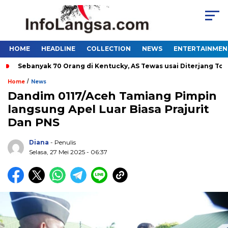
HOME
HEADLINE
COLLECTION
NEWS
ENTERTAINMEN
Sebanyak 70 Orang di Kentucky, AS Tewas usai Diterjang Tornado
/
Home
News
Dandim 0117/Aceh Tamiang Pimpin
langsung Apel Luar Biasa Prajurit
Dan PNS
Diana
- Penulis
Selasa, 27 Mei 2025 - 06:37