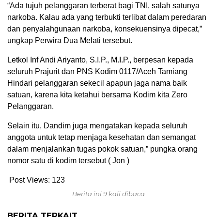
“Ada tujuh pelanggaran terberat bagi TNI, salah satunya
narkoba. Kalau ada yang terbukti terlibat dalam peredaran
dan penyalahgunaan narkoba, konsekuensinya dipecat,”
ungkap Perwira Dua Melati tersebut.
Letkol Inf Andi Ariyanto, S.I.P., M.I.P., berpesan kepada
seluruh Prajurit dan PNS Kodim 0117/Aceh Tamiang
Hindari pelanggaran sekecil apapun jaga nama baik
satuan, karena kita ketahui bersama Kodim kita Zero
Pelanggaran.
Selain itu, Dandim juga mengatakan kepada seluruh
anggota untuk tetap menjaga kesehatan dan semangat
dalam menjalankan tugas pokok satuan,” pungka orang
nomor satu di kodim tersebut ( Jon )
Post Views:
123
Berita ini 9 kali dibaca
BERITA TERKAIT