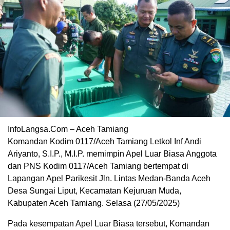
InfoLangsa.Com – Aceh Tamiang
Komandan Kodim 0117/Aceh Tamiang Letkol Inf Andi
Ariyanto, S.I.P., M.I.P. memimpin Apel Luar Biasa Anggota
dan PNS Kodim 0117/Aceh Tamiang bertempat di
Lapangan Apel Parikesit Jln. Lintas Medan-Banda Aceh
Desa Sungai Liput, Kecamatan Kejuruan Muda,
Kabupaten Aceh Tamiang. Selasa (27/05/2025)
Pada kesempatan Apel Luar Biasa tersebut, Komandan