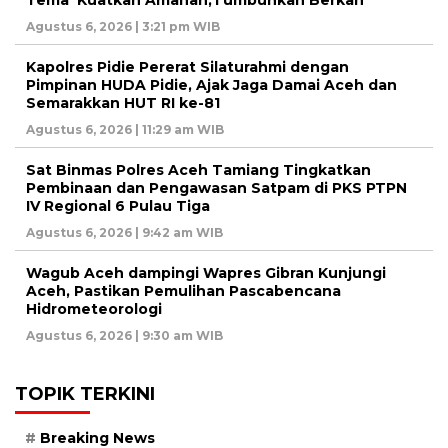
Agustus 6, 2026 | 3:21 pm WIB
Kapolres Pidie Pererat Silaturahmi dengan
Pimpinan HUDA Pidie, Ajak Jaga Damai Aceh dan
Semarakkan HUT RI ke-81
Agustus 6, 2026 | 11:29 am WIB
Sat Binmas Polres Aceh Tamiang Tingkatkan
Pembinaan dan Pengawasan Satpam di PKS PTPN
IV Regional 6 Pulau Tiga
Agustus 6, 2026 | 9:42 am WIB
Wagub Aceh dampingi Wapres Gibran Kunjungi
Aceh, Pastikan Pemulihan Pascabencana
Hidrometeorologi
Agustus 6, 2026 | 9:30 am WIB
TOPIK TERKINI
Breaking News