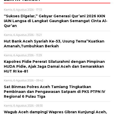
Kamis, 6 Agustus 2026 - 17:13
“Sukses Digelar,” Gebyar Generasi Qur’ani 2026 KKN
IAIN Langsa di Langkat Gaungkan Semangat Cinta Al-
Qur’an
Kamis, 6 Agustus 2026 - 15:21
Hut Bank Aceh Syariah Ke-53, Usung Tema”Kuatkan
Amanah,Tumbuhkan Berkah
Kamis, 6 Agustus 2026 - 11:29
Kapolres Pidie Pererat Silaturahmi dengan Pimpinan
HUDA Pidie, Ajak Jaga Damai Aceh dan Semarakkan
HUT RI ke-81
Kamis, 6 Agustus 2026 - 09:42
Sat Binmas Polres Aceh Tamiang Tingkatkan
Pembinaan dan Pengawasan Satpam di PKS PTPN IV
Regional 6 Pulau Tiga
Kamis, 6 Agustus 2026 - 09:30
Wagub Aceh dampingi Wapres Gibran Kunjungi Aceh,