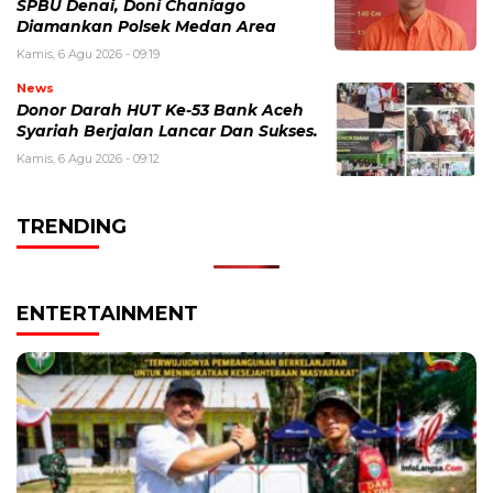
SPBU Denai, Doni Chaniago
Diamankan Polsek Medan Area
Kamis, 6 Agu 2026 - 09:19
News
Donor Darah HUT Ke-53 Bank Aceh
Syariah Berjalan Lancar Dan Sukses.
Kamis, 6 Agu 2026 - 09:12
TRENDING
ENTERTAINMENT