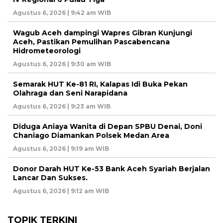
Agustus 6, 2026 | 9:42 am WIB
Wagub Aceh dampingi Wapres Gibran Kunjungi
Aceh, Pastikan Pemulihan Pascabencana
Hidrometeorologi
Agustus 6, 2026 | 9:30 am WIB
Semarak HUT Ke-81 RI, Kalapas Idi Buka Pekan
Olahraga dan Seni Narapidana
Agustus 6, 2026 | 9:23 am WIB
Diduga Aniaya Wanita di Depan SPBU Denai, Doni
Chaniago Diamankan Polsek Medan Area
Agustus 6, 2026 | 9:19 am WIB
Donor Darah HUT Ke-53 Bank Aceh Syariah Berjalan
Lancar Dan Sukses.
Agustus 6, 2026 | 9:12 am WIB
TOPIK TERKINI