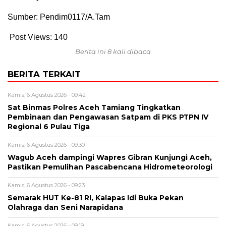
Sumber: Pendim0117/A.Tam
Post Views:
140
Berita ini 8 kali dibaca
BERITA TERKAIT
Kamis, 6 Agustus 2026 - 09:42
Sat Binmas Polres Aceh Tamiang Tingkatkan
Pembinaan dan Pengawasan Satpam di PKS PTPN IV
Regional 6 Pulau Tiga
Kamis, 6 Agustus 2026 - 09:30
Wagub Aceh dampingi Wapres Gibran Kunjungi Aceh,
Pastikan Pemulihan Pascabencana Hidrometeorologi
Kamis, 6 Agustus 2026 - 09:23
Semarak HUT Ke-81 RI, Kalapas Idi Buka Pekan
Olahraga dan Seni Narapidana
Kamis, 6 Agustus 2026 - 09:19