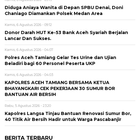
Diduga Aniaya Wanita di Depan SPBU Denai, Doni
Chaniago Diamankan Polsek Medan Area
Kamis, 6 Agustus 2026 - 09:12
Donor Darah HUT Ke-53 Bank Aceh Syariah Berjalan
Lancar Dan Sukses.
Kamis, 6 Agustus 2026 - 04:07
Polres Aceh Tamiang Gelar Tes Urine dan Ujian
Beladiri bagi 60 Personel Peserta UKP
Kamis, 6 Agustus 2026 - 04:03
KAPOLRES ACEH TAMIANG BERSAMA KETUA
BHAYANGKARI CEK PEKERJAAN 30 SUMUR BOR
BANTUAN AIR BERSIH
Rabu, 5 Agustus 2026 - 23:20
Kapolres Langsa Tinjau Bantuan Renovasi Sumur Bor,
40 Titik Air Bersih Hadir untuk Warga Pascabanjir
BERITA TERBARU