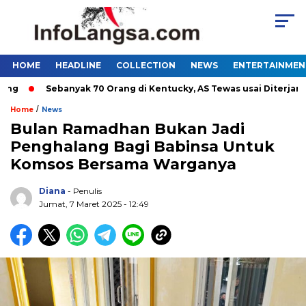
HOME
HEADLINE
COLLECTION
NEWS
ENTERTAINMEN
Sebanyak 70 Orang di Kentucky, AS Tewas usai Diterjang To
/
Home
News
Bulan Ramadhan Bukan Jadi
Penghalang Bagi Babinsa Untuk
Komsos Bersama Warganya
Diana
- Penulis
Jumat, 7 Maret 2025 - 12:49