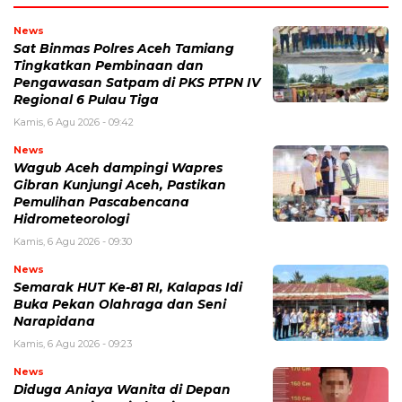
News
Sat Binmas Polres Aceh Tamiang
Tingkatkan Pembinaan dan
Pengawasan Satpam di PKS PTPN IV
Regional 6 Pulau Tiga
Kamis, 6 Agu 2026 - 09:42
News
Wagub Aceh dampingi Wapres
Gibran Kunjungi Aceh, Pastikan
Pemulihan Pascabencana
Hidrometeorologi
Kamis, 6 Agu 2026 - 09:30
News
Semarak HUT Ke-81 RI, Kalapas Idi
Buka Pekan Olahraga dan Seni
Narapidana
Kamis, 6 Agu 2026 - 09:23
News
Diduga Aniaya Wanita di Depan