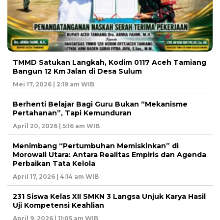
TMMD Satukan Langkah, Kodim 0117 Aceh Tamiang
Bangun 12 Km Jalan di Desa Sulum
Mei 17, 2026 | 2:19 am WIB
Berhenti Belajar Bagi Guru Bukan “Mekanisme
Pertahanan”, Tapi Kemunduran
April 20, 2026 | 5:16 am WIB
Menimbang “Pertumbuhan Memiskinkan” di
Morowali Utara: Antara Realitas Empiris dan Agenda
Perbaikan Tata Kelola
April 17, 2026 | 4:14 am WIB
231 Siswa Kelas XII SMKN 3 Langsa Unjuk Karya Hasil
Uji Kompetensi Keahlian
April 9, 2026 | 11:05 am WIB