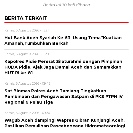
Berita ini 30 kali dibaca
BERITA TERKAIT
Kamis, 6 Agustus 2026 - 15:21
Hut Bank Aceh Syariah Ke-53, Usung Tema”Kuatkan
Amanah,Tumbuhkan Berkah
Kamis, 6 Agustus 2026 - 11:29
Kapolres Pidie Pererat Silaturahmi dengan Pimpinan
HUDA Pidie, Ajak Jaga Damai Aceh dan Semarakkan
HUT RI ke-81
Kamis, 6 Agustus 2026 - 09:42
Sat Binmas Polres Aceh Tamiang Tingkatkan
Pembinaan dan Pengawasan Satpam di PKS PTPN IV
Regional 6 Pulau Tiga
Kamis, 6 Agustus 2026 - 09:30
Wagub Aceh dampingi Wapres Gibran Kunjungi Aceh,
Pastikan Pemulihan Pascabencana Hidrometeorologi