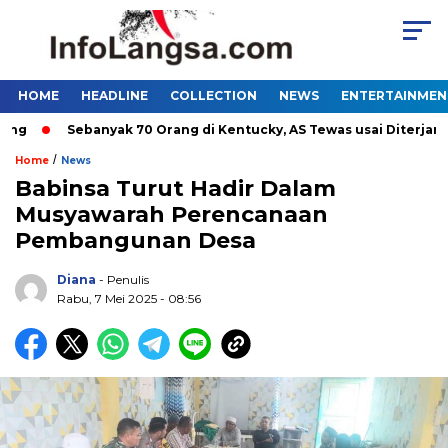
HOME
HEADLINE
COLLECTION
NEWS
ENTERTAINMEN
Sebanyak 70 Orang di Kentucky, AS Tewas usai Diterjang To
/
Home
News
Babinsa Turut Hadir Dalam
Musyawarah Perencanaan
Pembangunan Desa
Diana
- Penulis
Rabu, 7 Mei 2025 - 08:56