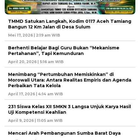
TMMD Satukan Langkah, Kodim 0117 Aceh Tamiang
Bangun 12 Km Jalan di Desa Sulum
Mei 17, 2026 | 2:19 am WIB
Berhenti Belajar Bagi Guru Bukan “Mekanisme
Pertahanan”, Tapi Kemunduran
April 20, 2026 | 5:16 am WIB
Menimbang “Pertumbuhan Memiskinkan” di
Morowali Utara: Antara Realitas Empiris dan Agenda
Perbaikan Tata Kelola
April 17, 2026 | 4:14 am WIB
231 Siswa Kelas XII SMKN 3 Langsa Unjuk Karya Hasil
Uji Kompetensi Keahlian
April 9, 2026 | 11:05 am WIB
Mencari Arah Pembangunan Sumba Barat Daya