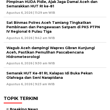
Pimpinan HUDA Pidie, Ajak Jaga Damai Aceh dan
Semarakkan HUT RI ke-81
Agustus 6, 2026 | 11:29 am WIB
Sat Binmas Polres Aceh Tamiang Tingkatkan
Pembinaan dan Pengawasan Satpam di PKS PTPN
IV Regional 6 Pulau Tiga
Agustus 6, 2026 | 9:42 am WIB
Wagub Aceh dampingi Wapres Gibran Kunjungi
Aceh, Pastikan Pemulihan Pascabencana
Hidrometeorologi
Agustus 6, 2026 | 9:30 am WIB
Semarak HUT Ke-81 RI, Kalapas Idi Buka Pekan
Olahraga dan Seni Narapidana
Agustus 6, 2026 | 9:23 am WIB
TOPIK TERKINI
Breaking News