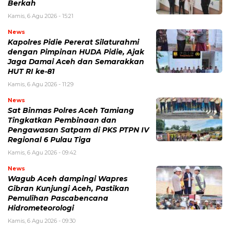
Berkah
Kamis, 6 Agu 2026 - 15:21
News
Kapolres Pidie Pererat Silaturahmi
dengan Pimpinan HUDA Pidie, Ajak
Jaga Damai Aceh dan Semarakkan
HUT RI ke-81
Kamis, 6 Agu 2026 - 11:29
News
Sat Binmas Polres Aceh Tamiang
Tingkatkan Pembinaan dan
Pengawasan Satpam di PKS PTPN IV
Regional 6 Pulau Tiga
Kamis, 6 Agu 2026 - 09:42
News
Wagub Aceh dampingi Wapres
Gibran Kunjungi Aceh, Pastikan
Pemulihan Pascabencana
Hidrometeorologi
Kamis, 6 Agu 2026 - 09:30