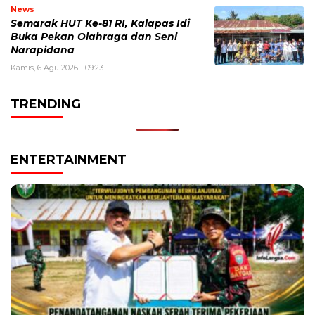
News
Semarak HUT Ke-81 RI, Kalapas Idi
Buka Pekan Olahraga dan Seni
Narapidana
Kamis, 6 Agu 2026 - 09:23
TRENDING
ENTERTAINMENT