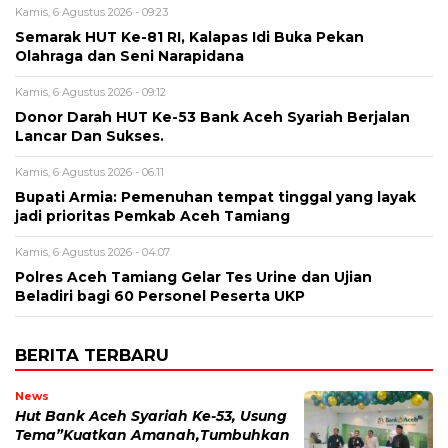
Kamis, 6 Agustus 2026 - 09:23
Semarak HUT Ke-81 RI, Kalapas Idi Buka Pekan
Olahraga dan Seni Narapidana
Kamis, 6 Agustus 2026 - 09:12
Donor Darah HUT Ke-53 Bank Aceh Syariah Berjalan
Lancar Dan Sukses.
Kamis, 6 Agustus 2026 - 06:11
Bupati Armia: Pemenuhan tempat tinggal yang layak
jadi prioritas Pemkab Aceh Tamiang
Kamis, 6 Agustus 2026 - 04:07
Polres Aceh Tamiang Gelar Tes Urine dan Ujian
Beladiri bagi 60 Personel Peserta UKP
BERITA TERBARU
News
Hut Bank Aceh Syariah Ke-53, Usung
Tema”Kuatkan Amanah,Tumbuhkan